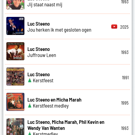
1993
Jij staat naast mij
Luc Steeno
2025
Jou herken ik met gesloten ogen
Luc Steeno
1993
Juffrouw Leen
Luc Steeno
1991
Kerstfeest
Luc Steeno en Micha Marah
1995
Kerstfeest medley
Luc Steeno, Micha Marah, Phil Kevin en
Wendy Van Wanten
1993
Kerstmedley