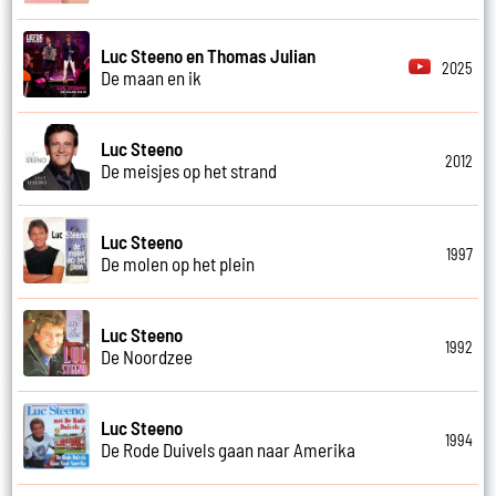
Luc Steeno en Thomas Julian
2025
De maan en ik
Luc Steeno
2012
De meisjes op het strand
Luc Steeno
1997
De molen op het plein
Luc Steeno
1992
De Noordzee
Luc Steeno
1994
De Rode Duivels gaan naar Amerika