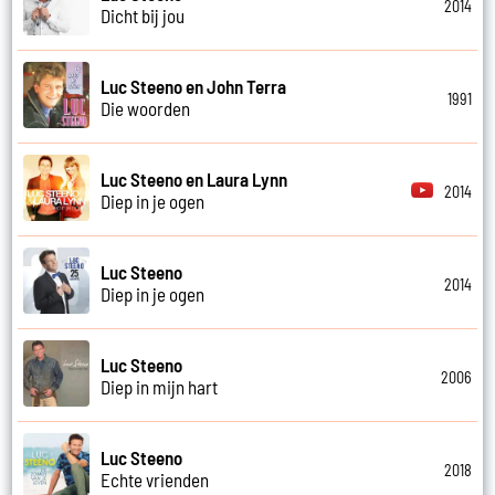
2014
Dicht bij jou
Luc Steeno en John Terra
1991
Die woorden
Luc Steeno en Laura Lynn
2014
Diep in je ogen
Luc Steeno
2014
Diep in je ogen
Luc Steeno
2006
Diep in mijn hart
Luc Steeno
2018
Echte vrienden