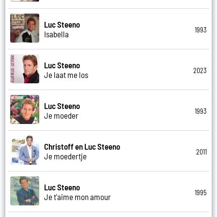
Luc Steeno
1993
Isabella
Luc Steeno
2023
Je laat me los
Luc Steeno
1993
Je moeder
Christoff en Luc Steeno
2011
Je moedertje
Luc Steeno
1995
Je t'aime mon amour