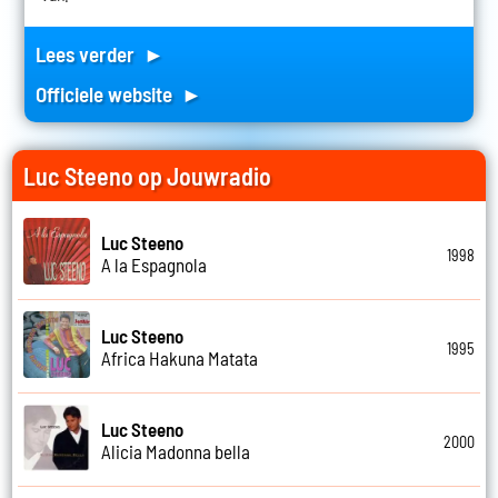
Lees verder ►
Officiele website ►
Luc Steeno op Jouwradio
Luc Steeno
1998
A la Espagnola
Luc Steeno
1995
Africa Hakuna Matata
Luc Steeno
2000
Alicia Madonna bella