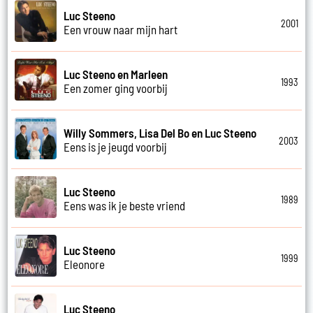
Luc Steeno
2001
Een vrouw naar mijn hart
Luc Steeno en Marleen
1993
Een zomer ging voorbij
Willy Sommers, Lisa Del Bo en Luc Steeno
2003
Eens is je jeugd voorbij
Luc Steeno
1989
Eens was ik je beste vriend
Luc Steeno
1999
Eleonore
Luc Steeno