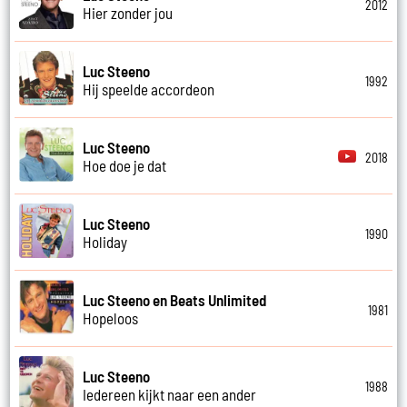
2012
Hier zonder jou
Luc Steeno
1992
Hij speelde accordeon
Luc Steeno
2018
Hoe doe je dat
Luc Steeno
1990
Holiday
Luc Steeno en Beats Unlimited
1981
Hopeloos
Luc Steeno
1988
Iedereen kijkt naar een ander