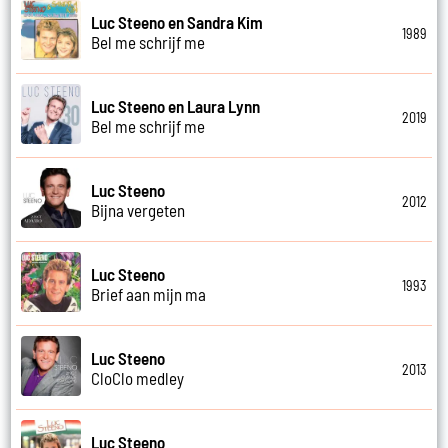
Luc Steeno en Sandra Kim
1989
Bel me schrijf me
Luc Steeno en Laura Lynn
2019
Bel me schrijf me
Luc Steeno
2012
Bijna vergeten
Luc Steeno
1993
Brief aan mijn ma
Luc Steeno
2013
CloClo medley
Luc Steeno