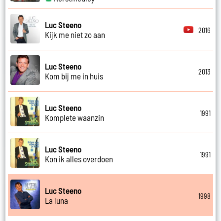
Luc Steeno
2016
Kijk me niet zo aan
Luc Steeno
2013
Kom bij me in huis
Luc Steeno
1991
Komplete waanzin
Luc Steeno
1991
Kon ik alles overdoen
Luc Steeno
1998
La luna