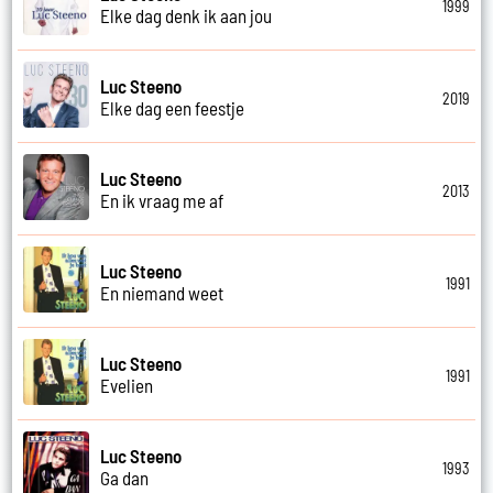
1999
Elke dag denk ik aan jou
Luc Steeno
2019
Elke dag een feestje
Luc Steeno
2013
En ik vraag me af
Luc Steeno
1991
En niemand weet
Luc Steeno
1991
Evelien
Luc Steeno
1993
Ga dan