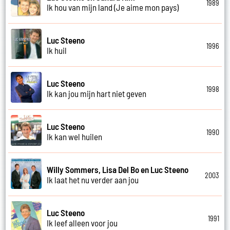
1989
Ik hou van mijn land (Je aime mon pays)
Luc Steeno
1996
Ik huil
Luc Steeno
1998
Ik kan jou mijn hart niet geven
Luc Steeno
1990
Ik kan wel huilen
Willy Sommers, Lisa Del Bo en Luc Steeno
2003
Ik laat het nu verder aan jou
Luc Steeno
1991
Ik leef alleen voor jou