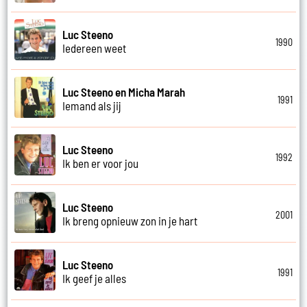
Luc Steeno
1990
Iedereen weet
Luc Steeno en Micha Marah
1991
Iemand als jij
Luc Steeno
1992
Ik ben er voor jou
Luc Steeno
2001
Ik breng opnieuw zon in je hart
Luc Steeno
1991
Ik geef je alles