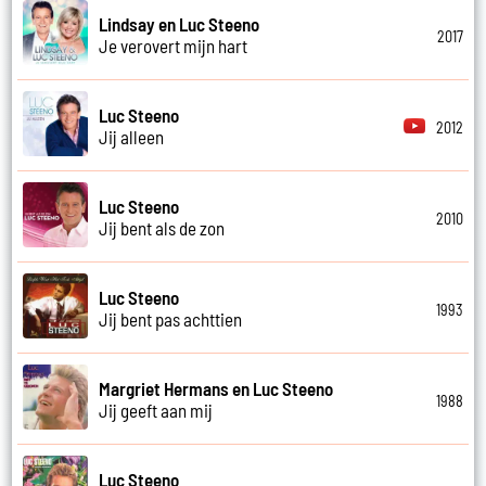
Lindsay en Luc Steeno
2017
Je verovert mijn hart
Luc Steeno
2012
Jij alleen
Luc Steeno
2010
Jij bent als de zon
Luc Steeno
1993
Jij bent pas achttien
Margriet Hermans en Luc Steeno
1988
Jij geeft aan mij
Luc Steeno