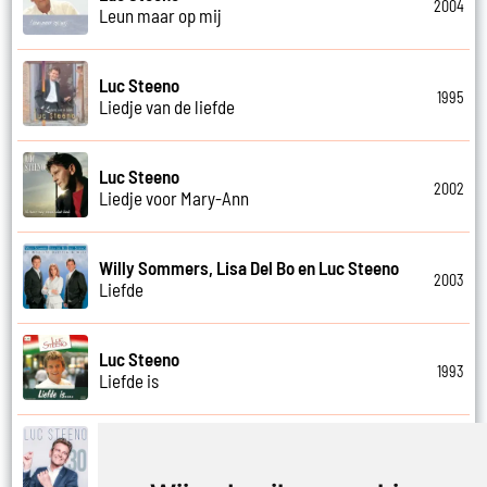
2004
Leun maar op mij
Luc Steeno
1995
Liedje van de liefde
Luc Steeno
2002
Liedje voor Mary-Ann
Willy Sommers, Lisa Del Bo en Luc Steeno
2003
Liefde
Luc Steeno
1993
Liefde is
Luc Steeno
2019
Liefde nummer vier