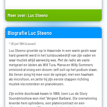
Meer over:
Luc Steeno
Biografie Luc Steeno
* 28 juni 1964 (Leuven)
Luc Steeno groeide op in Haasrode in een warm gezin waar
hard gewerkt werd in het tuinbouwbedrijf van zijn vader en
waar muziek altijd aanwezig was. Met de radio als vaste
metgezel en idolen als Will Tura, Marva en Willy Sommers
ontstond al vroeg een droom: zelf ooit op het podium staan.
Als tiener zong hij mee voor de spiegel, met een haarkam
als microfoon, en zette hij zijn eerste stappen richting
muziek via notenleer en pianolessen.
Zijn echte doorbraak kwam in 1986, toen Luc de Story
Soundmixshow won met 'Vergeet Barbara'. Die overwinning
leverde hem optredens, een platencontract en een