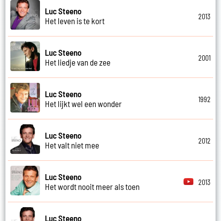
Luc Steeno
2013
Het leven is te kort
Luc Steeno
2001
Het liedje van de zee
Luc Steeno
1992
Het lijkt wel een wonder
Luc Steeno
2012
Het valt niet mee
Luc Steeno
2013
Het wordt nooit meer als toen
Luc Steeno