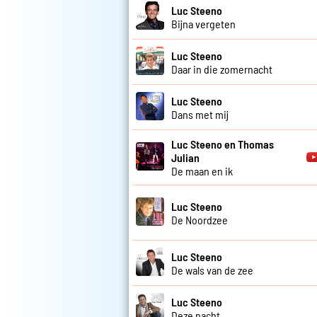
Luc Steeno
Bijna vergeten
Luc Steeno
Daar in die zomernacht
Luc Steeno
Dans met mij
Luc Steeno en Thomas
Julian
De maan en ik
Luc Steeno
De Noordzee
Luc Steeno
De wals van de zee
Luc Steeno
Deze nacht