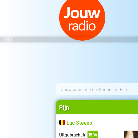
Jouwradio
Luc Steeno
Pijn
Pijn
Luc Steeno
Uitgebracht in
1994