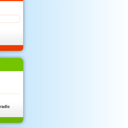
radio