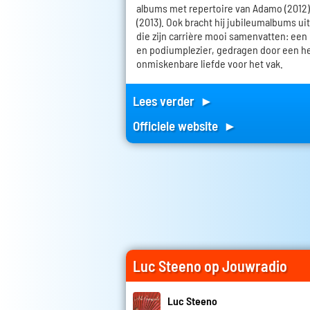
albums met repertoire van Adamo (2012)
(2013). Ook bracht hij jubileumalbums uit al
die zijn carrière mooi samenvatten: een
en podiumplezier, gedragen door een h
onmiskenbare liefde voor het vak.
Lees verder ►
Officiele website ►
Luc Steeno op Jouwradio
Luc Steeno