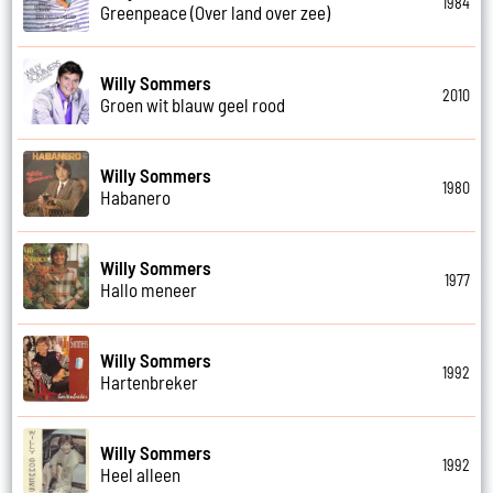
1984
Greenpeace (Over land over zee)
Willy Sommers
2010
Groen wit blauw geel rood
Willy Sommers
1980
Habanero
Willy Sommers
1977
Hallo meneer
Willy Sommers
1992
Hartenbreker
Willy Sommers
1992
Heel alleen