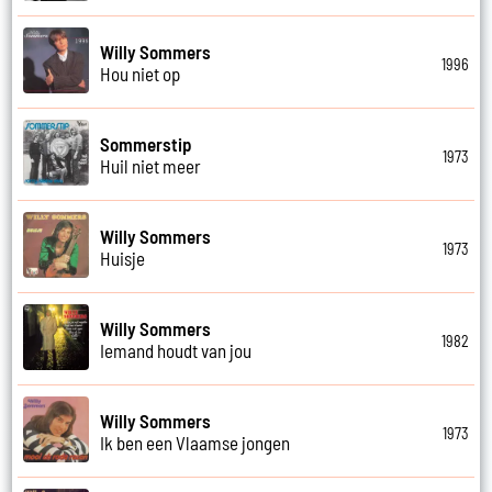
Willy Sommers
1996
Hou niet op
Sommerstip
1973
Huil niet meer
Willy Sommers
1973
Huisje
Willy Sommers
1982
Iemand houdt van jou
Willy Sommers
1973
Ik ben een Vlaamse jongen