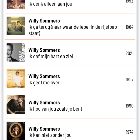
1992
Ik denk alleen aan jou
Willy Sommers
Ik ga terug (naar waar de lepel in de rijstpap
1984
staat)
Willy Sommers
2021
Ik gaf mijn hart en ziel
Willy Sommers
1997
Ik geef me over
Willy Sommers
1990
Ik hou van jou zoals je bent
Willy Sommers
1974
Ik kan niet zonder jou