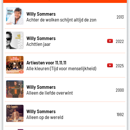
Willy Sommers
2013
Achter de wolken schijnt altijd de zon
Willy Sommers
2022
Achttien jaar
Artiesten voor 11.11.11
2025
Alle kleuren (Tijd voor menselijkheid)
Willy Sommers
2000
Alleen de liefde overwint
Willy Sommers
1992
Alleen op de wereld