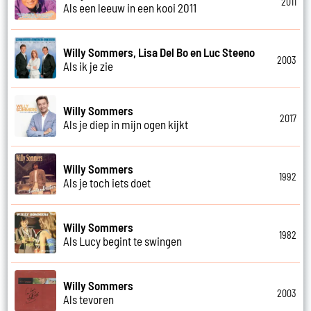
2011
Als een leeuw in een kooi 2011
Willy Sommers, Lisa Del Bo en Luc Steeno
2003
Als ik je zie
Willy Sommers
2017
Als je diep in mijn ogen kijkt
Willy Sommers
1992
Als je toch iets doet
Willy Sommers
1982
Als Lucy begint te swingen
Willy Sommers
2003
Als tevoren