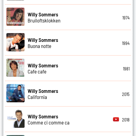
Willy Sommers
1974
Bruiloftsklokken
Willy Sommers
1994
Buona notte
Willy Sommers
1981
Cafe cafe
Willy Sommers
2015
California
Willy Sommers
2018
Comme ci comme ca