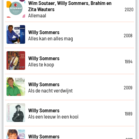
Wim Soutaer, Willy Sommers, Brahim en
Zita Wauters
2020
Allemaal
Willy Sommers
2008
Alles kan en alles mag
Willy Sommers
1994
Alles te koop
Willy Sommers
2009
Als de nacht verdwijnt
Willy Sommers
1989
Als een leeuw in een kooi
Willy Sommers