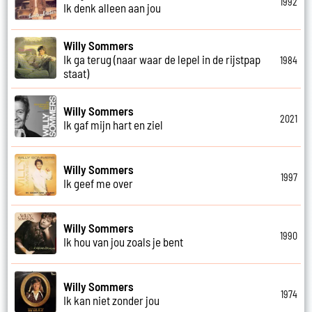
1992
Ik denk alleen aan jou
Willy Sommers
Ik ga terug (naar waar de lepel in de rijstpap
1984
staat)
Willy Sommers
2021
Ik gaf mijn hart en ziel
Willy Sommers
1997
Ik geef me over
Willy Sommers
1990
Ik hou van jou zoals je bent
Willy Sommers
1974
Ik kan niet zonder jou