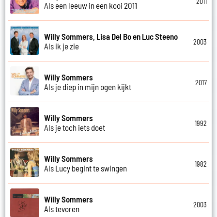
2011
Als een leeuw in een kooi 2011
Willy Sommers, Lisa Del Bo en Luc Steeno
2003
Als ik je zie
Willy Sommers
2017
Als je diep in mijn ogen kijkt
Willy Sommers
1992
Als je toch iets doet
Willy Sommers
1982
Als Lucy begint te swingen
Willy Sommers
2003
Als tevoren