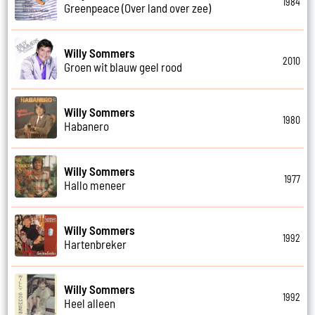
1984
Greenpeace (Over land over zee)
Willy Sommers
2010
Groen wit blauw geel rood
Willy Sommers
1980
Habanero
Willy Sommers
1977
Hallo meneer
Willy Sommers
1992
Hartenbreker
Willy Sommers
1992
Heel alleen