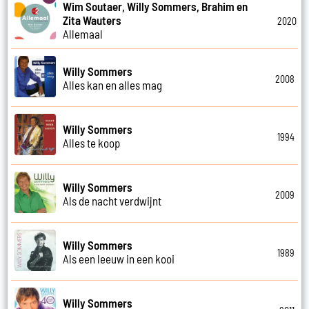
Wim Soutaer, Willy Sommers, Brahim en
Zita Wauters
2020
Allemaal
Willy Sommers
2008
Alles kan en alles mag
Willy Sommers
1994
Alles te koop
Willy Sommers
2009
Als de nacht verdwijnt
Willy Sommers
1989
Als een leeuw in een kooi
Willy Sommers