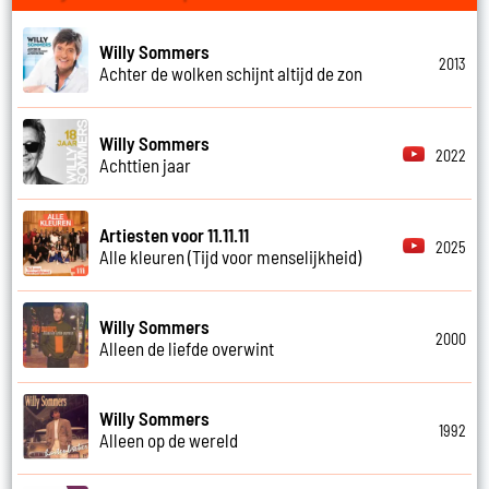
Willy Sommers
2013
Achter de wolken schijnt altijd de zon
Willy Sommers
2022
Achttien jaar
Artiesten voor 11.11.11
2025
Alle kleuren (Tijd voor menselijkheid)
Willy Sommers
2000
Alleen de liefde overwint
Willy Sommers
1992
Alleen op de wereld