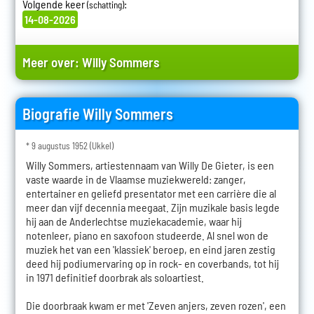
Volgende keer
:
(schatting)
14-08-2026
Meer over:
Willy Sommers
Biografie Willy Sommers
* 9 augustus 1952 (Ukkel)
Willy Sommers, artiestennaam van Willy De Gieter, is een
vaste waarde in de Vlaamse muziekwereld: zanger,
entertainer en geliefd presentator met een carrière die al
meer dan vijf decennia meegaat. Zijn muzikale basis legde
hij aan de Anderlechtse muziekacademie, waar hij
notenleer, piano en saxofoon studeerde. Al snel won de
muziek het van een 'klassiek' beroep, en eind jaren zestig
deed hij podiumervaring op in rock- en coverbands, tot hij
in 1971 definitief doorbrak als soloartiest.
Die doorbraak kwam er met 'Zeven anjers, zeven rozen', een