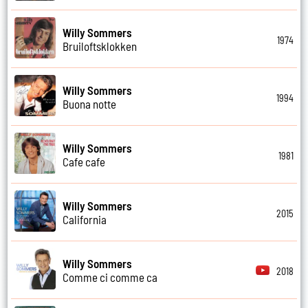
Willy Sommers
1974
Bruiloftsklokken
Willy Sommers
1994
Buona notte
Willy Sommers
1981
Cafe cafe
Willy Sommers
2015
California
Willy Sommers
2018
Comme ci comme ca