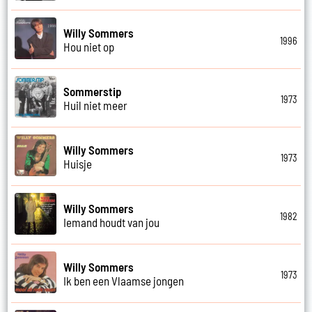
Willy Sommers
1996
Hou niet op
Sommerstip
1973
Huil niet meer
Willy Sommers
1973
Huisje
Willy Sommers
1982
Iemand houdt van jou
Willy Sommers
1973
Ik ben een Vlaamse jongen