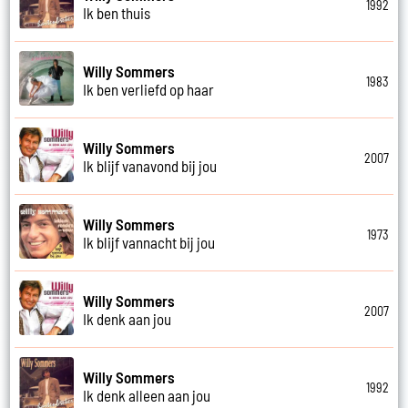
1992
Ik ben thuis
Willy Sommers
1983
Ik ben verliefd op haar
Willy Sommers
2007
Ik blijf vanavond bij jou
Willy Sommers
1973
Ik blijf vannacht bij jou
Willy Sommers
2007
Ik denk aan jou
Willy Sommers
1992
Ik denk alleen aan jou