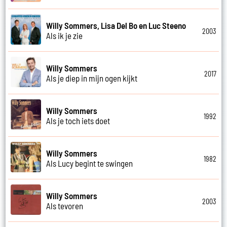
Willy Sommers, Lisa Del Bo en Luc Steeno
2003
Als ik je zie
Willy Sommers
2017
Als je diep in mijn ogen kijkt
Willy Sommers
1992
Als je toch iets doet
Willy Sommers
1982
Als Lucy begint te swingen
Willy Sommers
2003
Als tevoren