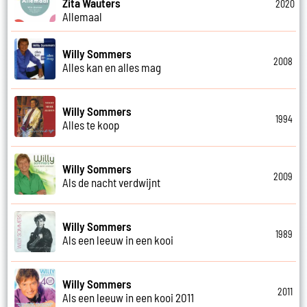
Zita Wauters
2020
Allemaal
Willy Sommers
2008
Alles kan en alles mag
Willy Sommers
1994
Alles te koop
Willy Sommers
2009
Als de nacht verdwijnt
Willy Sommers
1989
Als een leeuw in een kooi
Willy Sommers
2011
Als een leeuw in een kooi 2011