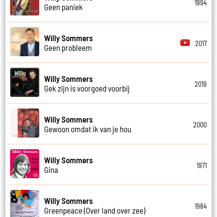
1994
Geen paniek
Willy Sommers
2017
Geen probleem
Willy Sommers
2019
Gek zijn is voorgoed voorbij
Willy Sommers
2000
Gewoon omdat ik van je hou
Willy Sommers
1971
Gina
Willy Sommers
1984
Greenpeace (Over land over zee)