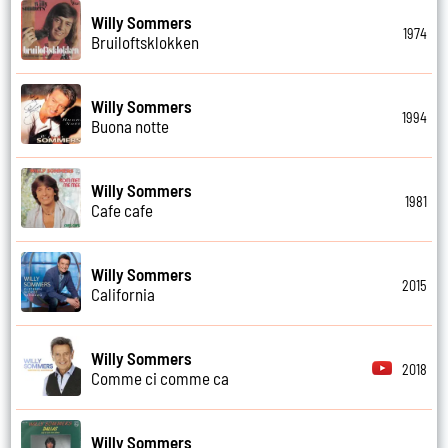
Willy Sommers
1974
Bruiloftsklokken
Willy Sommers
1994
Buona notte
Willy Sommers
1981
Cafe cafe
Willy Sommers
2015
California
Willy Sommers
2018
Comme ci comme ca
Willy Sommers