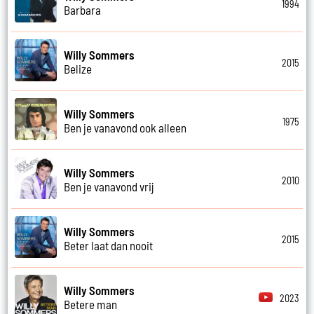
1994
Barbara
Willy Sommers
2015
Belize
Willy Sommers
1975
Ben je vanavond ook alleen
Willy Sommers
2010
Ben je vanavond vrij
Willy Sommers
2015
Beter laat dan nooit
Willy Sommers
2023
Betere man