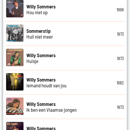
Willy Sommers
1996
Hou niet op
Sommerstip
1973
Huil niet meer
Willy Sommers
1973
Huisje
Willy Sommers
1982
Iemand houdt van jou
Willy Sommers
1973
Ik ben een Vlaamse jongen
Willy Sommers