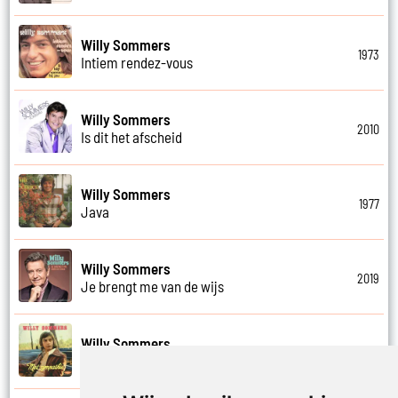
Willy Sommers
1973
Intiem rendez-vous
Willy Sommers
2010
Is dit het afscheid
Willy Sommers
1977
Java
Willy Sommers
2019
Je brengt me van de wijs
Willy Sommers
1972
Je kus zegt vaarwel