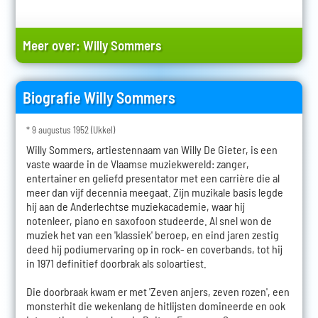
Meer over:
Willy Sommers
Biografie Willy Sommers
* 9 augustus 1952 (Ukkel)
Willy Sommers, artiestennaam van Willy De Gieter, is een
vaste waarde in de Vlaamse muziekwereld: zanger,
entertainer en geliefd presentator met een carrière die al
meer dan vijf decennia meegaat. Zijn muzikale basis legde
hij aan de Anderlechtse muziekacademie, waar hij
notenleer, piano en saxofoon studeerde. Al snel won de
muziek het van een 'klassiek' beroep, en eind jaren zestig
deed hij podiumervaring op in rock- en coverbands, tot hij
in 1971 definitief doorbrak als soloartiest.
Die doorbraak kwam er met 'Zeven anjers, zeven rozen', een
monsterhit die wekenlang de hitlijsten domineerde en ook