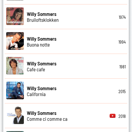
Willy Sommers
1974
Bruiloftsklokken
Willy Sommers
1994
Buona notte
Willy Sommers
1981
Cafe cafe
Willy Sommers
2015
California
Willy Sommers
2018
Comme ci comme ca