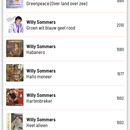
1984
Greenpeace (Over land over zee)
Willy Sommers
2010
Groen wit blauw geel rood
Willy Sommers
1980
Habanero
Willy Sommers
1977
Hallo meneer
Willy Sommers
1992
Hartenbreker
Willy Sommers
1992
Heel alleen