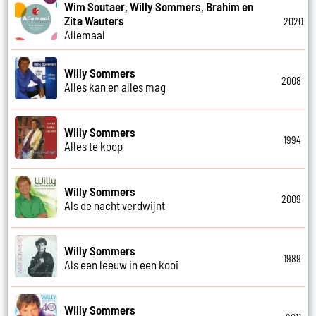
Wim Soutaer, Willy Sommers, Brahim en
Zita Wauters
2020
Allemaal
Willy Sommers
2008
Alles kan en alles mag
Willy Sommers
1994
Alles te koop
Willy Sommers
2009
Als de nacht verdwijnt
Willy Sommers
1989
Als een leeuw in een kooi
Willy Sommers