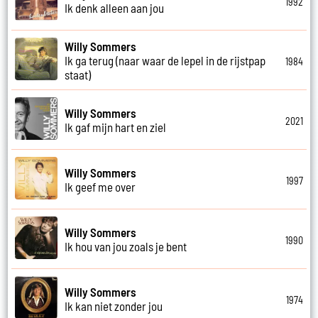
1992
Ik denk alleen aan jou
Willy Sommers
Ik ga terug (naar waar de lepel in de rijstpap
1984
staat)
Willy Sommers
2021
Ik gaf mijn hart en ziel
Willy Sommers
1997
Ik geef me over
Willy Sommers
1990
Ik hou van jou zoals je bent
Willy Sommers
1974
Ik kan niet zonder jou