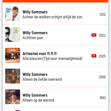
Willy Sommers
2013
Achter de wolken schijnt altijd de zon
Willy Sommers
2022
Achttien jaar
Artiesten voor 11.11.11
2025
Alle kleuren (Tijd voor menselijkheid)
Willy Sommers
2000
Alleen de liefde overwint
Willy Sommers
1992
Alleen op de wereld