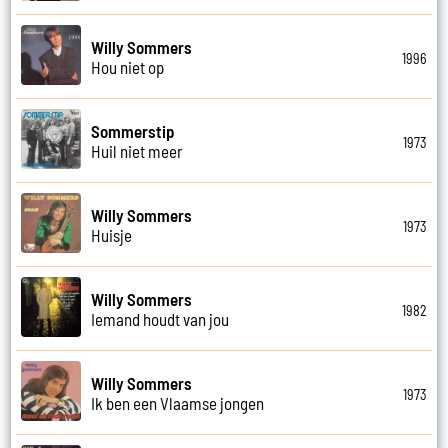
Willy Sommers
1996
Hou niet op
Sommerstip
1973
Huil niet meer
Willy Sommers
1973
Huisje
Willy Sommers
1982
Iemand houdt van jou
Willy Sommers
1973
Ik ben een Vlaamse jongen