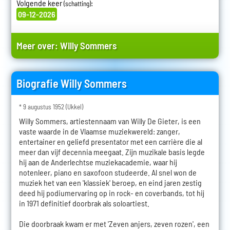
Volgende keer
:
(schatting)
09-12-2026
Meer over:
Willy Sommers
Biografie Willy Sommers
* 9 augustus 1952 (Ukkel)
Willy Sommers, artiestennaam van Willy De Gieter, is een
vaste waarde in de Vlaamse muziekwereld: zanger,
entertainer en geliefd presentator met een carrière die al
meer dan vijf decennia meegaat. Zijn muzikale basis legde
hij aan de Anderlechtse muziekacademie, waar hij
notenleer, piano en saxofoon studeerde. Al snel won de
muziek het van een 'klassiek' beroep, en eind jaren zestig
deed hij podiumervaring op in rock- en coverbands, tot hij
in 1971 definitief doorbrak als soloartiest.
Die doorbraak kwam er met 'Zeven anjers, zeven rozen', een