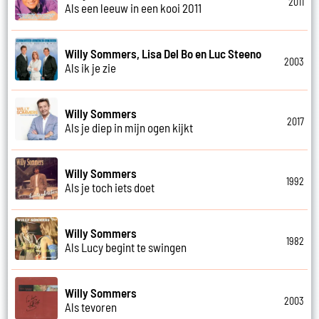
2011
Als een leeuw in een kooi 2011
Willy Sommers, Lisa Del Bo en Luc Steeno
2003
Als ik je zie
Willy Sommers
2017
Als je diep in mijn ogen kijkt
Willy Sommers
1992
Als je toch iets doet
Willy Sommers
1982
Als Lucy begint te swingen
Willy Sommers
2003
Als tevoren