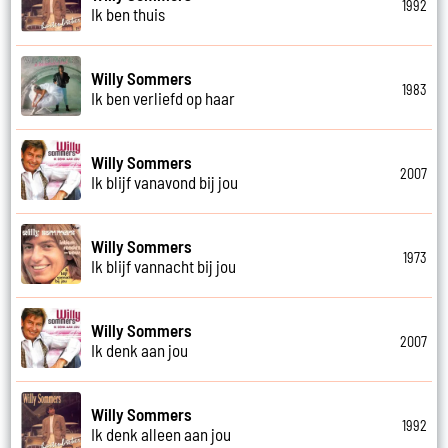
1992
Ik ben thuis
Willy Sommers
1983
Ik ben verliefd op haar
Willy Sommers
2007
Ik blijf vanavond bij jou
Willy Sommers
1973
Ik blijf vannacht bij jou
Willy Sommers
2007
Ik denk aan jou
Willy Sommers
1992
Ik denk alleen aan jou