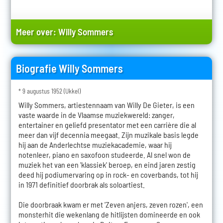
Meer over:
Willy Sommers
Biografie Willy Sommers
* 9 augustus 1952 (Ukkel)
Willy Sommers, artiestennaam van Willy De Gieter, is een
vaste waarde in de Vlaamse muziekwereld: zanger,
entertainer en geliefd presentator met een carrière die al
meer dan vijf decennia meegaat. Zijn muzikale basis legde
hij aan de Anderlechtse muziekacademie, waar hij
notenleer, piano en saxofoon studeerde. Al snel won de
muziek het van een 'klassiek' beroep, en eind jaren zestig
deed hij podiumervaring op in rock- en coverbands, tot hij
in 1971 definitief doorbrak als soloartiest.
Die doorbraak kwam er met 'Zeven anjers, zeven rozen', een
monsterhit die wekenlang de hitlijsten domineerde en ook