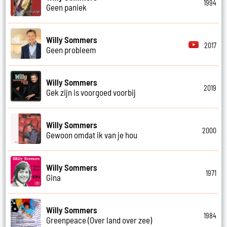
1994
Geen paniek
Willy Sommers
2017
Geen probleem
Willy Sommers
2019
Gek zijn is voorgoed voorbij
Willy Sommers
2000
Gewoon omdat ik van je hou
Willy Sommers
1971
Gina
Willy Sommers
1984
Greenpeace (Over land over zee)