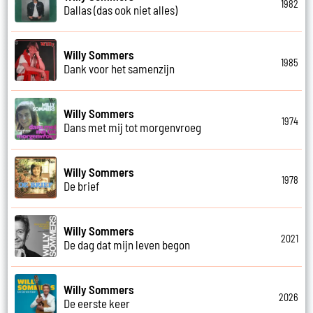
1982
Dallas (das ook niet alles)
Willy Sommers
1985
Dank voor het samenzijn
Willy Sommers
1974
Dans met mij tot morgenvroeg
Willy Sommers
1978
De brief
Willy Sommers
2021
De dag dat mijn leven begon
Willy Sommers
2026
De eerste keer