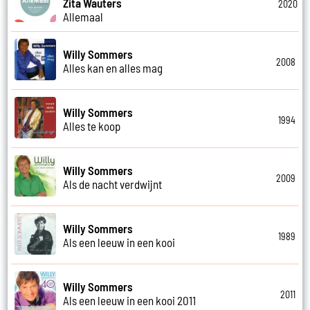
Zita Wauters
2020
Allemaal
Willy Sommers
2008
Alles kan en alles mag
Willy Sommers
1994
Alles te koop
Willy Sommers
2009
Als de nacht verdwijnt
Willy Sommers
1989
Als een leeuw in een kooi
Willy Sommers
2011
Als een leeuw in een kooi 2011