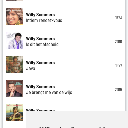
Willy Sommers
1973
Intiem rendez-vous
Willy Sommers
2010
Is dit het afscheid
Willy Sommers
1977
Java
Willy Sommers
2019
Je brengt me van de wijs
Willy Sommers
1972
Je kus zegt vaarwel