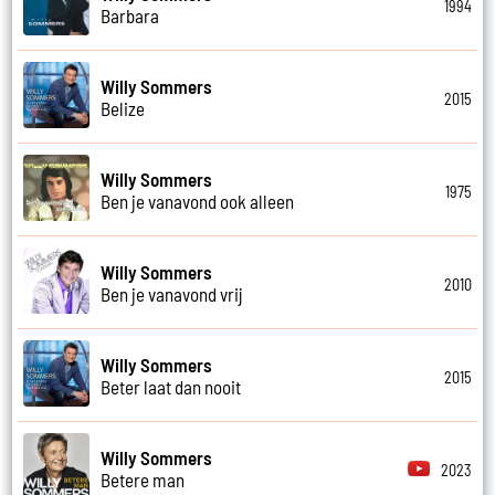
1994
Barbara
Willy Sommers
2015
Belize
Willy Sommers
1975
Ben je vanavond ook alleen
Willy Sommers
2010
Ben je vanavond vrij
Willy Sommers
2015
Beter laat dan nooit
Willy Sommers
2023
Betere man