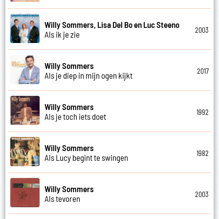
Willy Sommers, Lisa Del Bo en Luc Steeno
2003
Als ik je zie
Willy Sommers
2017
Als je diep in mijn ogen kijkt
Willy Sommers
1992
Als je toch iets doet
Willy Sommers
1982
Als Lucy begint te swingen
Willy Sommers
2003
Als tevoren