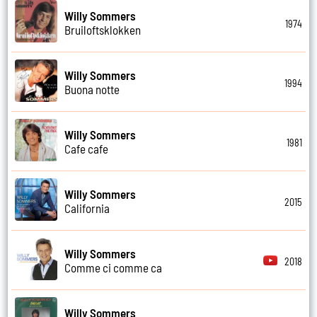
Willy Sommers
1974
Bruiloftsklokken
Willy Sommers
1994
Buona notte
Willy Sommers
1981
Cafe cafe
Willy Sommers
2015
California
Willy Sommers
2018
Comme ci comme ca
Willy Sommers