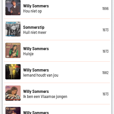
Willy Sommers
1996
Hou niet op
Sommerstip
1973
Huil niet meer
Willy Sommers
1973
Huisje
Willy Sommers
1982
Iemand houdt van jou
Willy Sommers
1973
Ik ben een Vlaamse jongen
Willy Sommers