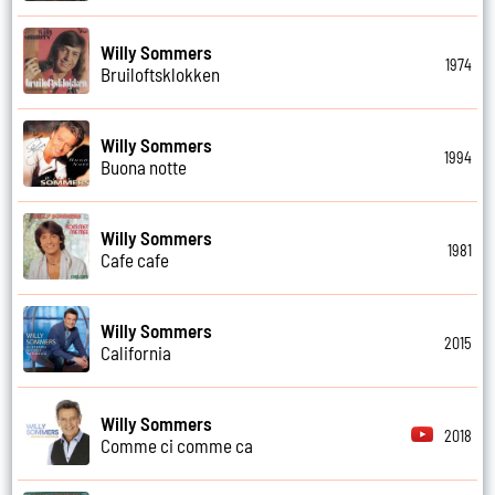
Willy Sommers
1974
Bruiloftsklokken
Willy Sommers
1994
Buona notte
Willy Sommers
1981
Cafe cafe
Willy Sommers
2015
California
Willy Sommers
2018
Comme ci comme ca