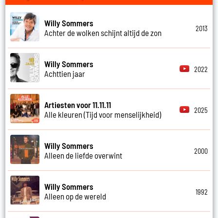
Willy Sommers
2013
Achter de wolken schijnt altijd de zon
Willy Sommers
2022
Achttien jaar
Artiesten voor 11.11.11
2025
Alle kleuren (Tijd voor menselijkheid)
Willy Sommers
2000
Alleen de liefde overwint
Willy Sommers
1992
Alleen op de wereld