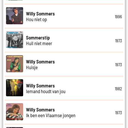
Willy Sommers
1996
Hou niet op
Sommerstip
1973
Huil niet meer
Willy Sommers
1973
Huisje
Willy Sommers
1982
Iemand houdt van jou
Willy Sommers
1973
Ik ben een Vlaamse jongen