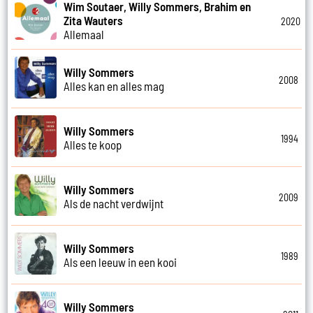
Wim Soutaer, Willy Sommers, Brahim en
Zita Wauters
2020
Allemaal
Willy Sommers
2008
Alles kan en alles mag
Willy Sommers
1994
Alles te koop
Willy Sommers
2009
Als de nacht verdwijnt
Willy Sommers
1989
Als een leeuw in een kooi
Willy Sommers