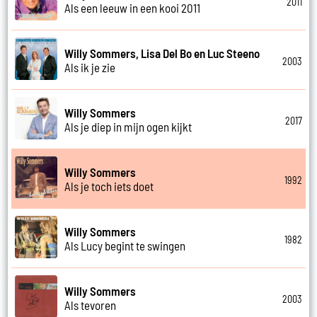
2011
Als een leeuw in een kooi 2011
Willy Sommers, Lisa Del Bo en Luc Steeno
2003
Als ik je zie
Willy Sommers
2017
Als je diep in mijn ogen kijkt
Willy Sommers
1992
Als je toch iets doet
Willy Sommers
1982
Als Lucy begint te swingen
Willy Sommers
2003
Als tevoren