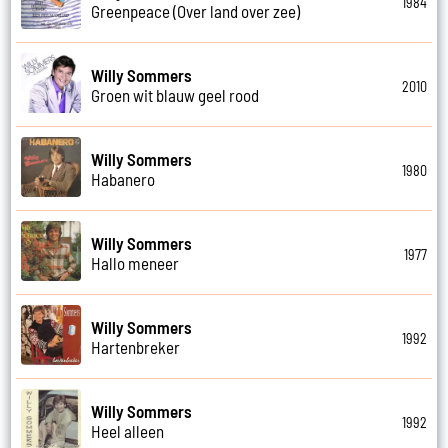
1984
Greenpeace (Over land over zee)
Willy Sommers
2010
Groen wit blauw geel rood
Willy Sommers
1980
Habanero
Willy Sommers
1977
Hallo meneer
Willy Sommers
1992
Hartenbreker
Willy Sommers
1992
Heel alleen