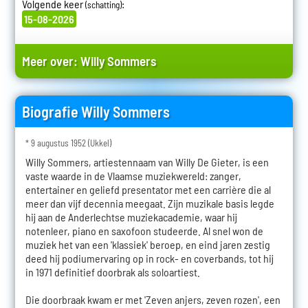
Volgende keer
:
(schatting)
15-08-2026
Meer over:
Willy Sommers
Biografie Willy Sommers
* 9 augustus 1952 (Ukkel)
Willy Sommers, artiestennaam van Willy De Gieter, is een
vaste waarde in de Vlaamse muziekwereld: zanger,
entertainer en geliefd presentator met een carrière die al
meer dan vijf decennia meegaat. Zijn muzikale basis legde
hij aan de Anderlechtse muziekacademie, waar hij
notenleer, piano en saxofoon studeerde. Al snel won de
muziek het van een 'klassiek' beroep, en eind jaren zestig
deed hij podiumervaring op in rock- en coverbands, tot hij
in 1971 definitief doorbrak als soloartiest.
Die doorbraak kwam er met 'Zeven anjers, zeven rozen', een