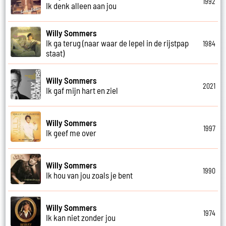
1992
Ik denk alleen aan jou
Willy Sommers
Ik ga terug (naar waar de lepel in de rijstpap
1984
staat)
Willy Sommers
2021
Ik gaf mijn hart en ziel
Willy Sommers
1997
Ik geef me over
Willy Sommers
1990
Ik hou van jou zoals je bent
Willy Sommers
1974
Ik kan niet zonder jou