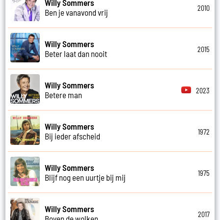
Willy Sommers
2010
Ben je vanavond vrij
Willy Sommers
2015
Beter laat dan nooit
Willy Sommers
2023
Betere man
Willy Sommers
1972
Bij ieder afscheid
Willy Sommers
1975
Blijf nog een uurtje bij mij
Willy Sommers
2017
Boven de wolken