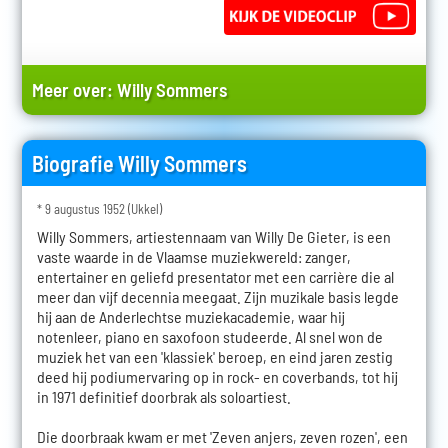
Meer over:
Willy Sommers
Biografie Willy Sommers
* 9 augustus 1952 (Ukkel)
Willy Sommers, artiestennaam van Willy De Gieter, is een
vaste waarde in de Vlaamse muziekwereld: zanger,
entertainer en geliefd presentator met een carrière die al
meer dan vijf decennia meegaat. Zijn muzikale basis legde
hij aan de Anderlechtse muziekacademie, waar hij
notenleer, piano en saxofoon studeerde. Al snel won de
muziek het van een 'klassiek' beroep, en eind jaren zestig
deed hij podiumervaring op in rock- en coverbands, tot hij
in 1971 definitief doorbrak als soloartiest.
Die doorbraak kwam er met 'Zeven anjers, zeven rozen', een