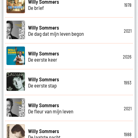
Willy Sommers
1978
De brief
Willy Sommers
2021
De dag dat mijn leven begon
Willy Sommers
2026
De eerste keer
Willy Sommers
1993
De eerste stap
Willy Sommers
2021
De fleur van mijn leven
Willy Sommers
1988
De laatste nacht