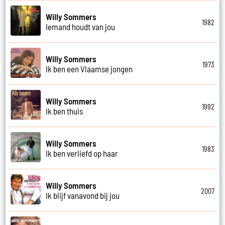
Willy Sommers
1982
Iemand houdt van jou
Willy Sommers
1973
Ik ben een Vlaamse jongen
Willy Sommers
1992
Ik ben thuis
Willy Sommers
1983
Ik ben verliefd op haar
Willy Sommers
2007
Ik blijf vanavond bij jou