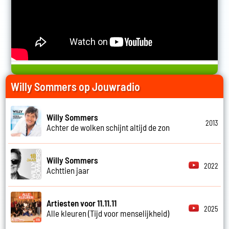
Willy Sommers op Jouwradio
Willy Sommers
2013
Achter de wolken schijnt altijd de zon
Willy Sommers
2022
Achttien jaar
Artiesten voor 11.11.11
2025
Alle kleuren (Tijd voor menselijkheid)