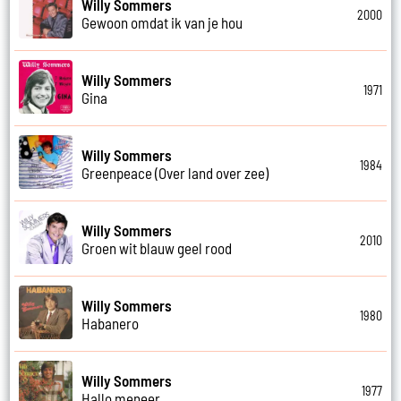
Willy Sommers
2000
Gewoon omdat ik van je hou
Willy Sommers
1971
Gina
Willy Sommers
1984
Greenpeace (Over land over zee)
Willy Sommers
2010
Groen wit blauw geel rood
Willy Sommers
1980
Habanero
Willy Sommers
1977
Hallo meneer