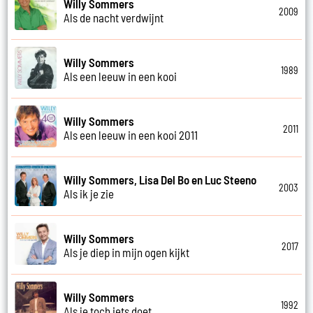
Willy Sommers
2009
Als de nacht verdwijnt
Willy Sommers
1989
Als een leeuw in een kooi
Willy Sommers
2011
Als een leeuw in een kooi 2011
Willy Sommers, Lisa Del Bo en Luc Steeno
2003
Als ik je zie
Willy Sommers
2017
Als je diep in mijn ogen kijkt
Willy Sommers
1992
Als je toch iets doet