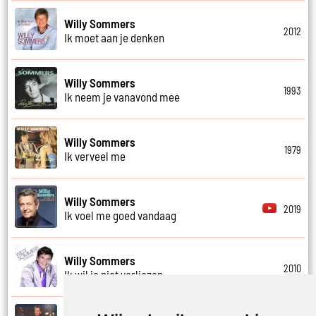
Willy Sommers
2012
Ik moet aan je denken
Willy Sommers
1993
Ik neem je vanavond mee
Willy Sommers
1979
Ik verveel me
Willy Sommers
2019
Ik voel me goed vandaag
Willy Sommers
2010
Ik wil je niet verliezen