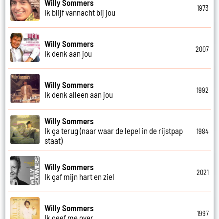
Willy Sommers
1973
Ik blijf vannacht bij jou
Willy Sommers
2007
Ik denk aan jou
Willy Sommers
1992
Ik denk alleen aan jou
Willy Sommers
Ik ga terug (naar waar de lepel in de rijstpap
1984
staat)
Willy Sommers
2021
Ik gaf mijn hart en ziel
Willy Sommers
1997
Ik geef me over