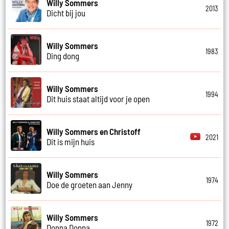
Willy Sommers
2013
Dicht bij jou
Willy Sommers
1983
Ding dong
Willy Sommers
1994
Dit huis staat altijd voor je open
Willy Sommers en Christoff
2021
Dit is mijn huis
Willy Sommers
1974
Doe de groeten aan Jenny
Willy Sommers
1972
Donna Donna