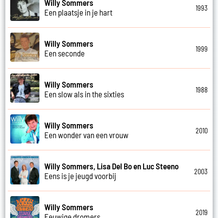
Willy Sommers
1993
Een plaatsje in je hart
Willy Sommers
1999
Een seconde
Willy Sommers
1988
Een slow als in the sixties
Willy Sommers
2010
Een wonder van een vrouw
Willy Sommers, Lisa Del Bo en Luc Steeno
2003
Eens is je jeugd voorbij
Willy Sommers
2019
Eeuwige dromers