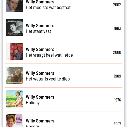
Willy Sommers
2002
Het mooiste wat bestaat
Willy Sommers
1993
Het staat vast
Willy Sommers
2000
Het vraagt heel wat liefde
Willy Sommers
1989
Het water is veel te diep
Willy Sommers
1976
Holiday
Willy Sommers
2007
Hoogtij