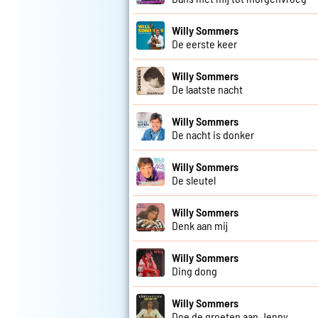
Willy Sommers
De eerste keer
Willy Sommers
De laatste nacht
Willy Sommers
De nacht is donker
Willy Sommers
De sleutel
Willy Sommers
Denk aan mij
Willy Sommers
Ding dong
Willy Sommers
Doe de groeten aan Jenny