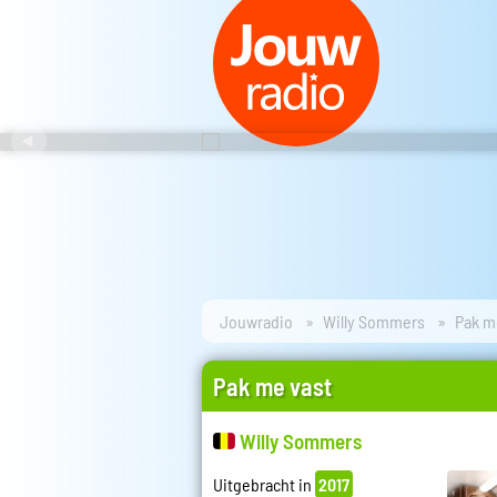
Jouwradio
Willy Sommers
Pak m
Pak me vast
Willy Sommers
Uitgebracht in
2017