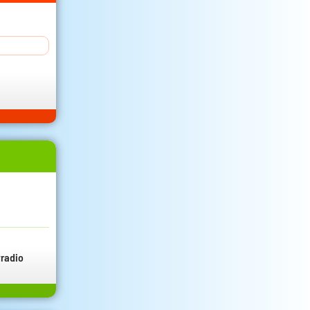
radio