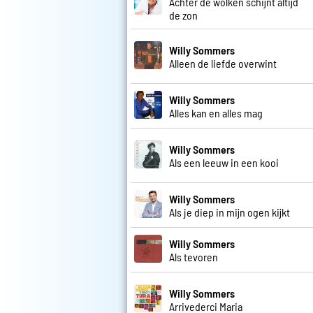
Achter de wolken schijnt altijd
de zon
Willy Sommers
Alleen de liefde overwint
Willy Sommers
Alles kan en alles mag
Willy Sommers
Als een leeuw in een kooi
Willy Sommers
Als je diep in mijn ogen kijkt
Willy Sommers
Als tevoren
Willy Sommers
Arrivederci Maria