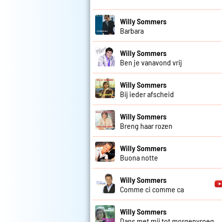
Willy Sommers
Barbara
Willy Sommers
Ben je vanavond vrij
Willy Sommers
Bij ieder afscheid
Willy Sommers
Breng haar rozen
Willy Sommers
Buona notte
Willy Sommers
Comme ci comme ca
Willy Sommers
Dans met mij tot morgenvroeg