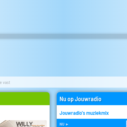
e vast
Nu op Jouwradio
Jouwradio's muziekmix
nu
►