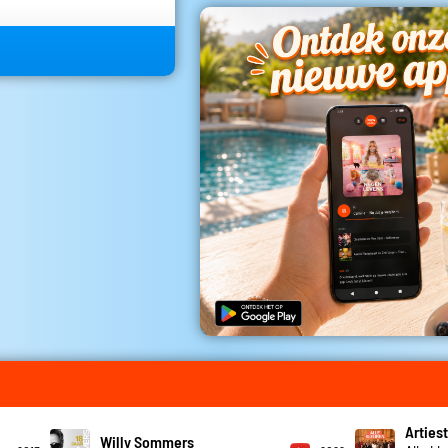
Artiest
Willy Sommers