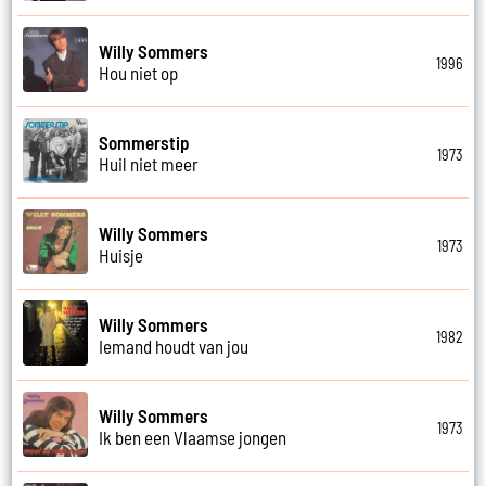
Willy Sommers
1996
Hou niet op
Sommerstip
1973
Huil niet meer
Willy Sommers
1973
Huisje
Willy Sommers
1982
Iemand houdt van jou
Willy Sommers
1973
Ik ben een Vlaamse jongen