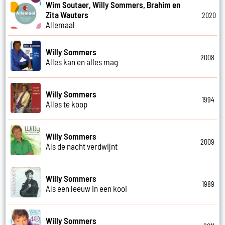
Wim Soutaer, Willy Sommers, Brahim en
Zita Wauters
2020
Allemaal
Willy Sommers
2008
Alles kan en alles mag
Willy Sommers
1994
Alles te koop
Willy Sommers
2009
Als de nacht verdwijnt
Willy Sommers
1989
Als een leeuw in een kooi
Willy Sommers