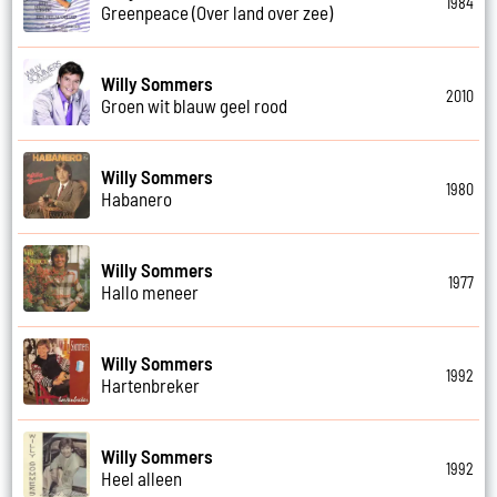
1984
Greenpeace (Over land over zee)
Willy Sommers
2010
Groen wit blauw geel rood
Willy Sommers
1980
Habanero
Willy Sommers
1977
Hallo meneer
Willy Sommers
1992
Hartenbreker
Willy Sommers
1992
Heel alleen