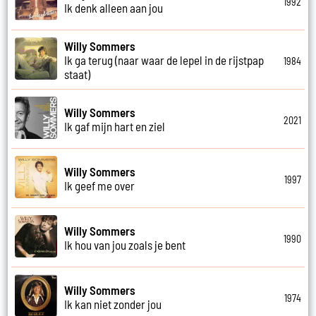
1992
Ik denk alleen aan jou
Willy Sommers
Ik ga terug (naar waar de lepel in de rijstpap
1984
staat)
Willy Sommers
2021
Ik gaf mijn hart en ziel
Willy Sommers
1997
Ik geef me over
Willy Sommers
1990
Ik hou van jou zoals je bent
Willy Sommers
1974
Ik kan niet zonder jou