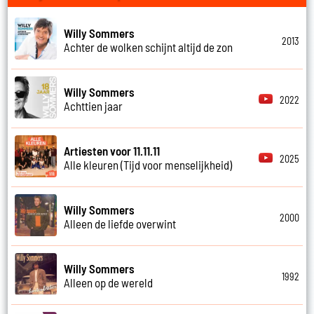
Willy Sommers
2013
Achter de wolken schijnt altijd de zon
Willy Sommers
2022
Achttien jaar
Artiesten voor 11.11.11
2025
Alle kleuren (Tijd voor menselijkheid)
Willy Sommers
2000
Alleen de liefde overwint
Willy Sommers
1992
Alleen op de wereld