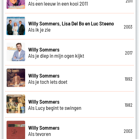
2011
Als een leeuw in een kooi 2011
Willy Sommers, Lisa Del Bo en Luc Steeno
2003
Als ik je zie
Willy Sommers
2017
Als je diep in mijn ogen kijkt
Willy Sommers
1992
Als je toch iets doet
Willy Sommers
1982
Als Lucy begint te swingen
Willy Sommers
2003
Als tevoren