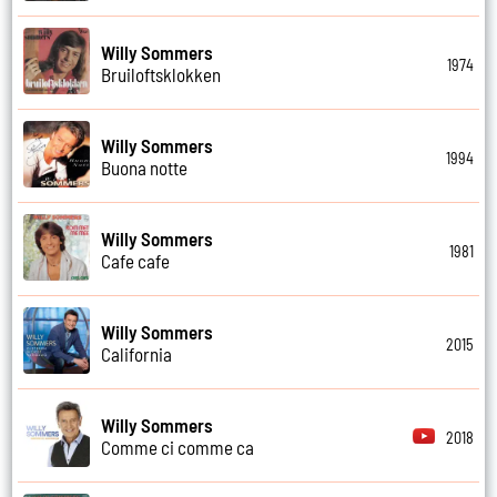
Willy Sommers
1974
Bruiloftsklokken
Willy Sommers
1994
Buona notte
Willy Sommers
1981
Cafe cafe
Willy Sommers
2015
California
Willy Sommers
2018
Comme ci comme ca