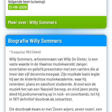
Volgende keer
:
(schatting)
13-08-2026
Meer over:
Willy Sommers
Biografie Willy Sommers
* 9 augustus 1952 (Ukkel)
Willy Sommers, artiestennaam van Willy De Gieter, is een
vaste waarde in de Vlaamse muziekwereld: zanger,
entertainer en geliefd presentator met een carrière die al
meer dan vijf decennia meegaat. Zijn muzikale basis legde
hij aan de Anderlechtse muziekacademie, waar hij
notenleer, piano en saxofoon studeerde. Al snel won de
muziek het van een 'klassiek' beroep, en eind jaren zestig
deed hij podiumervaring op in rock- en coverbands, tot hij
in 1971 definitief doorbrak als soloartiest.
Die doorbraak kwam er met 'Zeven anjers, zeven rozen', een