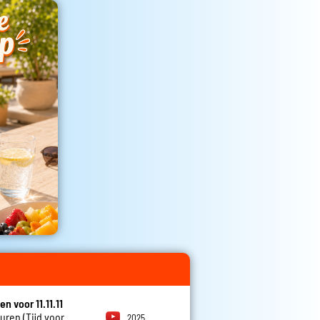
en voor 11.11.11
euren (Tijd voor
2025