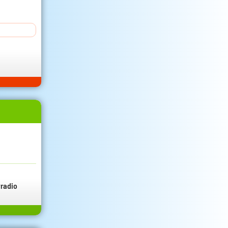
radio