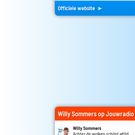
Officiele website ►
Willy Sommers op Jouwradio
Willy Sommers
Achter de wolken schijnt altijd