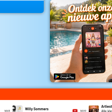
Artiest
Willy Sommers
Alle kl
2013
2022