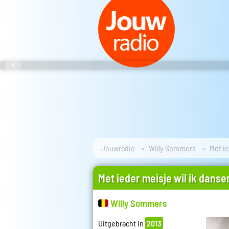
Jouwradio
Willy Sommers
Met ie
Met ieder meisje wil ik danse
Willy Sommers
Uitgebracht in
2013