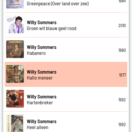
1984
Greenpeace (Over land over zee)
Willy Sommers
2010
Groen wit blauw geel rood
Willy Sommers
1980
Habanero
Willy Sommers
1977
Hallo meneer
Willy Sommers
1992
Hartenbreker
Willy Sommers
1992
Heel alleen