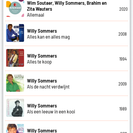
Wim Soutaer, Willy Sommers, Brahim en
Zita Wauters
2020
Allemaal
Willy Sommers
2008
Alles kan en alles mag
Willy Sommers
1994
Alles te koop
Willy Sommers
2009
Als de nacht verdwijnt
Willy Sommers
1989
Als een leeuw in een kooi
Willy Sommers