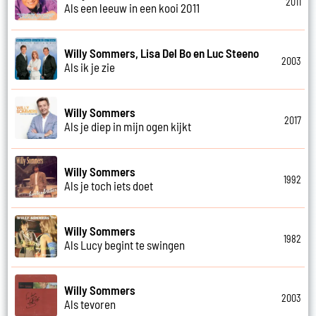
2011
Als een leeuw in een kooi 2011
Willy Sommers, Lisa Del Bo en Luc Steeno
2003
Als ik je zie
Willy Sommers
2017
Als je diep in mijn ogen kijkt
Willy Sommers
1992
Als je toch iets doet
Willy Sommers
1982
Als Lucy begint te swingen
Willy Sommers
2003
Als tevoren