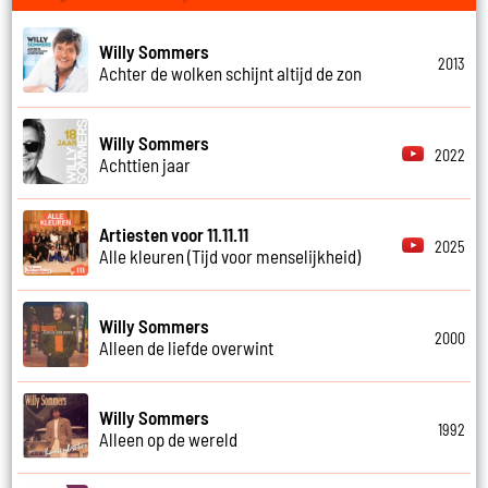
Willy Sommers
2013
Achter de wolken schijnt altijd de zon
Willy Sommers
2022
Achttien jaar
Artiesten voor 11.11.11
2025
Alle kleuren (Tijd voor menselijkheid)
Willy Sommers
2000
Alleen de liefde overwint
Willy Sommers
1992
Alleen op de wereld