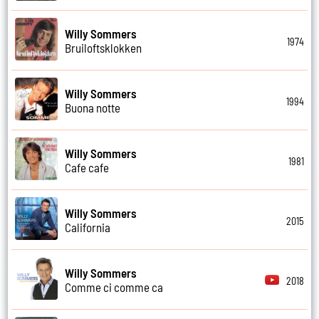
Willy Sommers
1974
Bruiloftsklokken
Willy Sommers
1994
Buona notte
Willy Sommers
1981
Cafe cafe
Willy Sommers
2015
California
Willy Sommers
2018
Comme ci comme ca