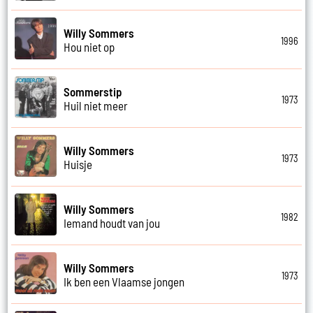
Willy Sommers
1996
Hou niet op
Sommerstip
1973
Huil niet meer
Willy Sommers
1973
Huisje
Willy Sommers
1982
Iemand houdt van jou
Willy Sommers
1973
Ik ben een Vlaamse jongen