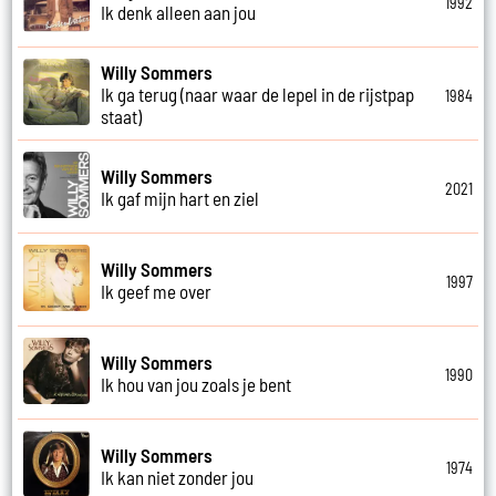
1992
Ik denk alleen aan jou
Willy Sommers
Ik ga terug (naar waar de lepel in de rijstpap
1984
staat)
Willy Sommers
2021
Ik gaf mijn hart en ziel
Willy Sommers
1997
Ik geef me over
Willy Sommers
1990
Ik hou van jou zoals je bent
Willy Sommers
1974
Ik kan niet zonder jou