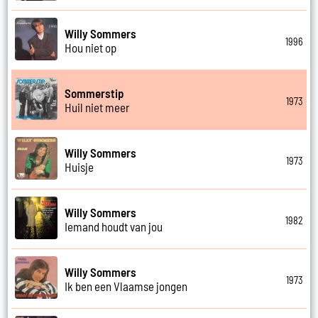
Willy Sommers
1996
Hou niet op
Sommerstip
1973
Huil niet meer
Willy Sommers
1973
Huisje
Willy Sommers
1982
Iemand houdt van jou
Willy Sommers
1973
Ik ben een Vlaamse jongen