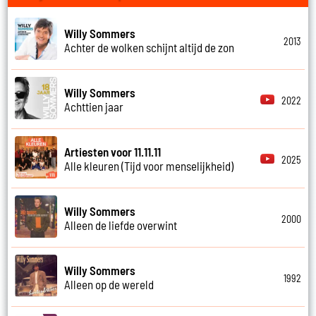
Willy Sommers
2013
Achter de wolken schijnt altijd de zon
Willy Sommers
2022
Achttien jaar
Artiesten voor 11.11.11
2025
Alle kleuren (Tijd voor menselijkheid)
Willy Sommers
2000
Alleen de liefde overwint
Willy Sommers
1992
Alleen op de wereld