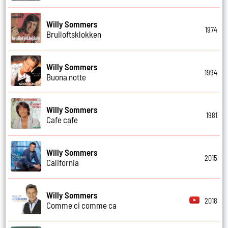
Willy Sommers
1974
Bruiloftsklokken
Willy Sommers
1994
Buona notte
Willy Sommers
1981
Cafe cafe
Willy Sommers
2015
California
Willy Sommers
2018
Comme ci comme ca