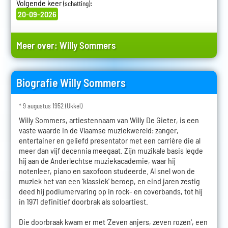
Volgende keer
:
(schatting)
20-09-2026
Meer over:
Willy Sommers
Biografie Willy Sommers
* 9 augustus 1952 (Ukkel)
Willy Sommers, artiestennaam van Willy De Gieter, is een
vaste waarde in de Vlaamse muziekwereld: zanger,
entertainer en geliefd presentator met een carrière die al
meer dan vijf decennia meegaat. Zijn muzikale basis legde
hij aan de Anderlechtse muziekacademie, waar hij
notenleer, piano en saxofoon studeerde. Al snel won de
muziek het van een 'klassiek' beroep, en eind jaren zestig
deed hij podiumervaring op in rock- en coverbands, tot hij
in 1971 definitief doorbrak als soloartiest.
Die doorbraak kwam er met 'Zeven anjers, zeven rozen', een