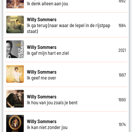
1992
Ik denk alleen aan jou
Willy Sommers
Ik ga terug (naar waar de lepel in de rijstpap
1984
staat)
Willy Sommers
2021
Ik gaf mijn hart en ziel
Willy Sommers
1997
Ik geef me over
Willy Sommers
1990
Ik hou van jou zoals je bent
Willy Sommers
1974
Ik kan niet zonder jou