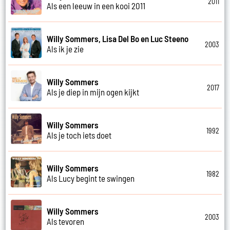
2011
Als een leeuw in een kooi 2011
Willy Sommers, Lisa Del Bo en Luc Steeno
2003
Als ik je zie
Willy Sommers
2017
Als je diep in mijn ogen kijkt
Willy Sommers
1992
Als je toch iets doet
Willy Sommers
1982
Als Lucy begint te swingen
Willy Sommers
2003
Als tevoren