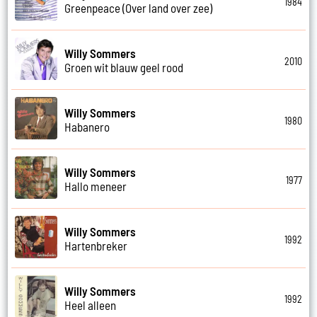
1984
Greenpeace (Over land over zee)
Willy Sommers
2010
Groen wit blauw geel rood
Willy Sommers
1980
Habanero
Willy Sommers
1977
Hallo meneer
Willy Sommers
1992
Hartenbreker
Willy Sommers
1992
Heel alleen