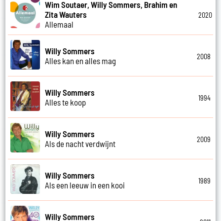
Wim Soutaer, Willy Sommers, Brahim en
Zita Wauters
2020
Allemaal
Willy Sommers
2008
Alles kan en alles mag
Willy Sommers
1994
Alles te koop
Willy Sommers
2009
Als de nacht verdwijnt
Willy Sommers
1989
Als een leeuw in een kooi
Willy Sommers