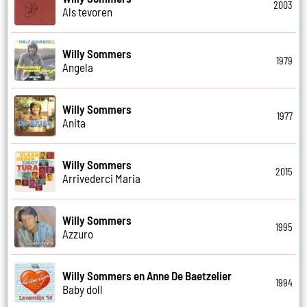
2003
Als tevoren
Willy Sommers
1979
Angela
Willy Sommers
1977
Anita
Willy Sommers
2015
Arrivederci Maria
Willy Sommers
1995
Azzuro
Willy Sommers en Anne De Baetzelier
1994
Baby doll