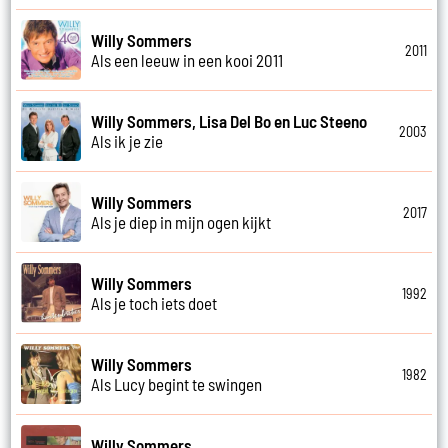
Willy Sommers
2011
Als een leeuw in een kooi 2011
Willy Sommers, Lisa Del Bo en Luc Steeno
2003
Als ik je zie
Willy Sommers
2017
Als je diep in mijn ogen kijkt
Willy Sommers
1992
Als je toch iets doet
Willy Sommers
1982
Als Lucy begint te swingen
Willy Sommers