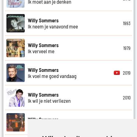
Ik moet aan je denken
Willy Sommers
1993
Ik neem je vanavond mee
Willy Sommers
1979
Ik verveel me
Willy Sommers
2019
Ik voel me goed vandaag
Willy Sommers
2010
Ik wil je niet verliezen
Willy Sommers
2000
Ik zeg je stil