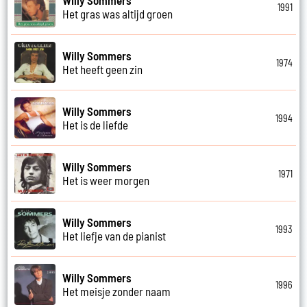
Willy Sommers
1991
Het gras was altijd groen
Willy Sommers
1974
Het heeft geen zin
Willy Sommers
1994
Het is de liefde
Willy Sommers
1971
Het is weer morgen
Willy Sommers
1993
Het liefje van de pianist
Willy Sommers
1996
Het meisje zonder naam