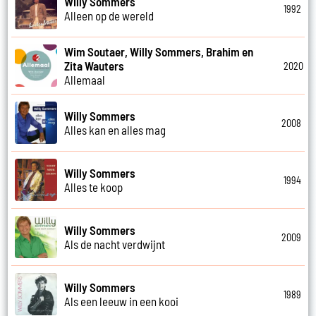
Willy Sommers
1992
Alleen op de wereld
Wim Soutaer, Willy Sommers, Brahim en
Zita Wauters
2020
Allemaal
Willy Sommers
2008
Alles kan en alles mag
Willy Sommers
1994
Alles te koop
Willy Sommers
2009
Als de nacht verdwijnt
Willy Sommers
1989
Als een leeuw in een kooi