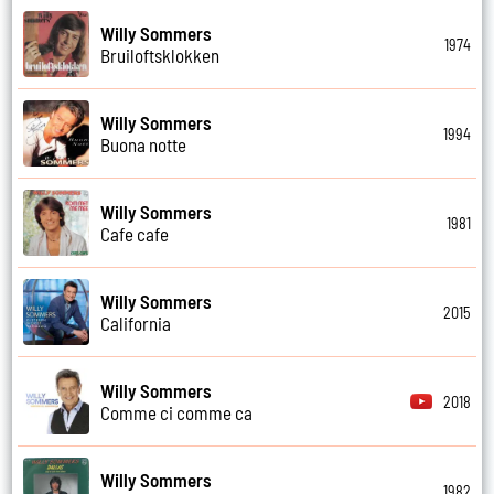
Willy Sommers
1974
Bruiloftsklokken
Willy Sommers
1994
Buona notte
Willy Sommers
1981
Cafe cafe
Willy Sommers
2015
California
Willy Sommers
2018
Comme ci comme ca
Willy Sommers
1982