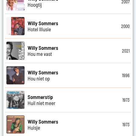
2007
Hoogtij
Willy Sommers
2000
Hotel Illusie
Willy Sommers
2021
Hou me vast
Willy Sommers
1996
Hou niet op
Sommerstip
1973
Huil niet meer
Willy Sommers
1973
Huisje