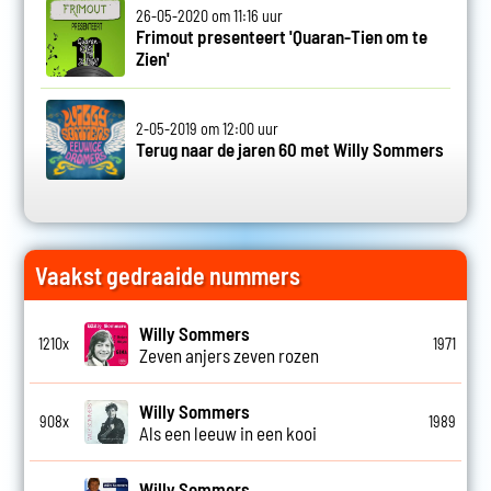
26-05-2020 om 11:16 uur
Frimout presenteert 'Quaran-Tien om te
Zien'
2-05-2019 om 12:00 uur
Terug naar de jaren 60 met Willy Sommers
Vaakst gedraaide nummers
Willy Sommers
1210x
1971
Zeven anjers zeven rozen
Willy Sommers
908x
1989
Als een leeuw in een kooi
Willy Sommers