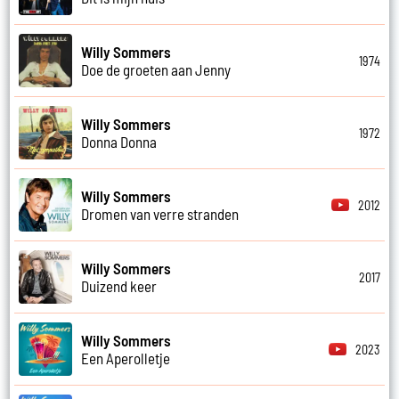
Willy Sommers
1974
Doe de groeten aan Jenny
Willy Sommers
1972
Donna Donna
Willy Sommers
2012
Dromen van verre stranden
Willy Sommers
2017
Duizend keer
Willy Sommers
2023
Een Aperolletje