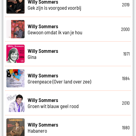
Willy Sommers
2019
Gek zijn is voorgoed voorbij
Willy Sommers
2000
Gewoon omdat ik van je hou
Willy Sommers
1971
Gina
Willy Sommers
1984
Greenpeace (Over land over zee)
Willy Sommers
2010
Groen wit blauw geel rood
Willy Sommers
1980
Habanero