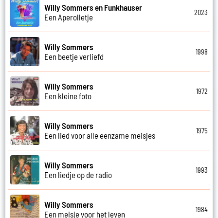
Willy Sommers en Funkhauser
2023
Een Aperolletje
Willy Sommers
1998
Een beetje verliefd
Willy Sommers
1972
Een kleine foto
Willy Sommers
1975
Een lied voor alle eenzame meisjes
Willy Sommers
1993
Een liedje op de radio
Willy Sommers
1984
Een meisje voor het leven