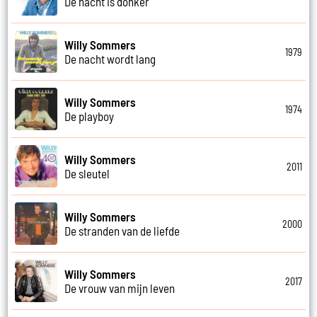
De nacht is donker
Willy Sommers
1979
De nacht wordt lang
Willy Sommers
1974
De playboy
Willy Sommers
2011
De sleutel
Willy Sommers
2000
De stranden van de liefde
Willy Sommers
2017
De vrouw van mijn leven