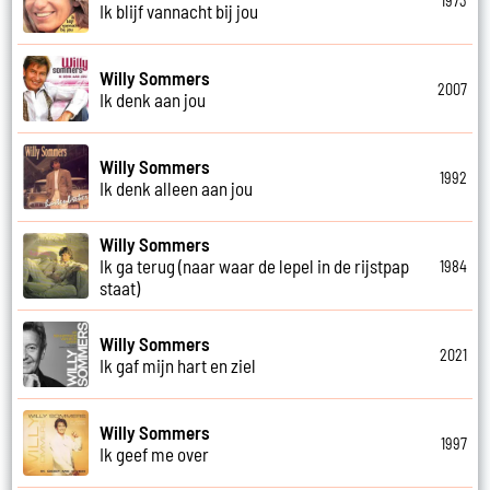
1973
Ik blijf vannacht bij jou
Willy Sommers
2007
Ik denk aan jou
Willy Sommers
1992
Ik denk alleen aan jou
Willy Sommers
Ik ga terug (naar waar de lepel in de rijstpap
1984
staat)
Willy Sommers
2021
Ik gaf mijn hart en ziel
Willy Sommers
1997
Ik geef me over