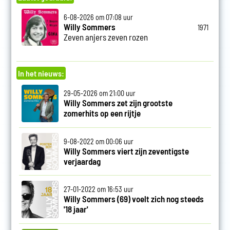
6-08-2026 om 07:08 uur
Willy Sommers
1971
Zeven anjers zeven rozen
In het nieuws:
29-05-2026 om 21:00 uur
Willy Sommers zet zijn grootste
zomerhits op een rijtje
9-08-2022 om 00:06 uur
Willy Sommers viert zijn zeventigste
verjaardag
27-01-2022 om 16:53 uur
Willy Sommers (69) voelt zich nog steeds
'18 jaar'