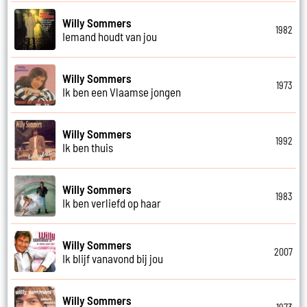
Willy Sommers
1982
Iemand houdt van jou
Willy Sommers
1973
Ik ben een Vlaamse jongen
Willy Sommers
1992
Ik ben thuis
Willy Sommers
1983
Ik ben verliefd op haar
Willy Sommers
2007
Ik blijf vanavond bij jou
Willy Sommers