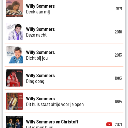
Willy Sommers
1971
Denk aan mij
Willy Sommers
2010
Deze nacht
Willy Sommers
2013
Dicht bij jou
Willy Sommers
1983
Ding dong
Willy Sommers
1994
Dit huis staat altijd voor je open
Willy Sommers en Christoff
2021
Dit is mijn huis