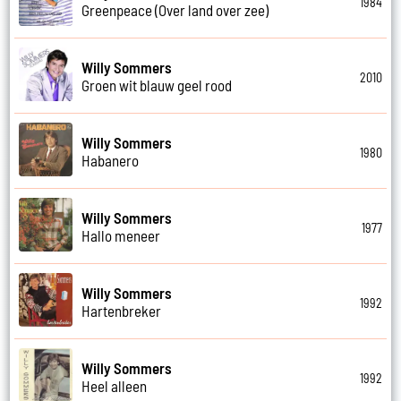
1984
Greenpeace (Over land over zee)
Willy Sommers
2010
Groen wit blauw geel rood
Willy Sommers
1980
Habanero
Willy Sommers
1977
Hallo meneer
Willy Sommers
1992
Hartenbreker
Willy Sommers
1992
Heel alleen