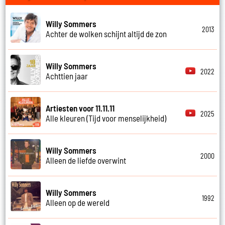
Willy Sommers
2013
Achter de wolken schijnt altijd de zon
Willy Sommers
2022
Achttien jaar
Artiesten voor 11.11.11
2025
Alle kleuren (Tijd voor menselijkheid)
Willy Sommers
2000
Alleen de liefde overwint
Willy Sommers
1992
Alleen op de wereld