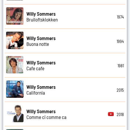
Willy Sommers
1974
Bruiloftsklokken
Willy Sommers
1994
Buona notte
Willy Sommers
1981
Cafe cafe
Willy Sommers
2015
California
Willy Sommers
2018
Comme ci comme ca