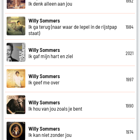
1992
Ik denk alleen aan jou
Willy Sommers
Ik ga terug (naar waar de lepel in de rijstpap
1984
staat)
Willy Sommers
2021
Ik gaf mijn hart en ziel
Willy Sommers
1997
Ik geef me over
Willy Sommers
1990
Ik hou van jou zoals je bent
Willy Sommers
1974
Ik kan niet zonder jou