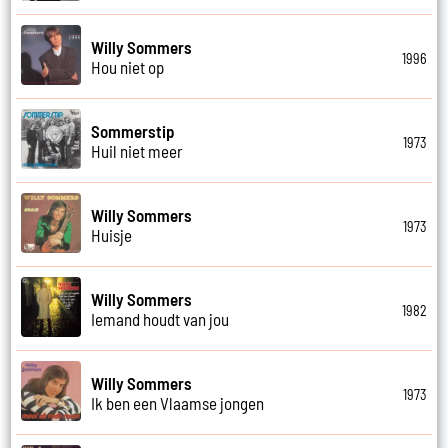
Willy Sommers
1996
Hou niet op
Sommerstip
1973
Huil niet meer
Willy Sommers
1973
Huisje
Willy Sommers
1982
Iemand houdt van jou
Willy Sommers
1973
Ik ben een Vlaamse jongen