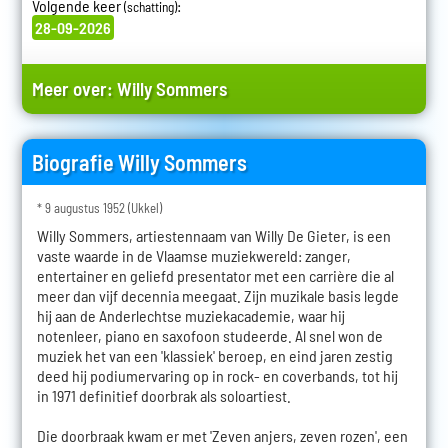
Volgende keer
:
(schatting)
28-09-2026
Meer over:
Willy Sommers
Biografie Willy Sommers
* 9 augustus 1952 (Ukkel)
Willy Sommers, artiestennaam van Willy De Gieter, is een
vaste waarde in de Vlaamse muziekwereld: zanger,
entertainer en geliefd presentator met een carrière die al
meer dan vijf decennia meegaat. Zijn muzikale basis legde
hij aan de Anderlechtse muziekacademie, waar hij
notenleer, piano en saxofoon studeerde. Al snel won de
muziek het van een 'klassiek' beroep, en eind jaren zestig
deed hij podiumervaring op in rock- en coverbands, tot hij
in 1971 definitief doorbrak als soloartiest.
Die doorbraak kwam er met 'Zeven anjers, zeven rozen', een