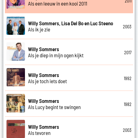
2011
Als een leeuw in een kooi 2011
Willy Sommers, Lisa Del Bo en Luc Steeno
2003
Als ik je zie
Willy Sommers
2017
Als je diep in mijn ogen kijkt
Willy Sommers
1992
Als je toch iets doet
Willy Sommers
1982
Als Lucy begint te swingen
Willy Sommers
2003
Als tevoren