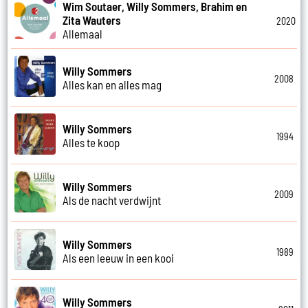
Wim Soutaer, Willy Sommers, Brahim en
Zita Wauters
2020
Allemaal
Willy Sommers
2008
Alles kan en alles mag
Willy Sommers
1994
Alles te koop
Willy Sommers
2009
Als de nacht verdwijnt
Willy Sommers
1989
Als een leeuw in een kooi
Willy Sommers