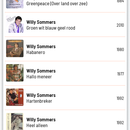
1984
Greenpeace (Over land over zee)
Willy Sommers
2010
Groen wit blauw geel rood
Willy Sommers
1980
Habanero
Willy Sommers
1977
Hallo meneer
Willy Sommers
1992
Hartenbreker
Willy Sommers
1992
Heel alleen