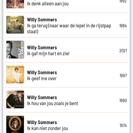
1992
Ik denk alleen aan jou
Willy Sommers
Ik ga terug (naar waar de lepel in de rijstpap
1984
staat)
Willy Sommers
2021
Ik gaf mijn hart en ziel
Willy Sommers
1997
Ik geef me over
Willy Sommers
1990
Ik hou van jou zoals je bent
Willy Sommers
1974
Ik kan niet zonder jou