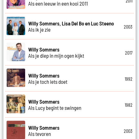
2011
Als een leeuw in een kooi 2011
Willy Sommers, Lisa Del Bo en Luc Steeno
2003
Als ik je zie
Willy Sommers
2017
Als je diep in mijn ogen kijkt
Willy Sommers
1992
Als je toch iets doet
Willy Sommers
1982
Als Lucy begint te swingen
Willy Sommers
2003
Als tevoren