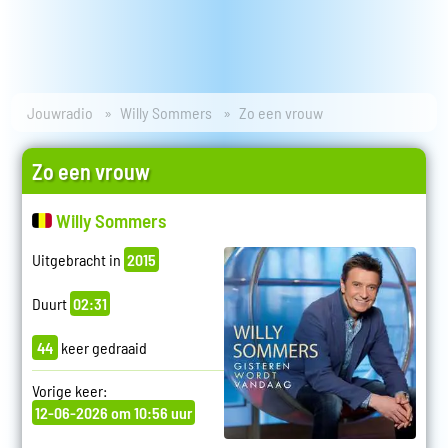
Jouwradio
Willy Sommers
Zo een vrouw
Zo een vrouw
Willy Sommers
Uitgebracht in
2015
Duurt
02:31
44
keer gedraaid
Vorige keer:
12-06-2026 om 10:56 uur