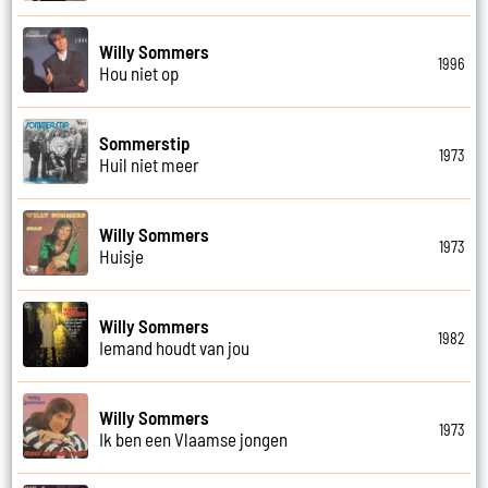
Willy Sommers
1996
Hou niet op
Sommerstip
1973
Huil niet meer
Willy Sommers
1973
Huisje
Willy Sommers
1982
Iemand houdt van jou
Willy Sommers
1973
Ik ben een Vlaamse jongen