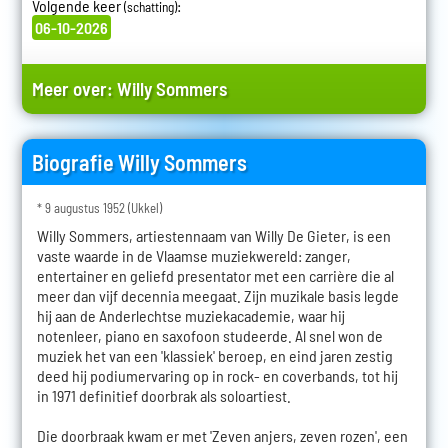
Volgende keer
:
(schatting)
06-10-2026
Meer over:
Willy Sommers
Biografie Willy Sommers
* 9 augustus 1952 (Ukkel)
Willy Sommers, artiestennaam van Willy De Gieter, is een
vaste waarde in de Vlaamse muziekwereld: zanger,
entertainer en geliefd presentator met een carrière die al
meer dan vijf decennia meegaat. Zijn muzikale basis legde
hij aan de Anderlechtse muziekacademie, waar hij
notenleer, piano en saxofoon studeerde. Al snel won de
muziek het van een 'klassiek' beroep, en eind jaren zestig
deed hij podiumervaring op in rock- en coverbands, tot hij
in 1971 definitief doorbrak als soloartiest.
Die doorbraak kwam er met 'Zeven anjers, zeven rozen', een