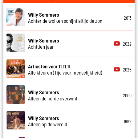
Willy Sommers
2013
Achter de wolken schijnt altijd de zon
Willy Sommers
2022
Achttien jaar
Artiesten voor 11.11.11
2025
Alle kleuren (Tijd voor menselijkheid)
Willy Sommers
2000
Alleen de liefde overwint
Willy Sommers
1992
Alleen op de wereld