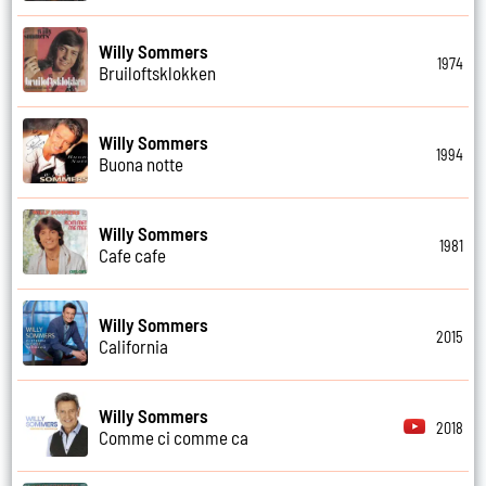
Willy Sommers
1974
Bruiloftsklokken
Willy Sommers
1994
Buona notte
Willy Sommers
1981
Cafe cafe
Willy Sommers
2015
California
Willy Sommers
2018
Comme ci comme ca