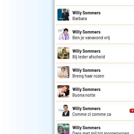
Willy Sommers
Barbara
Willy Sommers
Ben je vanavond vrij
Willy Sommers
Bij ieder afscheid
Willy Sommers
Breng haar rozen
Willy Sommers
Buona notte
Willy Sommers
Comme ci comme ca
Willy Sommers
Dans met mij tot morgenvroeg