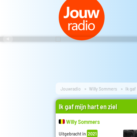
Jouwradio
Willy Sommers
Ik gaf
Ik gaf mijn hart en ziel
Willy Sommers
Uitgebracht in
2021