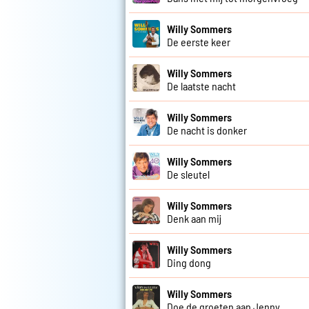
Willy Sommers
De eerste keer
Willy Sommers
De laatste nacht
Willy Sommers
De nacht is donker
Willy Sommers
De sleutel
Willy Sommers
Denk aan mij
Willy Sommers
Ding dong
Willy Sommers
Doe de groeten aan Jenny