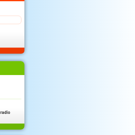
radio