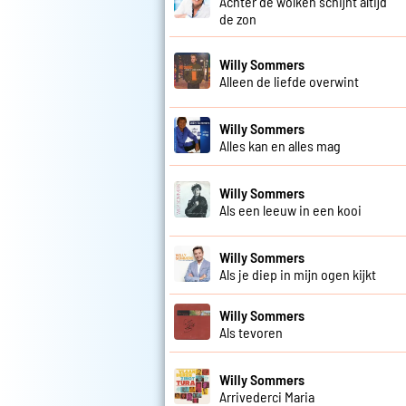
Achter de wolken schijnt altijd
de zon
Willy Sommers
Alleen de liefde overwint
Willy Sommers
Alles kan en alles mag
Willy Sommers
Als een leeuw in een kooi
Willy Sommers
Als je diep in mijn ogen kijkt
Willy Sommers
Als tevoren
Willy Sommers
Arrivederci Maria