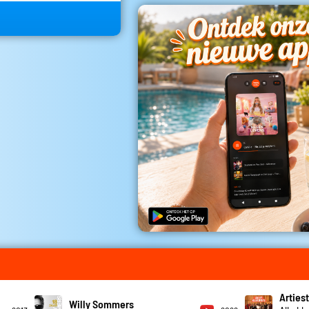
Artiest
Willy Sommers