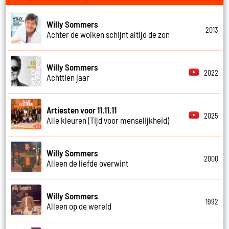
Willy Sommers
2013
Achter de wolken schijnt altijd de zon
Willy Sommers
2022
Achttien jaar
Artiesten voor 11.11.11
2025
Alle kleuren (Tijd voor menselijkheid)
Willy Sommers
2000
Alleen de liefde overwint
Willy Sommers
1992
Alleen op de wereld