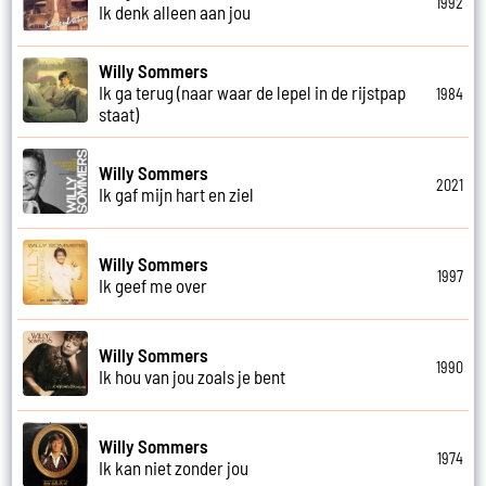
1992
Ik denk alleen aan jou
Willy Sommers
Ik ga terug (naar waar de lepel in de rijstpap
1984
staat)
Willy Sommers
2021
Ik gaf mijn hart en ziel
Willy Sommers
1997
Ik geef me over
Willy Sommers
1990
Ik hou van jou zoals je bent
Willy Sommers
1974
Ik kan niet zonder jou