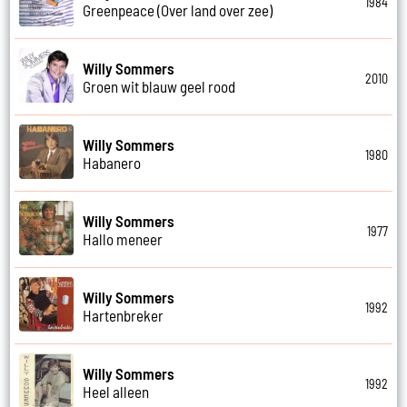
1984
Greenpeace (Over land over zee)
Willy Sommers
2010
Groen wit blauw geel rood
Willy Sommers
1980
Habanero
Willy Sommers
1977
Hallo meneer
Willy Sommers
1992
Hartenbreker
Willy Sommers
1992
Heel alleen