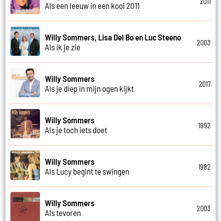
2011
Als een leeuw in een kooi 2011
Willy Sommers, Lisa Del Bo en Luc Steeno
2003
Als ik je zie
Willy Sommers
2017
Als je diep in mijn ogen kijkt
Willy Sommers
1992
Als je toch iets doet
Willy Sommers
1982
Als Lucy begint te swingen
Willy Sommers
2003
Als tevoren