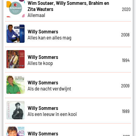
Wim Soutaer, Willy Sommers, Brahim en
Zita Wauters
2020
Allemaal
Willy Sommers
2008
Alles kan en alles mag
Willy Sommers
1994
Alles te koop
Willy Sommers
2009
Als de nacht verdwijnt
Willy Sommers
1989
Als een leeuw in een kooi
Willy Sommers