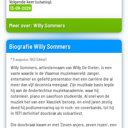
Volgende keer
:
(schatting)
13-09-2026
Meer over:
Willy Sommers
Biografie Willy Sommers
* 9 augustus 1952 (Ukkel)
Willy Sommers, artiestennaam van Willy De Gieter, is een
vaste waarde in de Vlaamse muziekwereld: zanger,
entertainer en geliefd presentator met een carrière die al
meer dan vijf decennia meegaat. Zijn muzikale basis legde
hij aan de Anderlechtse muziekacademie, waar hij
notenleer, piano en saxofoon studeerde. Al snel won de
muziek het van een 'klassiek' beroep, en eind jaren zestig
deed hij podiumervaring op in rock- en coverbands, tot hij
in 1971 definitief doorbrak als soloartiest.
Die doorbraak kwam er met 'Zeven anjers, zeven rozen', een