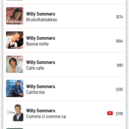
Willy Sommers
1974
Bruiloftsklokken
Willy Sommers
1994
Buona notte
Willy Sommers
1981
Cafe cafe
Willy Sommers
2015
California
Willy Sommers
2018
Comme ci comme ca