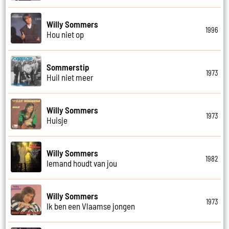
Willy Sommers
1996
Hou niet op
Sommerstip
1973
Huil niet meer
Willy Sommers
1973
Huisje
Willy Sommers
1982
Iemand houdt van jou
Willy Sommers
1973
Ik ben een Vlaamse jongen