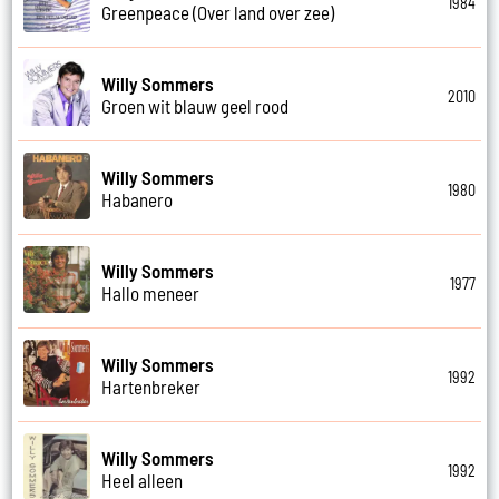
1984
Greenpeace (Over land over zee)
Willy Sommers
2010
Groen wit blauw geel rood
Willy Sommers
1980
Habanero
Willy Sommers
1977
Hallo meneer
Willy Sommers
1992
Hartenbreker
Willy Sommers
1992
Heel alleen