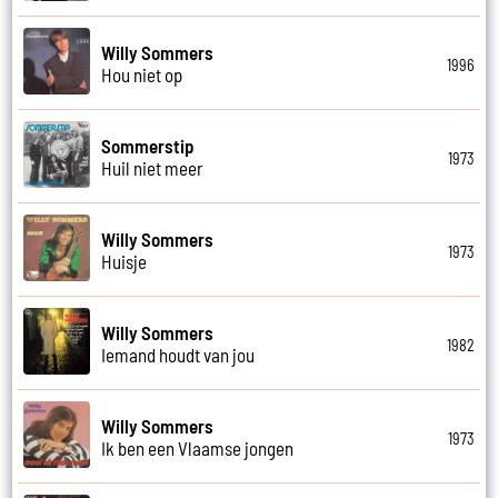
Willy Sommers
1996
Hou niet op
Sommerstip
1973
Huil niet meer
Willy Sommers
1973
Huisje
Willy Sommers
1982
Iemand houdt van jou
Willy Sommers
1973
Ik ben een Vlaamse jongen