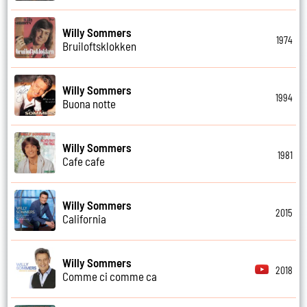
Willy Sommers
1974
Bruiloftsklokken
Willy Sommers
1994
Buona notte
Willy Sommers
1981
Cafe cafe
Willy Sommers
2015
California
Willy Sommers
2018
Comme ci comme ca