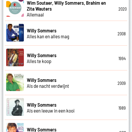
Wim Soutaer, Willy Sommers, Brahim en
Zita Wauters
2020
Allemaal
Willy Sommers
2008
Alles kan en alles mag
Willy Sommers
1994
Alles te koop
Willy Sommers
2009
Als de nacht verdwijnt
Willy Sommers
1989
Als een leeuw in een kooi
Willy Sommers