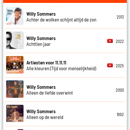
Willy Sommers
2013
Achter de wolken schijnt altijd de zon
Willy Sommers
2022
Achttien jaar
Artiesten voor 11.11.11
2025
Alle kleuren (Tijd voor menselijkheid)
Willy Sommers
2000
Alleen de liefde overwint
Willy Sommers
1992
Alleen op de wereld