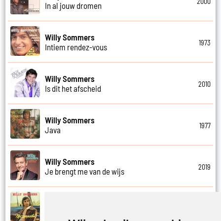
2000
In al jouw dromen
Willy Sommers
1973
Intiem rendez-vous
Willy Sommers
2010
Is dit het afscheid
Willy Sommers
1977
Java
Willy Sommers
2019
Je brengt me van de wijs
Willy Sommers
1972
Je kus zegt vaarwel