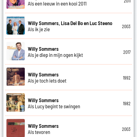
2011
Als een leeuw in een kooi 2011
Willy Sommers, Lisa Del Bo en Luc Steeno
2003
Als ik je zie
Willy Sommers
2017
Als je diep in mijn ogen kijkt
Willy Sommers
1992
Als je toch iets doet
Willy Sommers
1982
Als Lucy begint te swingen
Willy Sommers
2003
Als tevoren