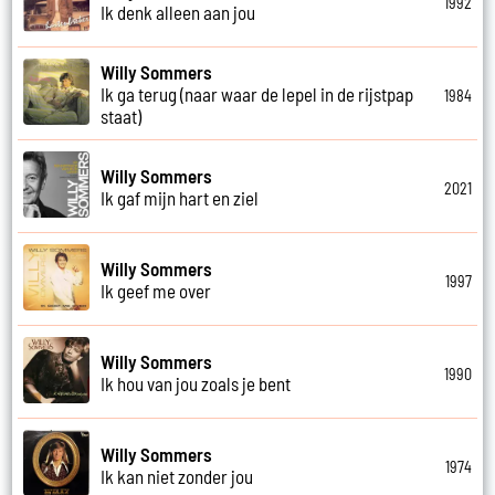
1992
Ik denk alleen aan jou
Willy Sommers
Ik ga terug (naar waar de lepel in de rijstpap
1984
staat)
Willy Sommers
2021
Ik gaf mijn hart en ziel
Willy Sommers
1997
Ik geef me over
Willy Sommers
1990
Ik hou van jou zoals je bent
Willy Sommers
1974
Ik kan niet zonder jou