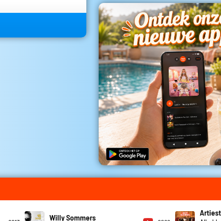
Artiest
Willy Sommers