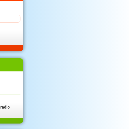
radio