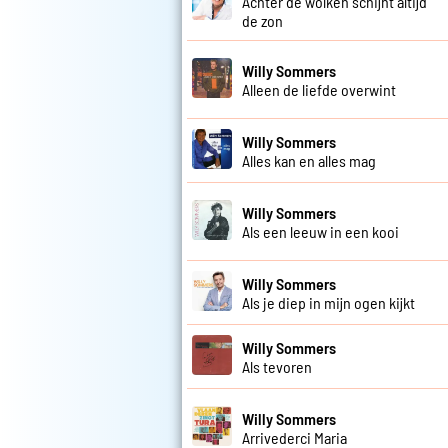
Achter de wolken schijnt altijd
de zon
Willy Sommers
Alleen de liefde overwint
Willy Sommers
Alles kan en alles mag
Willy Sommers
Als een leeuw in een kooi
Willy Sommers
Als je diep in mijn ogen kijkt
Willy Sommers
Als tevoren
Willy Sommers
Arrivederci Maria