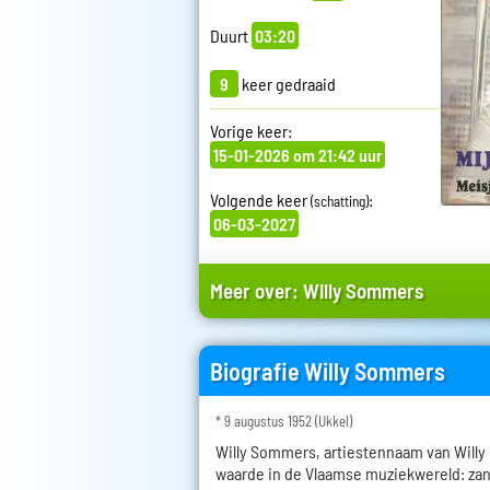
Duurt
03:20
9
keer gedraaid
Vorige keer:
15-01-2026 om 21:42 uur
Volgende keer
:
(schatting)
06-03-2027
Meer over:
Willy Sommers
Biografie Willy Sommers
* 9 augustus 1952 (Ukkel)
Willy Sommers, artiestennaam van Willy 
waarde in de Vlaamse muziekwereld: zan