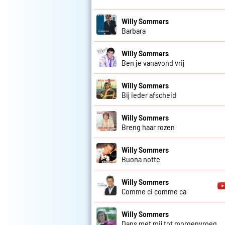
Willy Sommers
Barbara
Willy Sommers
Ben je vanavond vrij
Willy Sommers
Bij ieder afscheid
Willy Sommers
Breng haar rozen
Willy Sommers
Buona notte
Willy Sommers
Comme ci comme ca
Willy Sommers
Dans met mij tot morgenvroeg