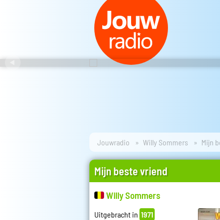
Jouwradio
Willy Sommers
Mijn b
Mijn beste vriend
Willy Sommers
Uitgebracht in
1971