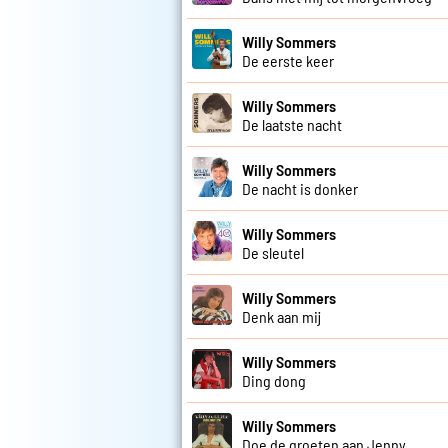
Willy Sommers
De eerste keer
Willy Sommers
De laatste nacht
Willy Sommers
De nacht is donker
Willy Sommers
De sleutel
Willy Sommers
Denk aan mij
Willy Sommers
Ding dong
Willy Sommers
Doe de groeten aan Jenny