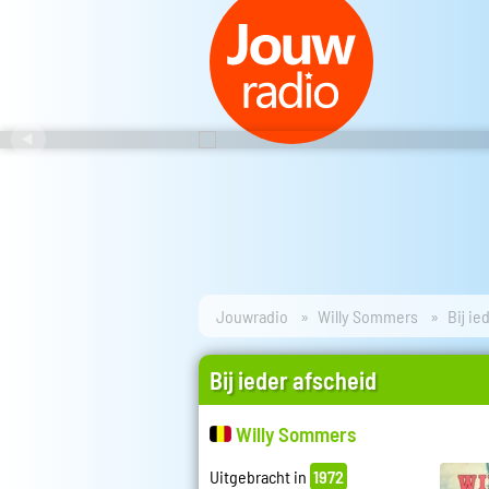
Jouwradio
Willy Sommers
Bij ie
Bij ieder afscheid
Willy Sommers
Uitgebracht in
1972