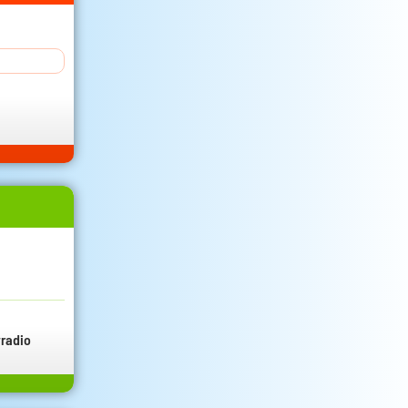
radio