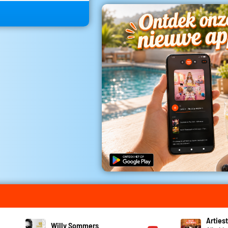
Artiest
Willy Sommers