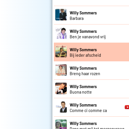
Willy Sommers
Barbara
Willy Sommers
Ben je vanavond vrij
Willy Sommers
Bij ieder afscheid
Willy Sommers
Breng haar rozen
Willy Sommers
Buona notte
Willy Sommers
Comme ci comme ca
Willy Sommers
Dans met mij tot morgenvroeg