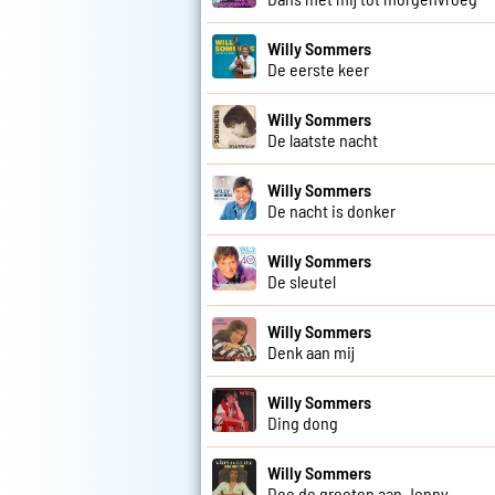
Willy Sommers
De eerste keer
Willy Sommers
De laatste nacht
Willy Sommers
De nacht is donker
Willy Sommers
De sleutel
Willy Sommers
Denk aan mij
Willy Sommers
Ding dong
Willy Sommers
Doe de groeten aan Jenny