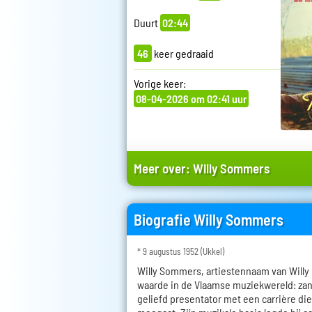
Duurt
02:44
46
keer gedraaid
Vorige keer:
08-04-2026 om 02:41 uur
Meer over:
Willy Sommers
Biografie Willy Sommers
* 9 augustus 1952 (Ukkel)
Willy Sommers, artiestennaam van Willy 
waarde in de Vlaamse muziekwereld: zan
geliefd presentator met een carrière die