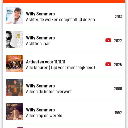
Willy Sommers
2013
Achter de wolken schijnt altijd de zon
Willy Sommers
2022
Achttien jaar
Artiesten voor 11.11.11
2025
Alle kleuren (Tijd voor menselijkheid)
Willy Sommers
2000
Alleen de liefde overwint
Willy Sommers
1992
Alleen op de wereld