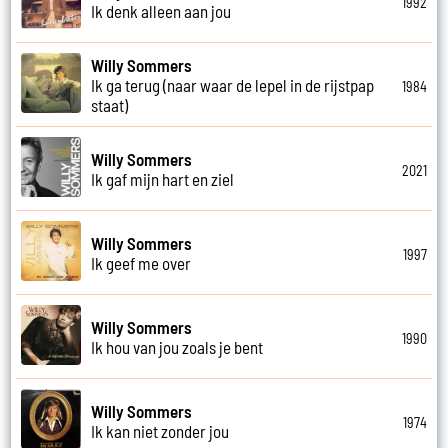
1992
Ik denk alleen aan jou
Willy Sommers
Ik ga terug (naar waar de lepel in de rijstpap
1984
staat)
Willy Sommers
2021
Ik gaf mijn hart en ziel
Willy Sommers
1997
Ik geef me over
Willy Sommers
1990
Ik hou van jou zoals je bent
Willy Sommers
1974
Ik kan niet zonder jou