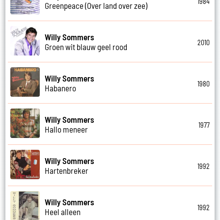
1984
Greenpeace (Over land over zee)
Willy Sommers
2010
Groen wit blauw geel rood
Willy Sommers
1980
Habanero
Willy Sommers
1977
Hallo meneer
Willy Sommers
1992
Hartenbreker
Willy Sommers
1992
Heel alleen