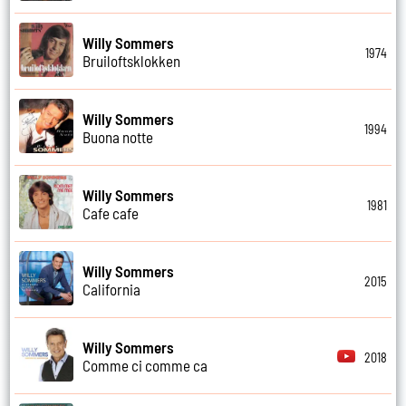
Willy Sommers
1974
Bruiloftsklokken
Willy Sommers
1994
Buona notte
Willy Sommers
1981
Cafe cafe
Willy Sommers
2015
California
Willy Sommers
2018
Comme ci comme ca