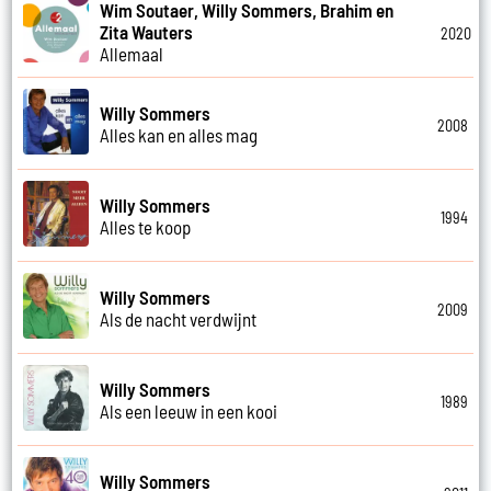
Wim Soutaer, Willy Sommers, Brahim en
Zita Wauters
2020
Allemaal
Willy Sommers
2008
Alles kan en alles mag
Willy Sommers
1994
Alles te koop
Willy Sommers
2009
Als de nacht verdwijnt
Willy Sommers
1989
Als een leeuw in een kooi
Willy Sommers