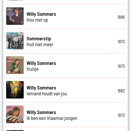
Willy Sommers
1996
Hou niet op
Sommerstip
1973
Huil niet meer
Willy Sommers
1973
Huisje
Willy Sommers
1982
Iemand houdt van jou
Willy Sommers
1973
Ik ben een Vlaamse jongen