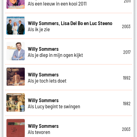
2011
Als een leeuw in een kooi 2011
Willy Sommers, Lisa Del Bo en Luc Steeno
2003
Als ik je zie
Willy Sommers
2017
Als je diep in mijn ogen kijkt
Willy Sommers
1992
Als je toch iets doet
Willy Sommers
1982
Als Lucy begint te swingen
Willy Sommers
2003
Als tevoren