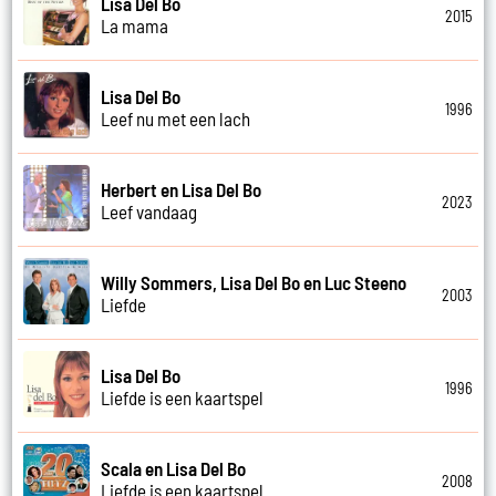
Lisa Del Bo
2015
La mama
Lisa Del Bo
1996
Leef nu met een lach
Herbert en Lisa Del Bo
2023
Leef vandaag
Willy Sommers, Lisa Del Bo en Luc Steeno
2003
Liefde
Lisa Del Bo
1996
Liefde is een kaartspel
Scala en Lisa Del Bo
2008
Liefde is een kaartspel