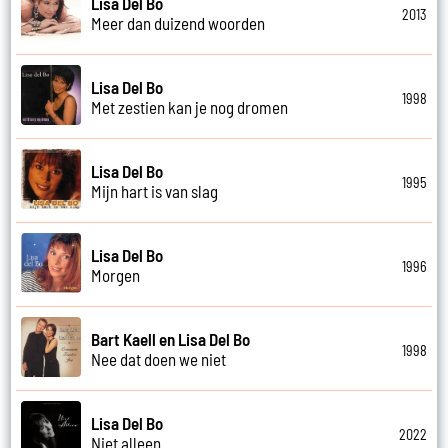
Lisa Del Bo
2013
Meer dan duizend woorden
Lisa Del Bo
1998
Met zestien kan je nog dromen
Lisa Del Bo
1995
Mijn hart is van slag
Lisa Del Bo
1996
Morgen
Bart Kaell en Lisa Del Bo
1998
Nee dat doen we niet
Lisa Del Bo
2022
Niet alleen