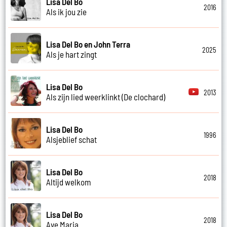
Lisa Del Bo
2016
Als ik jou zie
Lisa Del Bo en John Terra
2025
Als je hart zingt
Lisa Del Bo
2013
Als zijn lied weerklinkt (De clochard)
Lisa Del Bo
1996
Alsjeblief schat
Lisa Del Bo
2018
Altijd welkom
Lisa Del Bo
2018
Ave Maria