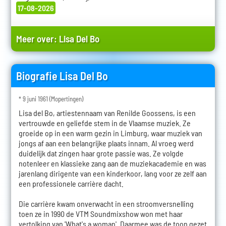
17-08-2026
Meer over:
Lisa Del Bo
Biografie Lisa Del Bo
* 9 juni 1961 (Mopertingen)
Lisa del Bo, artiestennaam van Renilde Goossens, is een
vertrouwde en geliefde stem in de Vlaamse muziek. Ze
groeide op in een warm gezin in Limburg, waar muziek van
jongs af aan een belangrijke plaats innam. Al vroeg werd
duidelijk dat zingen haar grote passie was. Ze volgde
notenleer en klassieke zang aan de muziekacademie en was
jarenlang dirigente van een kinderkoor, lang voor ze zelf aan
een professionele carrière dacht.
Die carrière kwam onverwacht in een stroomversnelling
toen ze in 1990 de VTM Soundmixshow won met haar
vertolking van 'What's a woman'. Daarmee was de toon gezet