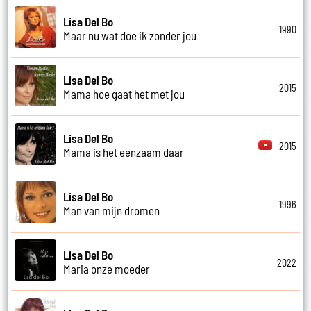
Lisa Del Bo
1990
Maar nu wat doe ik zonder jou
Lisa Del Bo
2015
Mama hoe gaat het met jou
Lisa Del Bo
2015
Mama is het eenzaam daar
Lisa Del Bo
1996
Man van mijn dromen
Lisa Del Bo
2022
Maria onze moeder