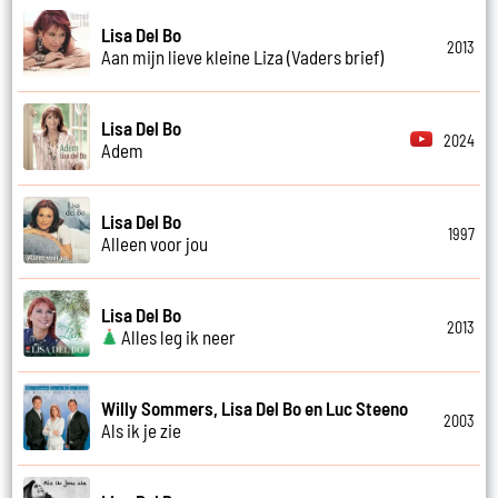
Lisa Del Bo
2013
Aan mijn lieve kleine Liza (Vaders brief)
Lisa Del Bo
2024
Adem
Lisa Del Bo
1997
Alleen voor jou
Lisa Del Bo
2013
Alles leg ik neer
Willy Sommers, Lisa Del Bo en Luc Steeno
2003
Als ik je zie