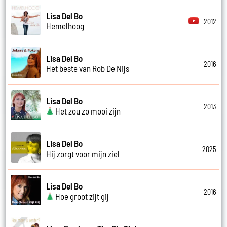
Lisa Del Bo
2012
Hemelhoog
Lisa Del Bo
2016
Het beste van Rob De Nijs
Lisa Del Bo
2013
Het zou zo mooi zijn
Lisa Del Bo
2025
Hij zorgt voor mijn ziel
Lisa Del Bo
2016
Hoe groot zijt gij