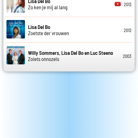
Lisa Del Bo
2013
Zo ken je mij al lang
Lisa Del Bo
2012
Zoetste der vrouwen
Willy Sommers, Lisa Del Bo en Luc Steeno
2003
Zoiets onnozels