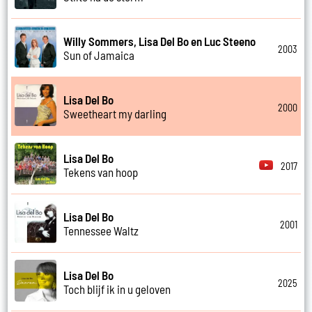
Willy Sommers, Lisa Del Bo en Luc Steeno
2003
Sun of Jamaica
Lisa Del Bo
2000
Sweetheart my darling
Lisa Del Bo
2017
Tekens van hoop
Lisa Del Bo
2001
Tennessee Waltz
Lisa Del Bo
2025
Toch blijf ik in u geloven