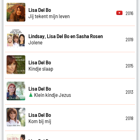
Lisa Del Bo
2016
Jij tekent mijn leven
Lindsay, Lisa Del Bo en Sasha Rosen
2019
Jolene
Lisa Del Bo
2015
Kindje slaap
Lisa Del Bo
2013
Klein kindje Jezus
Lisa Del Bo
2018
Kom bij mij