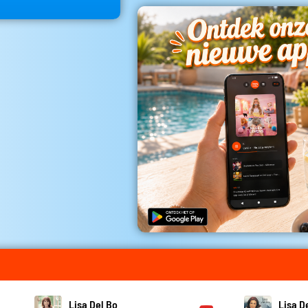
Lisa Del Bo
Lisa D