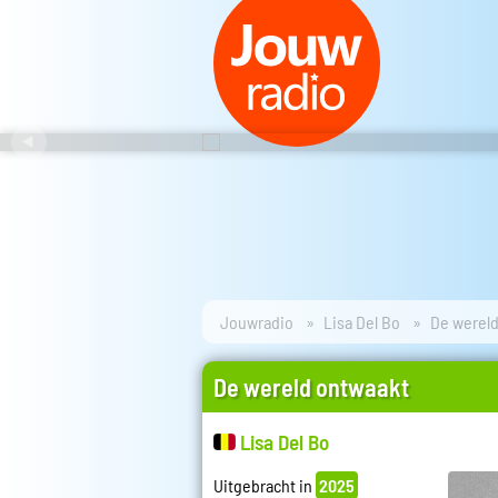
Jouwradio
Lisa Del Bo
De wereld
De wereld ontwaakt
Lisa Del Bo
Uitgebracht in
2025