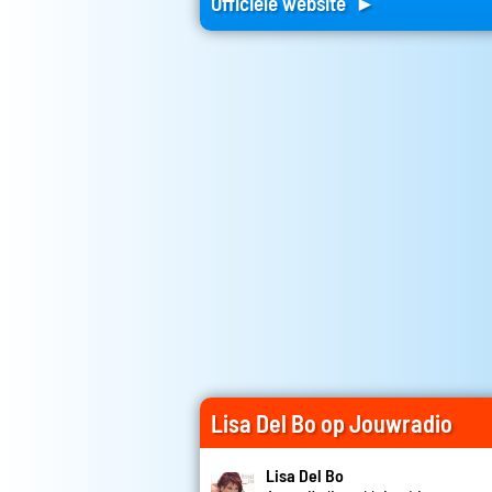
Officiele website ►
Lisa Del Bo op Jouwradio
Lisa Del Bo