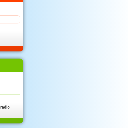
radio