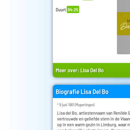
Duurt
04:25
Meer over:
Lisa Del Bo
Biografie Lisa Del Bo
* 9 juni 1961 (Mopertingen)
Lisa del Bo, artiestennaam van Renilde 
vertrouwde en geliefde stem in de Vlaa
op in een warm gezin in Limburg, waar m