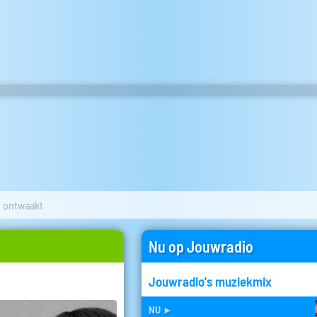
 ontwaakt
Nu op Jouwradio
Jouwradio's muziekmix
nu
►