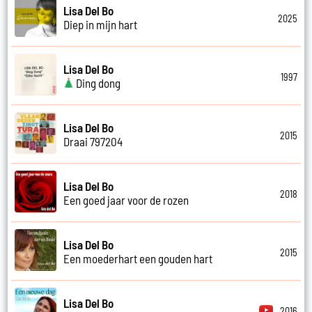
Lisa Del Bo
2025
Diep in mijn hart
Lisa Del Bo
1997
Ding dong
Lisa Del Bo
2015
Draai 797204
Lisa Del Bo
2018
Een goed jaar voor de rozen
Lisa Del Bo
2015
Een moederhart een gouden hart
Lisa Del Bo
2016