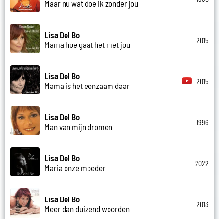
Maar nu wat doe ik zonder jou
Lisa Del Bo
2015
Mama hoe gaat het met jou
Lisa Del Bo
2015
Mama is het eenzaam daar
Lisa Del Bo
1996
Man van mijn dromen
Lisa Del Bo
2022
Maria onze moeder
Lisa Del Bo
2013
Meer dan duizend woorden