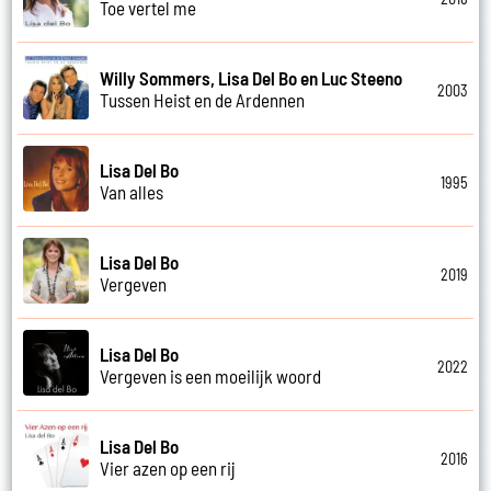
Toe vertel me
Willy Sommers, Lisa Del Bo en Luc Steeno
2003
Tussen Heist en de Ardennen
Lisa Del Bo
1995
Van alles
Lisa Del Bo
2019
Vergeven
Lisa Del Bo
2022
Vergeven is een moeilijk woord
Lisa Del Bo
2016
Vier azen op een rij