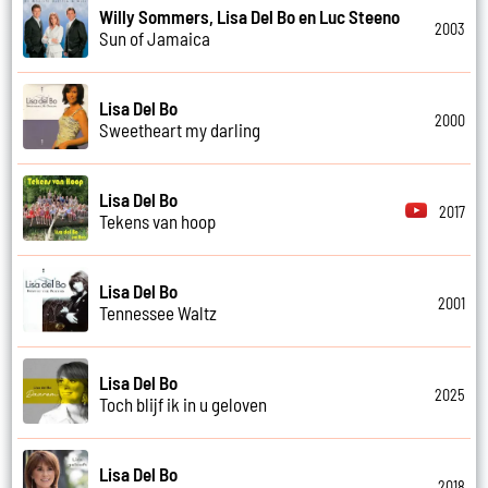
Willy Sommers, Lisa Del Bo en Luc Steeno
2003
Sun of Jamaica
Lisa Del Bo
2000
Sweetheart my darling
Lisa Del Bo
2017
Tekens van hoop
Lisa Del Bo
2001
Tennessee Waltz
Lisa Del Bo
2025
Toch blijf ik in u geloven
Lisa Del Bo
2018