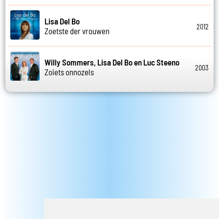
Lisa Del Bo
2012
Zoetste der vrouwen
Willy Sommers, Lisa Del Bo en Luc Steeno
2003
Zoiets onnozels