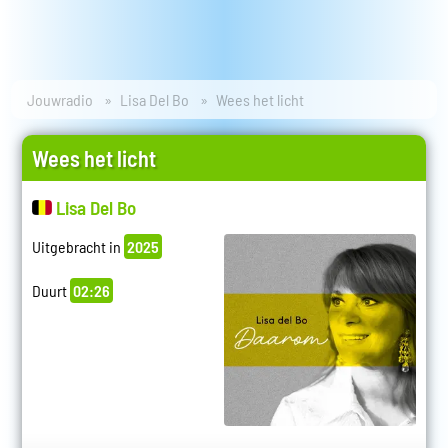
Jouwradio
Lisa Del Bo
Wees het licht
Wees het licht
Lisa Del Bo
Uitgebracht in
2025
Duurt
02:26