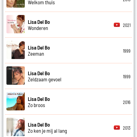
Welkom thuis
Lisa Del Bo
2021
Wonderen
Lisa Del Bo
1999
Zeeman
Lisa Del Bo
1999
Zeldzaam gevoel
Lisa Del Bo
2016
Zo broos
Lisa Del Bo
2013
Zo ken je mij al lang