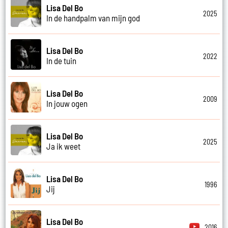
Lisa Del Bo
2025
In de handpalm van mijn god
Lisa Del Bo
2022
In de tuin
Lisa Del Bo
2009
In jouw ogen
Lisa Del Bo
2025
Ja ik weet
Lisa Del Bo
1996
Jij
Lisa Del Bo
2016