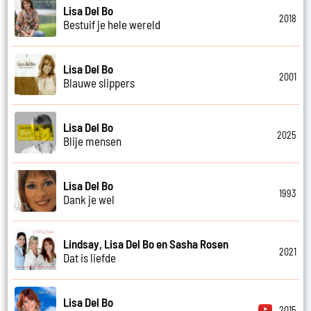
Lisa Del Bo
2018
Bestuif je hele wereld
Lisa Del Bo
2001
Blauwe slippers
Lisa Del Bo
2025
Blije mensen
Lisa Del Bo
1993
Dank je wel
Lindsay, Lisa Del Bo en Sasha Rosen
2021
Dat is liefde
Lisa Del Bo
2015