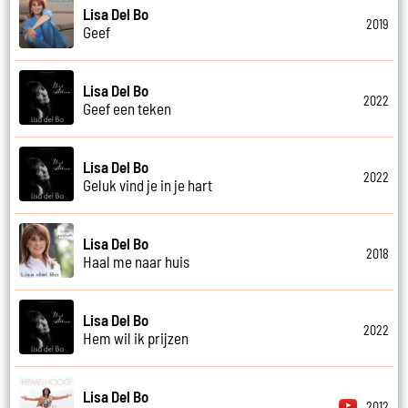
Lisa Del Bo
2019
Geef
Lisa Del Bo
2022
Geef een teken
Lisa Del Bo
2022
Geluk vind je in je hart
Lisa Del Bo
2018
Haal me naar huis
Lisa Del Bo
2022
Hem wil ik prijzen
Lisa Del Bo
2012