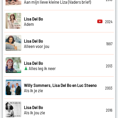
Aan mijn lieve kleine Liza (Vaders brief)
Lisa Del Bo
2024
Adem
Lisa Del Bo
1997
Alleen voor jou
Lisa Del Bo
2013
Alles leg ik neer
Willy Sommers, Lisa Del Bo en Luc Steeno
2003
Als ik je zie
Lisa Del Bo
2016
Als ik jou zie