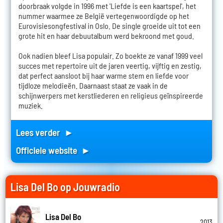
doorbraak volgde in 1996 met 'Liefde is een kaartspel', het
nummer waarmee ze België vertegenwoordigde op het
Eurovisiesongfestival in Oslo. De single groeide uit tot een
grote hit en haar debuutalbum werd bekroond met goud.
Ook nadien bleef Lisa populair. Zo boekte ze vanaf 1999 veel
succes met repertoire uit de jaren veertig, vijftig en zestig,
dat perfect aansloot bij haar warme stem en liefde voor
tijdloze melodieën. Daarnaast staat ze vaak in de
schijnwerpers met kerstliederen en religieus geïnspireerde
muziek.
Lees verder ►
Officiele website ►
Lisa Del Bo op Jouwradio
Lisa Del Bo
2013