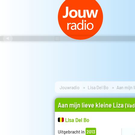
Jouwradio
Lisa Del Bo
Aan mijn l
Aan mijn lieve kleine Liza
(Vad
Lisa Del Bo
Uitgebracht in
2013