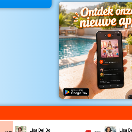
Lisa Del Bo
Lisa D