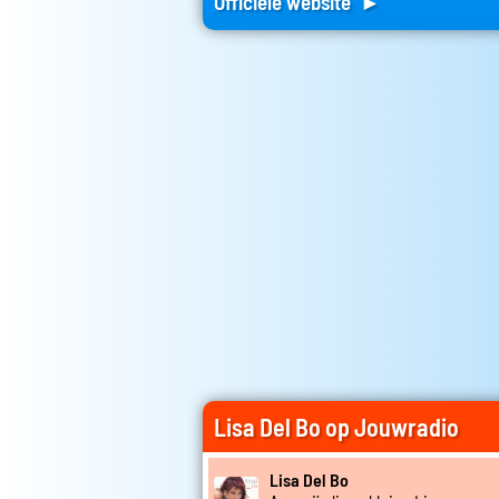
Officiele website ►
Lisa Del Bo op Jouwradio
Lisa Del Bo