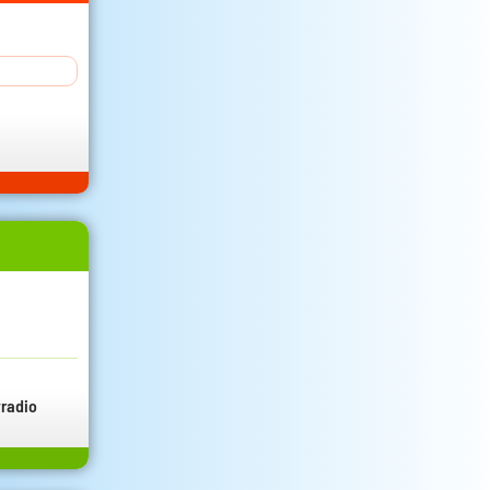
radio