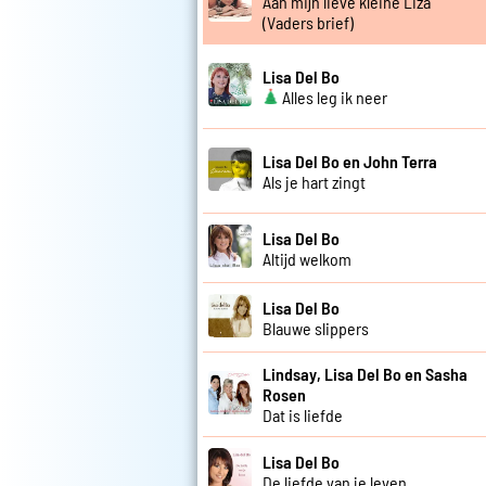
Aan mijn lieve kleine Liza
(Vaders brief)
Lisa Del Bo
Alles leg ik neer
Lisa Del Bo en John Terra
Als je hart zingt
Lisa Del Bo
Altijd welkom
Lisa Del Bo
Blauwe slippers
Lindsay, Lisa Del Bo en Sasha
Rosen
Dat is liefde
Lisa Del Bo
De liefde van je leven