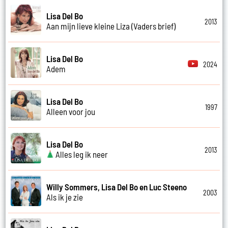
Lisa Del Bo
2013
Aan mijn lieve kleine Liza (Vaders brief)
Lisa Del Bo
2024
Adem
Lisa Del Bo
1997
Alleen voor jou
Lisa Del Bo
2013
Alles leg ik neer
Willy Sommers, Lisa Del Bo en Luc Steeno
2003
Als ik je zie