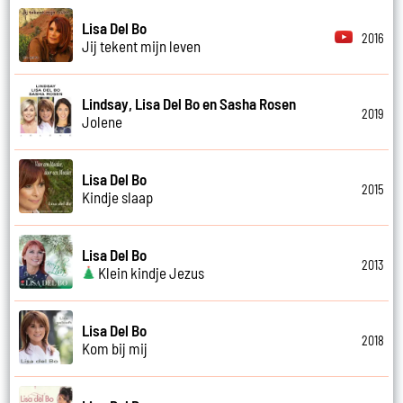
Lisa Del Bo
2016
Jij tekent mijn leven
Lindsay, Lisa Del Bo en Sasha Rosen
2019
Jolene
Lisa Del Bo
2015
Kindje slaap
Lisa Del Bo
2013
Klein kindje Jezus
Lisa Del Bo
2018
Kom bij mij