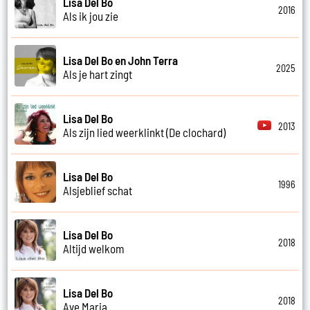
Lisa Del Bo
2016
Als ik jou zie
Lisa Del Bo en John Terra
2025
Als je hart zingt
Lisa Del Bo
2013
Als zijn lied weerklinkt (De clochard)
Lisa Del Bo
1996
Alsjeblief schat
Lisa Del Bo
2018
Altijd welkom
Lisa Del Bo
2018
Ave Maria