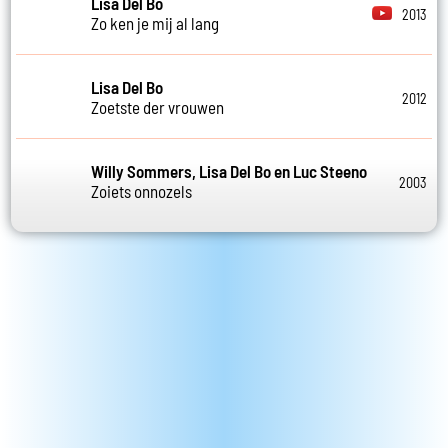
Lisa Del Bo
2013
Zo ken je mij al lang
Lisa Del Bo
2012
Zoetste der vrouwen
Willy Sommers, Lisa Del Bo en Luc Steeno
2003
Zoiets onnozels