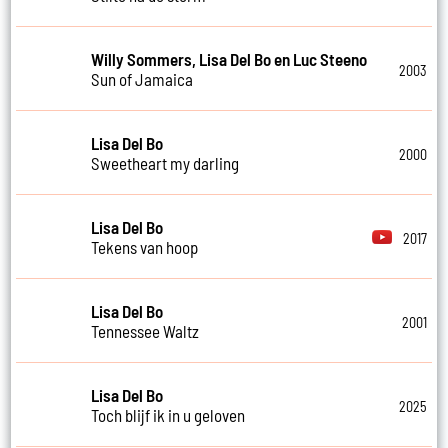
Willy Sommers, Lisa Del Bo en Luc Steeno
2003
Sun of Jamaica
Lisa Del Bo
2000
Sweetheart my darling
Lisa Del Bo
2017
Tekens van hoop
Lisa Del Bo
2001
Tennessee Waltz
Lisa Del Bo
2025
Toch blijf ik in u geloven