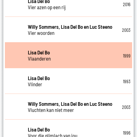
Lisa Del Bo
2016
Vier azen op een rij
Willy Sommers, Lisa Del Bo en Luc Steeno
2003
Vier woorden
Lisa Del Bo
1999
Vlaanderen
Lisa Del Bo
1993
Vlinder
Willy Sommers, Lisa Del Bo en Luc Steeno
2003
Vluchten kan niet meer
Lisa Del Bo
1996
Voor die glimlach van jou