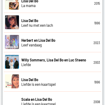
Lisa Del Bo
2015
La mama
Lisa Del Bo
1996
Leef nu met een lach
Herbert en Lisa Del Bo
2023
Leef vandaag
Willy Sommers, Lisa Del Bo en Luc Steeno
2003
Liefde
Lisa Del Bo
1996
Liefde is een kaartspel
Scala en Lisa Del Bo
2008
Liefde is een kaartspel