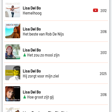
Lisa Del Bo
2012
Hemelhoog
Lisa Del Bo
2016
Het beste van Rob De Nijs
Lisa Del Bo
2013
Het zou zo mooi zijn
Lisa Del Bo
2025
Hij zorgt voor mijn ziel
Lisa Del Bo
2016
Hoe groot zijt gij