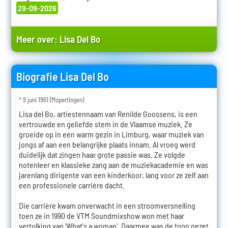
29-09-2026
Meer over:
Lisa Del Bo
Biografie Lisa Del Bo
* 9 juni 1961 (Mopertingen)
Lisa del Bo, artiestennaam van Renilde Goossens, is een
vertrouwde en geliefde stem in de Vlaamse muziek. Ze
groeide op in een warm gezin in Limburg, waar muziek van
jongs af aan een belangrijke plaats innam. Al vroeg werd
duidelijk dat zingen haar grote passie was. Ze volgde
notenleer en klassieke zang aan de muziekacademie en was
jarenlang dirigente van een kinderkoor, lang voor ze zelf aan
een professionele carrière dacht.
Die carrière kwam onverwacht in een stroomversnelling
toen ze in 1990 de VTM Soundmixshow won met haar
vertolking van 'What's a woman'. Daarmee was de toon gezet