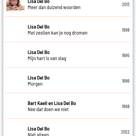
Lisa Del Bo
2013
Meer dan duizend woorden
Lisa Del Bo
1998
Met zestien kan je nog dromen
Lisa Del Bo
1995
Mijn hart is van slag
Lisa Del Bo
1996
Morgen
Bart Kaell en Lisa Del Bo
1998
Nee dat doen we niet
Lisa Del Bo
2022
Niet alleen