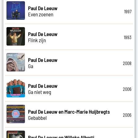
Paul De Leeuw
1997
Even zoenen
Paul De Leeuw
1993
Flink zijn
Paul De Leeuw
2008
Ga
Paul De Leeuw
2006
Ga niet weg
Paul De Leeuw en Marc-Marie Huijbregts
2006
Gebabbel
Paul De Leeuw en Willeke Alberti