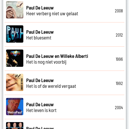
Paul De Leeuw
2008
Heer verberg niet uw gelaat
Paul De Leeuw
2012
Het bluesemt
Paul De Leeuw en Willeke Alberti
1996
Het is nog niet voorbij
Paul De Leeuw
1992
Het is of de wereld vergaat
Paul De Leeuw
2004
Het leven is kort
Paul De Leeuw