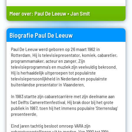
Meer over:
Paul De Leeuw
•
Jan Smit
Biografie Paul De Leeuw
Paul De Leeuw werd geboren op 26 maart 1962 in
Rotterdam. Hij is televisiepresentator, komiek, cabaretier,
programmamaker, acteur en zanger. Zijn
televisieprogramma's en muziek zijn veelvuldig bekroond.
Hij is herhaaldelijk uitgeroepen tot populairste
televisiepersoonlijkheid in Nederland en populairste
buitenlandse presentator in Vlaanderen.
In 1983 startte zijn cabaretcarrière met zijn deelname aan
het Delfts Camerettenfestival. Hij brak door bij het grote
publiek in 1987, toen hij het immens populaire 'Sterrenslag'
presenteerde.
Eind jaren tachtig besloot omroep VARA zijn
cabaretvoorstellingen uit te zenden. Van 1990 tot 1994