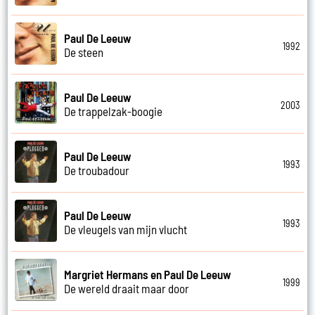
Paul De Leeuw
1992
De steen
Paul De Leeuw
2003
De trappelzak-boogie
Paul De Leeuw
1993
De troubadour
Paul De Leeuw
1993
De vleugels van mijn vlucht
Margriet Hermans en Paul De Leeuw
1999
De wereld draait maar door