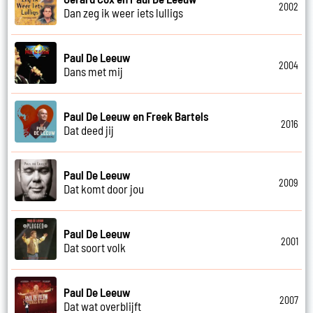
2002
Dan zeg ik weer iets lulligs
Paul De Leeuw
2004
Dans met mij
Paul De Leeuw en Freek Bartels
2016
Dat deed jij
Paul De Leeuw
2009
Dat komt door jou
Paul De Leeuw
2001
Dat soort volk
Paul De Leeuw
2007
Dat wat overblijft