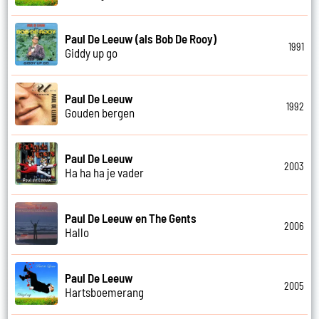
Paul De Leeuw (als Bob De Rooy)
1991
Giddy up go
Paul De Leeuw
1992
Gouden bergen
Paul De Leeuw
2003
Ha ha ha je vader
Paul De Leeuw en The Gents
2006
Hallo
Paul De Leeuw
2005
Hartsboemerang