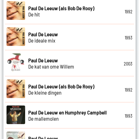
Paul De Leeuw (als Bob De Rooy)
1992
De hit
Paul De Leeuw
1993
De ideale mix
Paul De Leeuw
2003
De kat van ome Willem
Paul De Leeuw (als Bob De Rooy)
1992
De kleine dingen
Paul De Leeuw en Humphrey Campbell
1993
De mallemolen
Paul De Leeuw