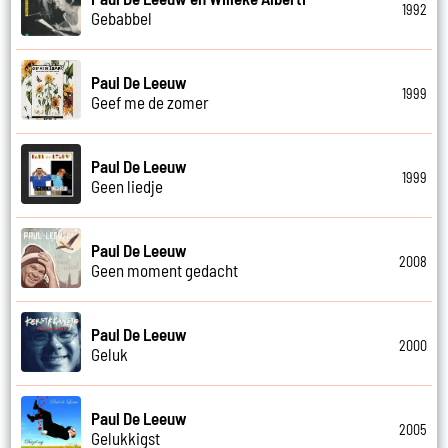
1992
Gebabbel
Paul De Leeuw
1999
Geef me de zomer
Paul De Leeuw
1999
Geen liedje
Paul De Leeuw
2008
Geen moment gedacht
Paul De Leeuw
2000
Geluk
Paul De Leeuw
2005
Gelukkigst