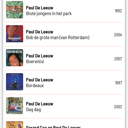
Paul De Leeuw
1992
Blote jongens in het park
Paul De Leeuw
2004
Bob de grote man (van Rotterdam)
Paul De Leeuw
2007
Boerenlul
Paul De Leeuw
1997
Bordeaux
Paul De Leeuw
2003
Dag dag
Gerard Cox en Paul De Leeuw