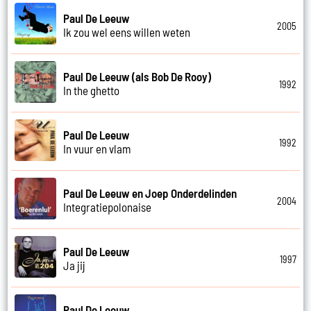
Paul De Leeuw
2005
Ik zou wel eens willen weten
Paul De Leeuw (als Bob De Rooy)
1992
In the ghetto
Paul De Leeuw
1992
In vuur en vlam
Paul De Leeuw en Joep Onderdelinden
2004
Integratiepolonaise
Paul De Leeuw
1997
Ja jij
Paul De Leeuw