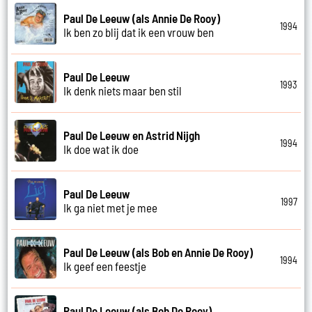
Paul De Leeuw (als Annie De Rooy)
1994
Ik ben zo blij dat ik een vrouw ben
Paul De Leeuw
1993
Ik denk niets maar ben stil
Paul De Leeuw en Astrid Nijgh
1994
Ik doe wat ik doe
Paul De Leeuw
1997
Ik ga niet met je mee
Paul De Leeuw (als Bob en Annie De Rooy)
1994
Ik geef een feestje
Paul De Leeuw (als Bob De Rooy)