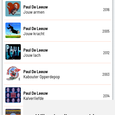
Paul De Leeuw
2016
Jouw armen
Paul De Leeuw
2005
Jouw kracht
Paul De Leeuw
2012
Jouw lach
Paul De Leeuw
2003
Kabouter Opperdepop
Paul De Leeuw
2014
Kalverliefde
Paul De Leeuw en Adje