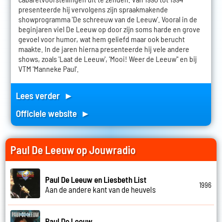
presenteerde hij vervolgens zijn spraakmakende
showprogramma 'De schreeuw van de Leeuw'. Vooral in de
beginjaren viel De Leeuw op door zijn soms harde en grove
gevoel voor humor, wat hem geliefd maar ook berucht
maakte. In de jaren hierna presenteerde hij vele andere
shows, zoals 'Laat de Leeuw', 'Mooi! Weer de Leeuw'' en bij
VTM 'Manneke Paul'.
Lees verder ►
Officiele website ►
Paul De Leeuw op Jouwradio
Paul De Leeuw en Liesbeth List
1996
Aan de andere kant van de heuvels
Paul De Leeuw