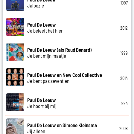
1997
Jaloezie
Paul De Leeuw
2012
Je beleeft het hier
Paul De Leeuw (als Ruud Benard)
1999
Je bent mijn maatje
Paul De Leeuw en New Cool Collective
2014
Je bent pas zeventien
Paul De Leeuw
1994
Je hoort bij mij
Paul De Leeuw en Simone Kleinsma
2008
Jij alleen