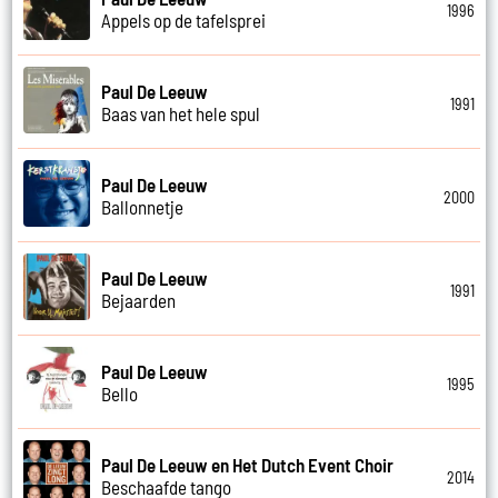
1996
Appels op de tafelsprei
Paul De Leeuw
1991
Baas van het hele spul
Paul De Leeuw
2000
Ballonnetje
Paul De Leeuw
1991
Bejaarden
Paul De Leeuw
1995
Bello
Paul De Leeuw en Het Dutch Event Choir
2014
Beschaafde tango