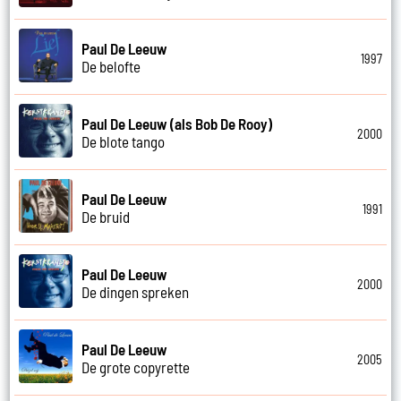
Paul De Leeuw
1997
De belofte
Paul De Leeuw (als Bob De Rooy)
2000
De blote tango
Paul De Leeuw
1991
De bruid
Paul De Leeuw
2000
De dingen spreken
Paul De Leeuw
2005
De grote copyrette