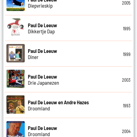
2005
Diepvrieskip
Paul De Leeuw
1995
Dikkertje Dap
Paul De Leeuw
1999
Diner
Paul De Leeuw
2003
Drie Japanezen
Paul De Leeuw en Andre Hazes
1993
Droomland
Paul De Leeuw
2004
Droomland