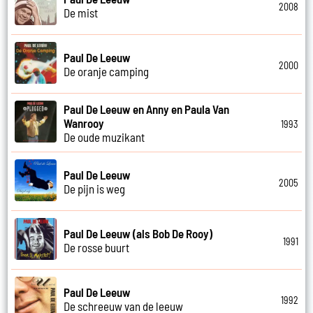
2008
De mist
Paul De Leeuw
2000
De oranje camping
Paul De Leeuw en Anny en Paula Van
Wanrooy
1993
De oude muzikant
Paul De Leeuw
2005
De pijn is weg
Paul De Leeuw (als Bob De Rooy)
1991
De rosse buurt
Paul De Leeuw
1992
De schreeuw van de leeuw