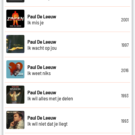
Paul De Leeuw
2001
Ik mis je
Paul De Leeuw
1997
Ik wacht op jou
Paul De Leeuw
2016
Ik weet niks
Paul De Leeuw
1993
Ik wil alles met je delen
Paul De Leeuw
1993
Ik wil niet dat je liegt