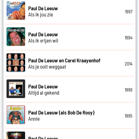
Paul De Leeuw
1997
Als ik jou zie
Paul De Leeuw
1994
Als ik vrijen wil
Paul De Leeuw en Carel Kraayenhof
2014
Als je ooit weggaat
Paul De Leeuw
1999
Altijd al gekend
Paul De Leeuw (als Bob De Rooy)
1995
Annie
Paul De Leeuw