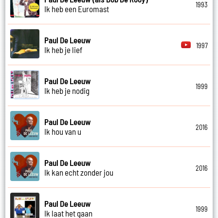
1993
Ik heb een Euromast
Paul De Leeuw
1997
Ik heb je lief
Paul De Leeuw
1999
Ik heb je nodig
Paul De Leeuw
2016
Ik hou van u
Paul De Leeuw
2016
Ik kan echt zonder jou
Paul De Leeuw
1999
Ik laat het gaan