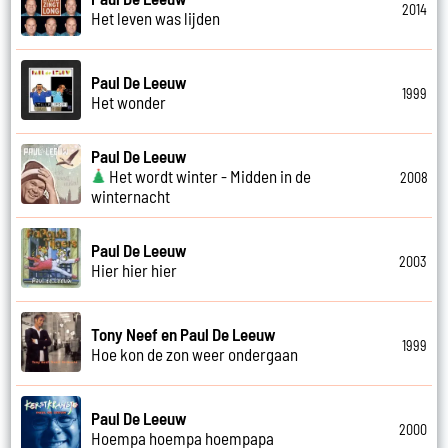
2014
Het leven was lijden
Paul De Leeuw
1999
Het wonder
Paul De Leeuw
Het wordt winter - Midden in de
2008
winternacht
Paul De Leeuw
2003
Hier hier hier
Tony Neef en Paul De Leeuw
1999
Hoe kon de zon weer ondergaan
Paul De Leeuw
2000
Hoempa hoempa hoempapa