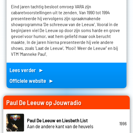
Eind jaren tachtig besloot omroep VARA zijn
cabaretvoorstellingen uit te zenden. Van 1990 tot 1994
presenteerde hij vervolgens zijn spraakmakende
showprogramma 'De schreeuw van de Leeuw'. Vooral in de
beginjaren viel De Leeuw op door zijn soms harde en grove
gevoel voor humor, wat hem geliefd maar ook berucht
maakte. In de jaren hierna presenteerde hij vele andere
shows, zoals 'Laat de Leeuw', 'Mooi! Weer de Leeuw'' en bij
VTM 'Manneke Paul'.
Lees verder ►
Officiele website ►
Paul De Leeuw op Jouwradio
Paul De Leeuw en Liesbeth List
1996
Aan de andere kant van de heuvels