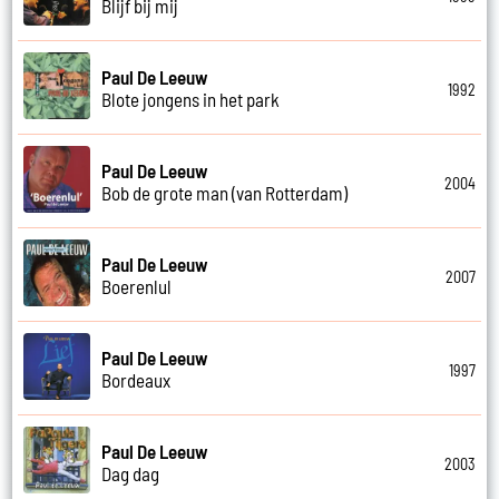
Blijf bij mij
Paul De Leeuw
1992
Blote jongens in het park
Paul De Leeuw
2004
Bob de grote man (van Rotterdam)
Paul De Leeuw
2007
Boerenlul
Paul De Leeuw
1997
Bordeaux
Paul De Leeuw
2003
Dag dag