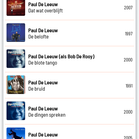
Paul De Leeuw
2007
Dat wat overblijft
Paul De Leeuw
1997
De belofte
Paul De Leeuw (als Bob De Rooy)
2000
De blote tango
Paul De Leeuw
1991
De bruid
Paul De Leeuw
2000
De dingen spreken
Paul De Leeuw
2005