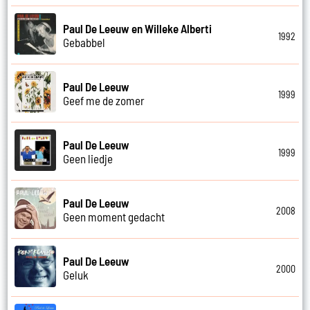
Paul De Leeuw en Willeke Alberti
1992
Gebabbel
Paul De Leeuw
1999
Geef me de zomer
Paul De Leeuw
1999
Geen liedje
Paul De Leeuw
2008
Geen moment gedacht
Paul De Leeuw
2000
Geluk