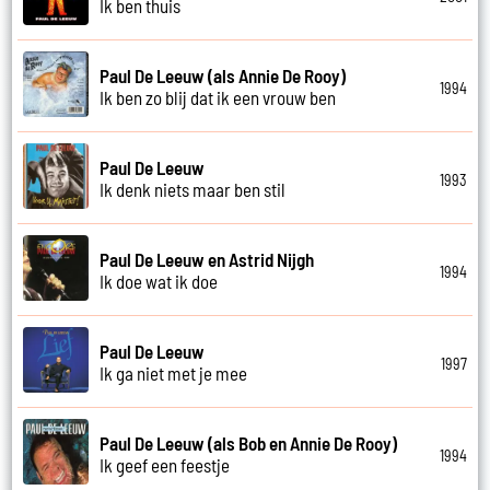
Ik ben thuis
Paul De Leeuw (als Annie De Rooy)
1994
Ik ben zo blij dat ik een vrouw ben
Paul De Leeuw
1993
Ik denk niets maar ben stil
Paul De Leeuw en Astrid Nijgh
1994
Ik doe wat ik doe
Paul De Leeuw
1997
Ik ga niet met je mee
Paul De Leeuw (als Bob en Annie De Rooy)
1994
Ik geef een feestje