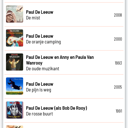
Paul De Leeuw
2008
De mist
Paul De Leeuw
2000
De oranje camping
Paul De Leeuw en Anny en Paula Van
Wanrooy
1993
De oude muzikant
Paul De Leeuw
2005
De pijn is weg
Paul De Leeuw (als Bob De Rooy)
1991
De rosse buurt