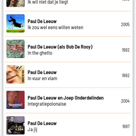
Ik wil niet dat je liegt
Paul De Leeuw
2005
Ik zou wel eens willen weten
Paul De Leeuw (als Bob De Rooy)
1992
In the ghetto
Paul De Leeuw
1992
In vuur en vlam
Paul De Leeuw en Joep Onderdelinden
2004
Integratiepolonaise
Paul De Leeuw
1997
Ja jij