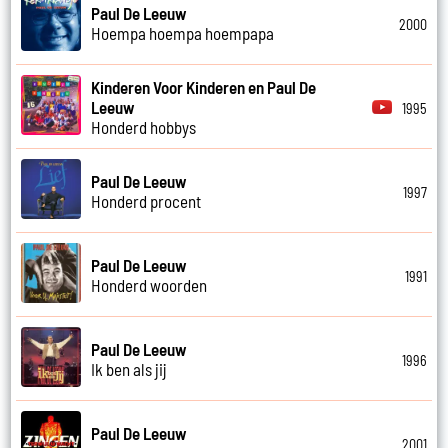
Paul De Leeuw
2000
Hoempa hoempa hoempapa
Kinderen Voor Kinderen en Paul De
Leeuw
1995
Honderd hobbys
Paul De Leeuw
1997
Honderd procent
Paul De Leeuw
1991
Honderd woorden
Paul De Leeuw
1996
Ik ben als jij
Paul De Leeuw
2001