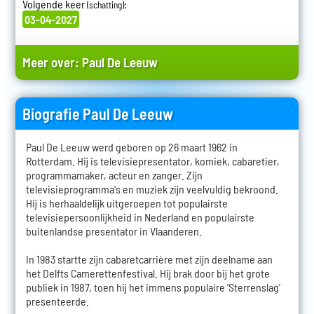
Volgende keer
:
(schatting)
03-04-2027
Meer over:
Paul De Leeuw
Biografie Paul De Leeuw
Paul De Leeuw werd geboren op 26 maart 1962 in
Rotterdam. Hij is televisiepresentator, komiek, cabaretier,
programmamaker, acteur en zanger. Zijn
televisieprogramma's en muziek zijn veelvuldig bekroond.
Hij is herhaaldelijk uitgeroepen tot populairste
televisiepersoonlijkheid in Nederland en populairste
buitenlandse presentator in Vlaanderen.
In 1983 startte zijn cabaretcarrière met zijn deelname aan
het Delfts Camerettenfestival. Hij brak door bij het grote
publiek in 1987, toen hij het immens populaire 'Sterrenslag'
presenteerde.