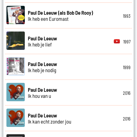
Paul De Leeuw (als Bob De Rooy)
1993
Ik heb een Euromast
Paul De Leeuw
1997
Ik heb je lief
Paul De Leeuw
1999
Ik heb je nodig
Paul De Leeuw
2016
Ik hou van u
Paul De Leeuw
2016
Ik kan echt zonder jou