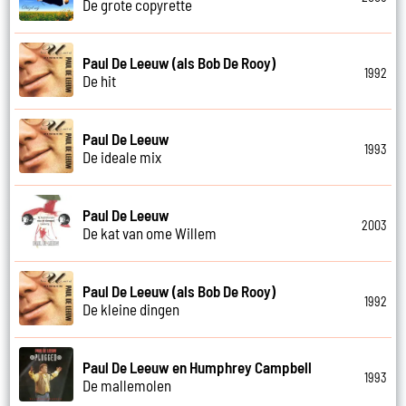
De grote copyrette
Paul De Leeuw (als Bob De Rooy)
1992
De hit
Paul De Leeuw
1993
De ideale mix
Paul De Leeuw
2003
De kat van ome Willem
Paul De Leeuw (als Bob De Rooy)
1992
De kleine dingen
Paul De Leeuw en Humphrey Campbell
1993
De mallemolen