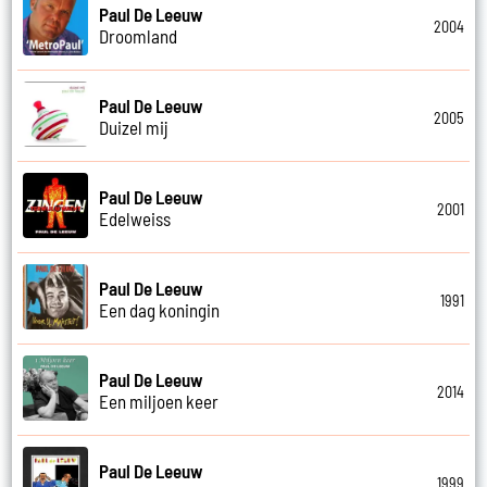
Paul De Leeuw
2004
Droomland
Paul De Leeuw
2005
Duizel mij
Paul De Leeuw
2001
Edelweiss
Paul De Leeuw
1991
Een dag koningin
Paul De Leeuw
2014
Een miljoen keer
Paul De Leeuw
1999