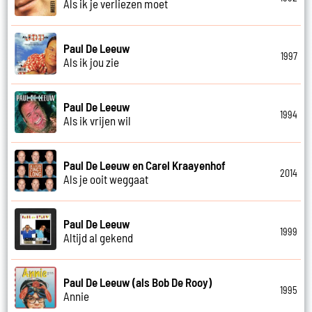
Als ik je verliezen moet
Paul De Leeuw
1997
Als ik jou zie
Paul De Leeuw
1994
Als ik vrijen wil
Paul De Leeuw en Carel Kraayenhof
2014
Als je ooit weggaat
Paul De Leeuw
1999
Altijd al gekend
Paul De Leeuw (als Bob De Rooy)
1995
Annie