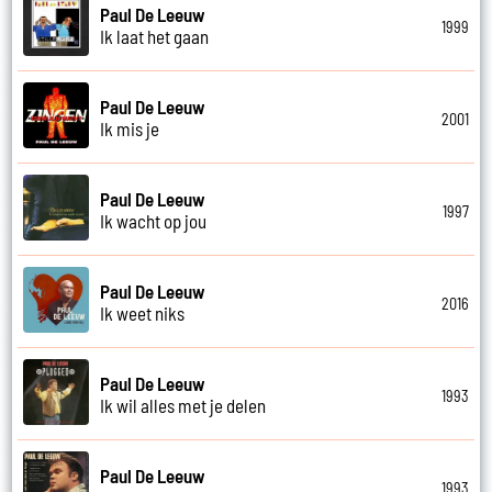
Paul De Leeuw
1999
Ik laat het gaan
Paul De Leeuw
2001
Ik mis je
Paul De Leeuw
1997
Ik wacht op jou
Paul De Leeuw
2016
Ik weet niks
Paul De Leeuw
1993
Ik wil alles met je delen
Paul De Leeuw
1993