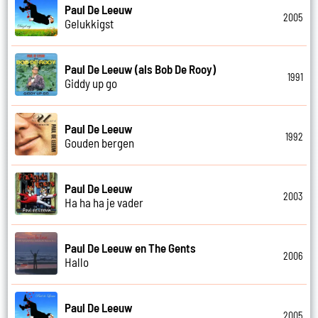
Paul De Leeuw
2005
Gelukkigst
Paul De Leeuw (als Bob De Rooy)
1991
Giddy up go
Paul De Leeuw
1992
Gouden bergen
Paul De Leeuw
2003
Ha ha ha je vader
Paul De Leeuw en The Gents
2006
Hallo
Paul De Leeuw
2005