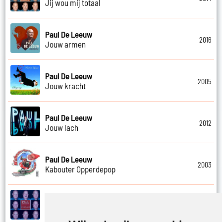
Jij wou mij totaal
Paul De Leeuw
2016
Jouw armen
Paul De Leeuw
2005
Jouw kracht
Paul De Leeuw
2012
Jouw lach
Paul De Leeuw
2003
Kabouter Opperdepop
Paul De Leeuw
2014
Kalverliefde