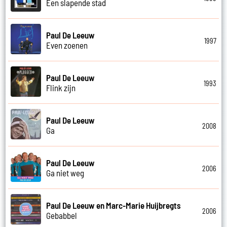
Een slapende stad
Paul De Leeuw
1997
Even zoenen
Paul De Leeuw
1993
Flink zijn
Paul De Leeuw
2008
Ga
Paul De Leeuw
2006
Ga niet weg
Paul De Leeuw en Marc-Marie Huijbregts
2006
Gebabbel