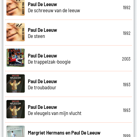
Paul De Leeuw
1992
De schreeuw van de leeuw
Paul De Leeuw
1992
De steen
Paul De Leeuw
2003
De trappelzak-boogie
Paul De Leeuw
1993
De troubadour
Paul De Leeuw
1993
De vleugels van mijn vlucht
Margriet Hermans en Paul De Leeuw
1999