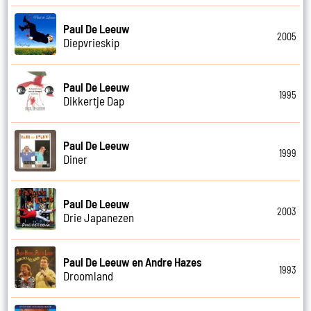
Paul De Leeuw
2005
Diepvrieskip
Paul De Leeuw
1995
Dikkertje Dap
Paul De Leeuw
1999
Diner
Paul De Leeuw
2003
Drie Japanezen
Paul De Leeuw en Andre Hazes
1993
Droomland