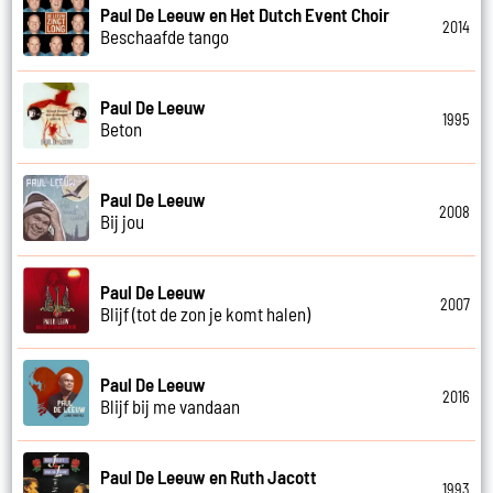
Paul De Leeuw en Het Dutch Event Choir
2014
Beschaafde tango
Paul De Leeuw
1995
Beton
Paul De Leeuw
2008
Bij jou
Paul De Leeuw
2007
Blijf (tot de zon je komt halen)
Paul De Leeuw
2016
Blijf bij me vandaan
Paul De Leeuw en Ruth Jacott
1993