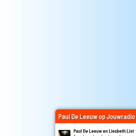
Paul De Leeuw op Jouwradio
Paul De Leeuw en Liesbeth List