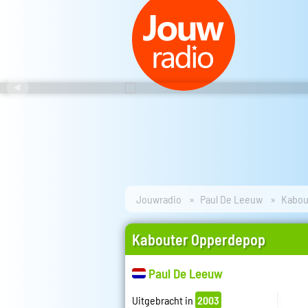
Jouwradio
Paul De Leeuw
Kabou
Kabouter Opperdepop
Paul De Leeuw
Uitgebracht in
2003