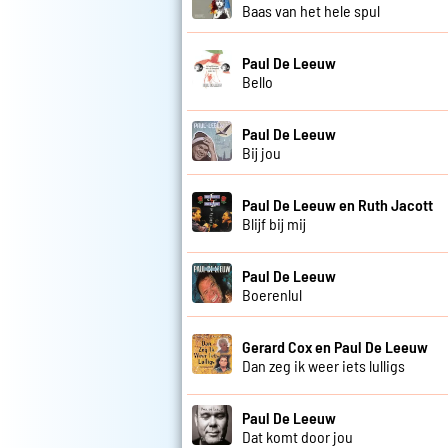
Baas van het hele spul
Paul De Leeuw
Bello
Paul De Leeuw
Bij jou
Paul De Leeuw en Ruth Jacott
Blijf bij mij
Paul De Leeuw
Boerenlul
Gerard Cox en Paul De Leeuw
Dan zeg ik weer iets lulligs
Paul De Leeuw
Dat komt door jou