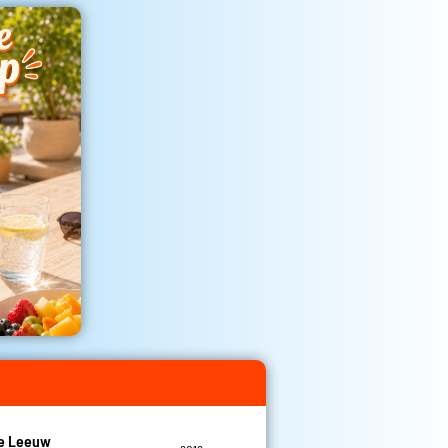
De Leeuw