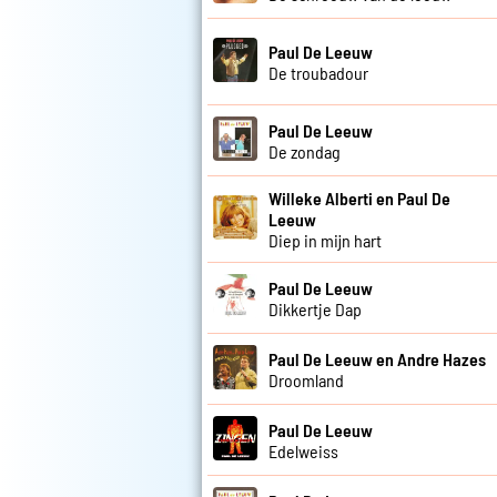
Paul De Leeuw
De troubadour
Paul De Leeuw
De zondag
Willeke Alberti en Paul De
Leeuw
Diep in mijn hart
Paul De Leeuw
Dikkertje Dap
Paul De Leeuw en Andre Hazes
Droomland
Paul De Leeuw
Edelweiss