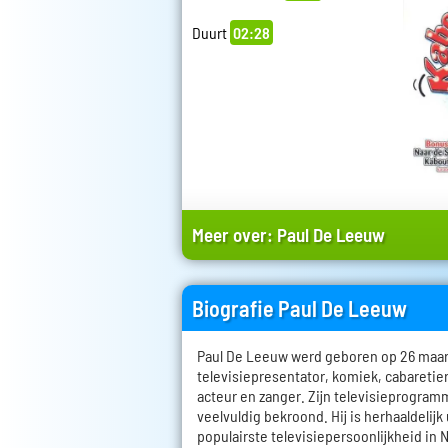
Duurt
02:28
Meer over:
Paul De Leeuw
Biografie Paul De Leeuw
Paul De Leeuw werd geboren op 26 maart 
televisiepresentator, komiek, cabareti
acteur en zanger. Zijn televisieprogramm
veelvuldig bekroond. Hij is herhaaldelijk
populairste televisiepersoonlijkheid in 