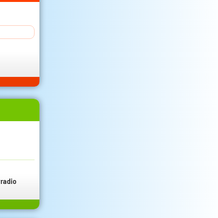
radio