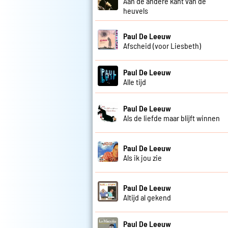
Aan de andere kant van de
heuvels
Paul De Leeuw
Afscheid (voor Liesbeth)
Paul De Leeuw
Alle tijd
Paul De Leeuw
Als de liefde maar blijft winnen
Paul De Leeuw
Als ik jou zie
Paul De Leeuw
Altijd al gekend
Paul De Leeuw