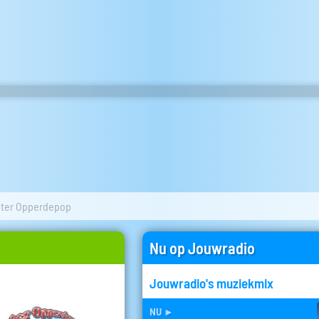
ter Opperdepop
Nu op Jouwradio
Jouwradio's muziekmix
nu
►