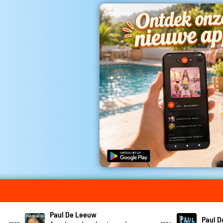
Paul De Leeuw
Paul 