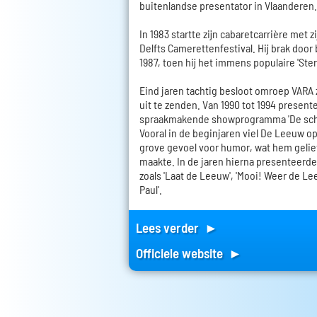
buitenlandse presentator in Vlaanderen.
In 1983 startte zijn cabaretcarrière met 
Delfts Camerettenfestival. Hij brak door b
1987, toen hij het immens populaire 'Ste
Eind jaren tachtig besloot omroep VARA 
uit te zenden. Van 1990 tot 1994 presente
spraakmakende showprogramma 'De sch
Vooral in de beginjaren viel De Leeuw o
grove gevoel voor humor, wat hem gelie
maakte. In de jaren hierna presenteerde
zoals 'Laat de Leeuw', 'Mooi! Weer de Le
Paul'.
Lees verder ►
Officiele website ►