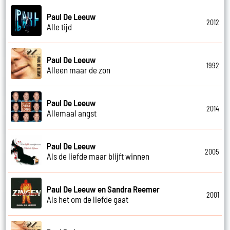
Paul De Leeuw
2012
Alle tijd
Paul De Leeuw
1992
Alleen maar de zon
Paul De Leeuw
2014
Allemaal angst
Paul De Leeuw
2005
Als de liefde maar blijft winnen
Paul De Leeuw en Sandra Reemer
2001
Als het om de liefde gaat