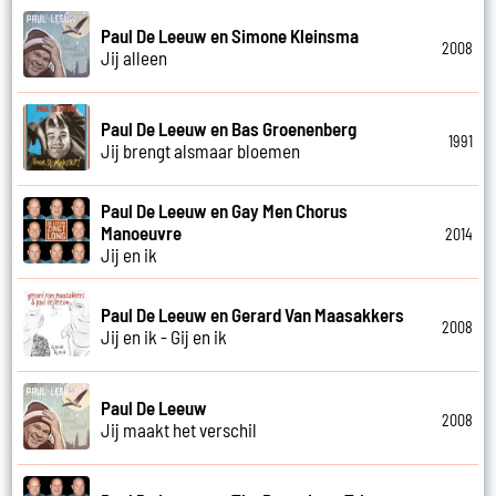
Paul De Leeuw en Simone Kleinsma
2008
Jij alleen
Paul De Leeuw en Bas Groenenberg
1991
Jij brengt alsmaar bloemen
Paul De Leeuw en Gay Men Chorus
Manoeuvre
2014
Jij en ik
Paul De Leeuw en Gerard Van Maasakkers
2008
Jij en ik - Gij en ik
Paul De Leeuw
2008
Jij maakt het verschil