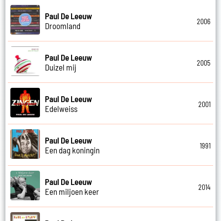
Paul De Leeuw
2006
Droomland
Paul De Leeuw
2005
Duizel mij
Paul De Leeuw
2001
Edelweiss
Paul De Leeuw
1991
Een dag koningin
Paul De Leeuw
2014
Een miljoen keer