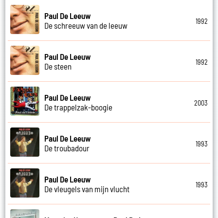
Paul De Leeuw
1992
De schreeuw van de leeuw
Paul De Leeuw
1992
De steen
Paul De Leeuw
2003
De trappelzak-boogie
Paul De Leeuw
1993
De troubadour
Paul De Leeuw
1993
De vleugels van mijn vlucht