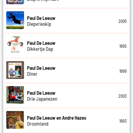
Paul De Leeuw
2005
Diepvrieskip
Paul De Leeuw
1995
Dikkertje Dap
Paul De Leeuw
1999
Diner
Paul De Leeuw
2003
Drie Japanezen
Paul De Leeuw en Andre Hazes
1993
Droomland