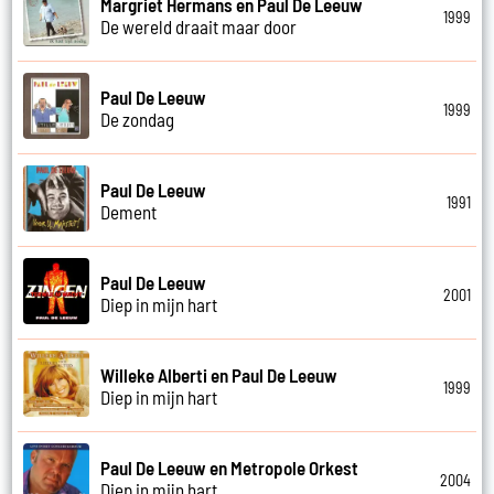
Margriet Hermans en Paul De Leeuw
1999
De wereld draait maar door
Paul De Leeuw
1999
De zondag
Paul De Leeuw
1991
Dement
Paul De Leeuw
2001
Diep in mijn hart
Willeke Alberti en Paul De Leeuw
1999
Diep in mijn hart
Paul De Leeuw en Metropole Orkest
2004
Diep in mijn hart