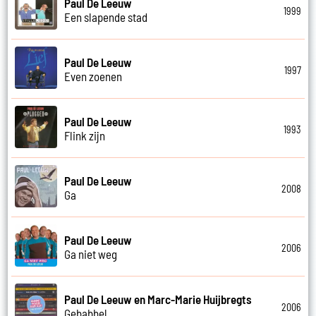
Paul De Leeuw
1999
Een slapende stad
Paul De Leeuw
1997
Even zoenen
Paul De Leeuw
1993
Flink zijn
Paul De Leeuw
2008
Ga
Paul De Leeuw
2006
Ga niet weg
Paul De Leeuw en Marc-Marie Huijbregts
2006
Gebabbel