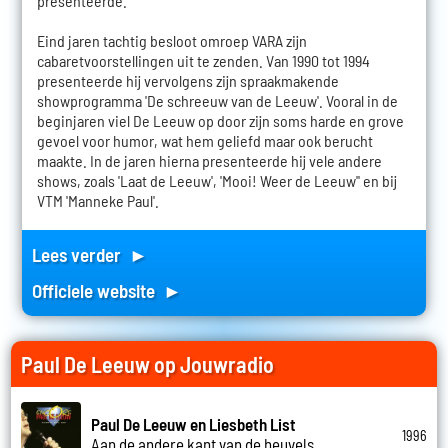
presenteerde.
Eind jaren tachtig besloot omroep VARA zijn
cabaretvoorstellingen uit te zenden. Van 1990 tot 1994
presenteerde hij vervolgens zijn spraakmakende
showprogramma 'De schreeuw van de Leeuw'. Vooral in de
beginjaren viel De Leeuw op door zijn soms harde en grove
gevoel voor humor, wat hem geliefd maar ook berucht
maakte. In de jaren hierna presenteerde hij vele andere
shows, zoals 'Laat de Leeuw', 'Mooi! Weer de Leeuw'' en bij
VTM 'Manneke Paul'.
Lees verder ►
Officiele website ►
Paul De Leeuw op Jouwradio
Paul De Leeuw en Liesbeth List
1996
Aan de andere kant van de heuvels