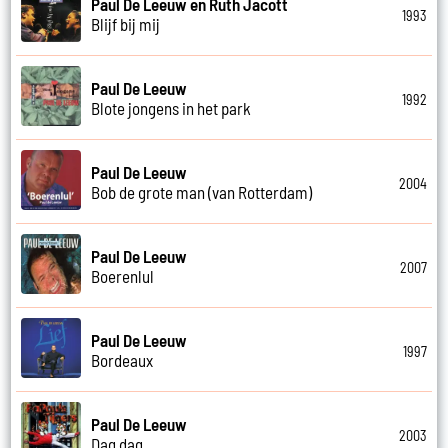
Paul De Leeuw en Ruth Jacott
1993
Blijf bij mij
Paul De Leeuw
1992
Blote jongens in het park
Paul De Leeuw
2004
Bob de grote man (van Rotterdam)
Paul De Leeuw
2007
Boerenlul
Paul De Leeuw
1997
Bordeaux
Paul De Leeuw
2003
Dag dag