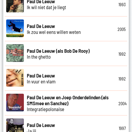
Paul De Leeuw
1993
Ik wil niet dat je liegt
Paul De Leeuw
2005
Ik zou wel eens willen weten
Paul De Leeuw (als Bob De Rooy)
1992
In the ghetto
Paul De Leeuw
1992
In vuur en vlam
Paul De Leeuw en Joep Onderdelinden (als
SMSmee en Sanchez)
2004
Integratiepolonaise
Paul De Leeuw
1997
Ja jij