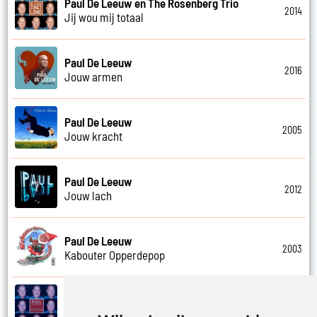
Paul De Leeuw en The Rosenberg Trio
2014
Jij wou mij totaal
Paul De Leeuw
2016
Jouw armen
Paul De Leeuw
2005
Jouw kracht
Paul De Leeuw
2012
Jouw lach
Paul De Leeuw
2003
Kabouter Opperdepop
Paul De Leeuw
2014
Kalverliefde