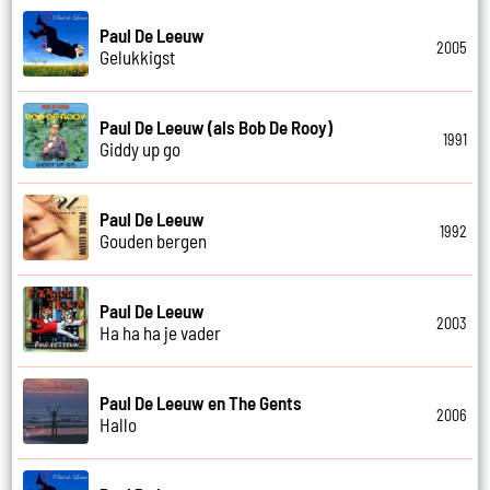
Paul De Leeuw
2005
Gelukkigst
Paul De Leeuw (als Bob De Rooy)
1991
Giddy up go
Paul De Leeuw
1992
Gouden bergen
Paul De Leeuw
2003
Ha ha ha je vader
Paul De Leeuw en The Gents
2006
Hallo