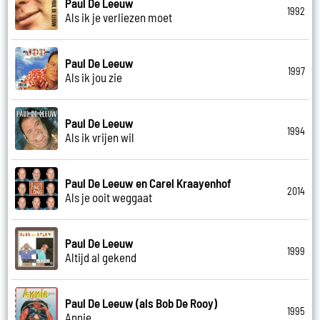
Paul De Leeuw
1992
Als ik je verliezen moet
Paul De Leeuw
1997
Als ik jou zie
Paul De Leeuw
1994
Als ik vrijen wil
Paul De Leeuw en Carel Kraayenhof
2014
Als je ooit weggaat
Paul De Leeuw
1999
Altijd al gekend
Paul De Leeuw (als Bob De Rooy)
1995
Annie