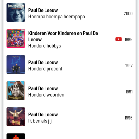
Paul De Leeuw
2000
Hoempa hoempa hoempapa
Kinderen Voor Kinderen en Paul De
Leeuw
1995
Honderd hobbys
Paul De Leeuw
1997
Honderd procent
Paul De Leeuw
1991
Honderd woorden
Paul De Leeuw
1996
Ik ben als jij