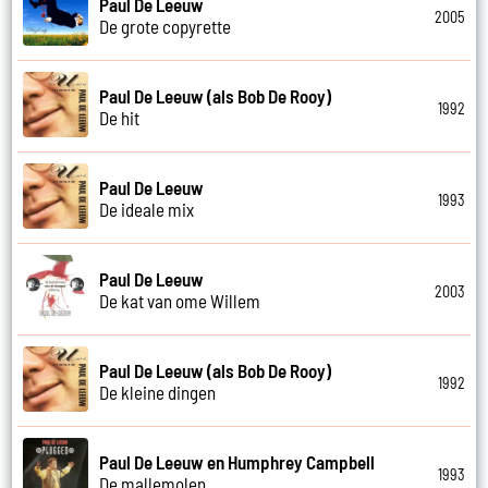
Paul De Leeuw
2005
De grote copyrette
Paul De Leeuw (als Bob De Rooy)
1992
De hit
Paul De Leeuw
1993
De ideale mix
Paul De Leeuw
2003
De kat van ome Willem
Paul De Leeuw (als Bob De Rooy)
1992
De kleine dingen
Paul De Leeuw en Humphrey Campbell
1993
De mallemolen