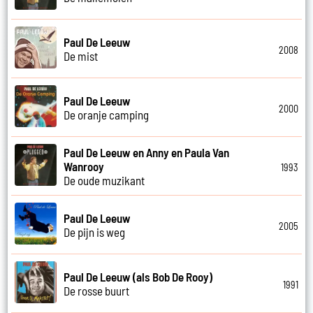
Paul De Leeuw
2008
De mist
Paul De Leeuw
2000
De oranje camping
Paul De Leeuw en Anny en Paula Van
Wanrooy
1993
De oude muzikant
Paul De Leeuw
2005
De pijn is weg
Paul De Leeuw (als Bob De Rooy)
1991
De rosse buurt