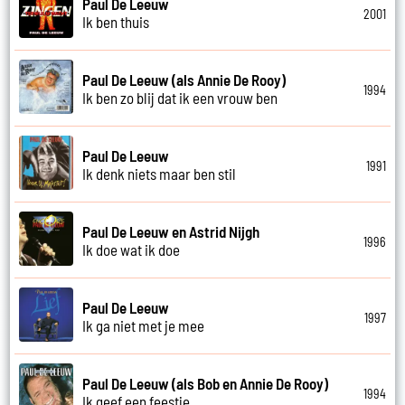
Paul De Leeuw
2001
Ik ben thuis
Paul De Leeuw (als Annie De Rooy)
1994
Ik ben zo blij dat ik een vrouw ben
Paul De Leeuw
1991
Ik denk niets maar ben stil
Paul De Leeuw en Astrid Nijgh
1996
Ik doe wat ik doe
Paul De Leeuw
1997
Ik ga niet met je mee
Paul De Leeuw (als Bob en Annie De Rooy)
1994
Ik geef een feestje