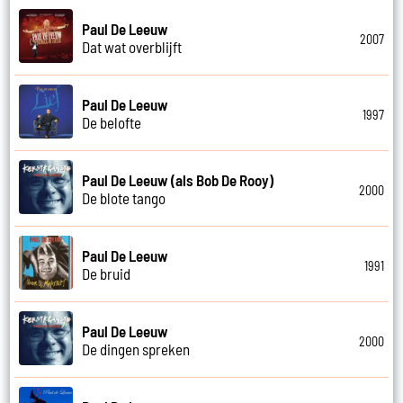
Paul De Leeuw
2007
Dat wat overblijft
Paul De Leeuw
1997
De belofte
Paul De Leeuw (als Bob De Rooy)
2000
De blote tango
Paul De Leeuw
1991
De bruid
Paul De Leeuw
2000
De dingen spreken