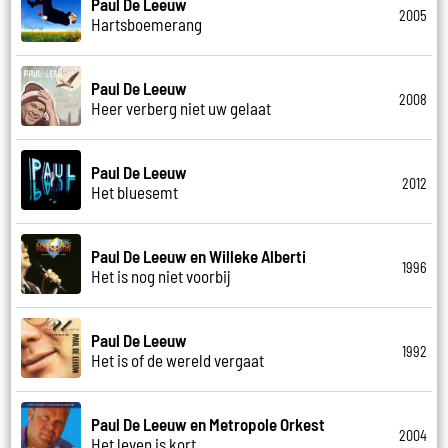
Paul De Leeuw
2005
Hartsboemerang
Paul De Leeuw
2008
Heer verberg niet uw gelaat
Paul De Leeuw
2012
Het bluesemt
Paul De Leeuw en Willeke Alberti
1996
Het is nog niet voorbij
Paul De Leeuw
1992
Het is of de wereld vergaat
Paul De Leeuw en Metropole Orkest
2004
Het leven is kort