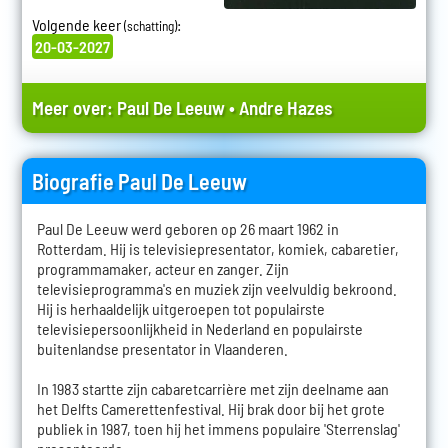
Volgende keer
:
(schatting)
20-03-2027
Meer over:
Paul De Leeuw
•
Andre Hazes
Biografie Paul De Leeuw
Paul De Leeuw werd geboren op 26 maart 1962 in
Rotterdam. Hij is televisiepresentator, komiek, cabaretier,
programmamaker, acteur en zanger. Zijn
televisieprogramma's en muziek zijn veelvuldig bekroond.
Hij is herhaaldelijk uitgeroepen tot populairste
televisiepersoonlijkheid in Nederland en populairste
buitenlandse presentator in Vlaanderen.
In 1983 startte zijn cabaretcarrière met zijn deelname aan
het Delfts Camerettenfestival. Hij brak door bij het grote
publiek in 1987, toen hij het immens populaire 'Sterrenslag'