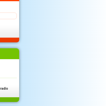
radio