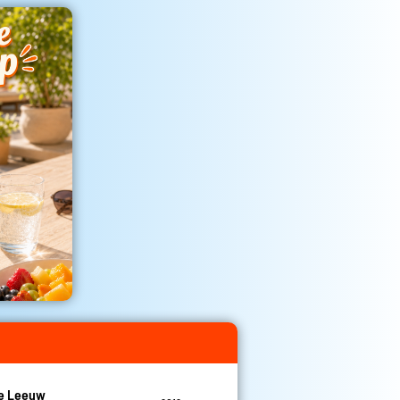
De Leeuw