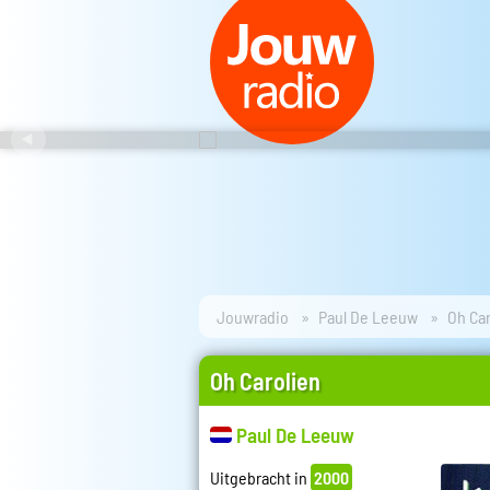
Jouwradio
Paul De Leeuw
Oh Car
Oh Carolien
Paul De Leeuw
Uitgebracht in
2000