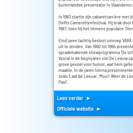
buitenlandse presentator in Vlaanderen.
In 1983 startte zijn cabaretcarrière met 
Delfts Camerettenfestival. Hij brak door b
1987, toen hij het immens populaire 'Ste
Eind jaren tachtig besloot omroep VARA 
uit te zenden. Van 1990 tot 1994 presente
spraakmakende showprogramma 'De sch
Vooral in de beginjaren viel De Leeuw o
grove gevoel voor humor, wat hem gelie
maakte. In de jaren hierna presenteerde
zoals 'Laat de Leeuw', 'Mooi! Weer de Le
Paul'.
Lees verder ►
Officiele website ►