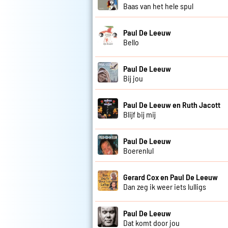
Baas van het hele spul
Paul De Leeuw
Bello
Paul De Leeuw
Bij jou
Paul De Leeuw en Ruth Jacott
Blijf bij mij
Paul De Leeuw
Boerenlul
Gerard Cox en Paul De Leeuw
Dan zeg ik weer iets lulligs
Paul De Leeuw
Dat komt door jou