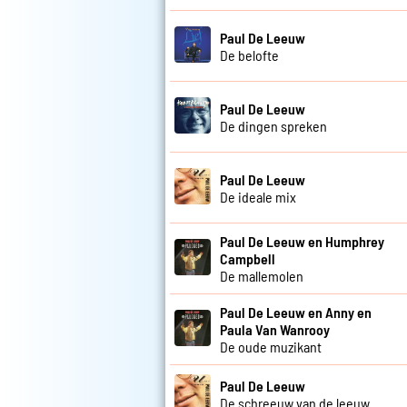
Paul De Leeuw
De belofte
Paul De Leeuw
De dingen spreken
Paul De Leeuw
De ideale mix
Paul De Leeuw en Humphrey
Campbell
De mallemolen
Paul De Leeuw en Anny en
Paula Van Wanrooy
De oude muzikant
Paul De Leeuw
De schreeuw van de leeuw