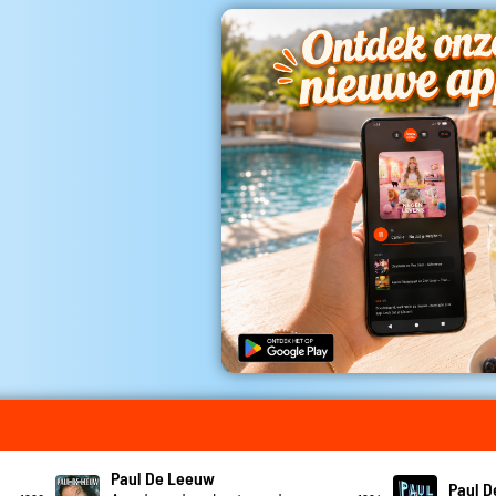
Paul De Leeuw
Paul 