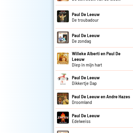
Paul De Leeuw
De troubadour
Paul De Leeuw
De zondag
Willeke Alberti en Paul De
Leeuw
Diep in mijn hart
Paul De Leeuw
Dikkertje Dap
Paul De Leeuw en Andre Hazes
Droomland
Paul De Leeuw
Edelweiss