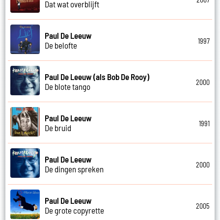
Dat wat overblijft
Paul De Leeuw
1997
De belofte
Paul De Leeuw (als Bob De Rooy)
2000
De blote tango
Paul De Leeuw
1991
De bruid
Paul De Leeuw
2000
De dingen spreken
Paul De Leeuw
2005
De grote copyrette