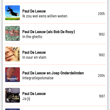
Paul De Leeuw
2005
Ik zou wel eens willen weten
Paul De Leeuw (als Bob De Rooy)
1992
In the ghetto
Paul De Leeuw
1992
In vuur en vlam
Paul De Leeuw en Joep Onderdelinden
2004
Integratiepolonaise
Paul De Leeuw
1997
Ja jij