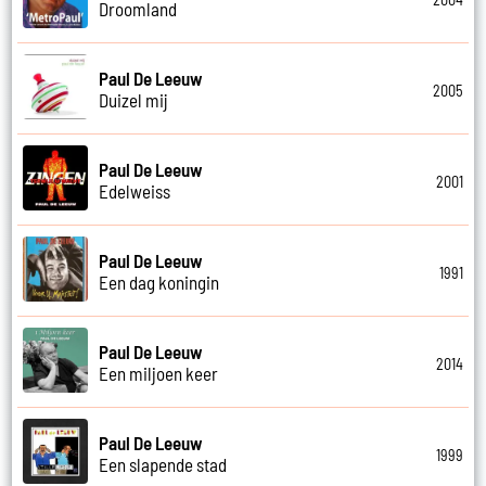
Droomland
Paul De Leeuw
2005
Duizel mij
Paul De Leeuw
2001
Edelweiss
Paul De Leeuw
1991
Een dag koningin
Paul De Leeuw
2014
Een miljoen keer
Paul De Leeuw
1999
Een slapende stad