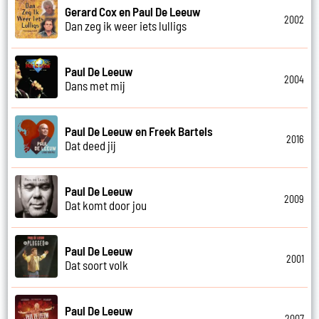
Gerard Cox en Paul De Leeuw
2002
Dan zeg ik weer iets lulligs
Paul De Leeuw
2004
Dans met mij
Paul De Leeuw en Freek Bartels
2016
Dat deed jij
Paul De Leeuw
2009
Dat komt door jou
Paul De Leeuw
2001
Dat soort volk
Paul De Leeuw
2007