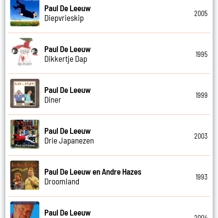
Paul De Leeuw
2005
Diepvrieskip
Paul De Leeuw
1995
Dikkertje Dap
Paul De Leeuw
1999
Diner
Paul De Leeuw
2003
Drie Japanezen
Paul De Leeuw en Andre Hazes
1993
Droomland
Paul De Leeuw
2004