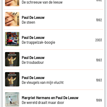
De schreeuw van de leeuw
Paul De Leeuw
1992
De steen
Paul De Leeuw
2003
De trappelzak-boogie
Paul De Leeuw
1993
De troubadour
Paul De Leeuw
1993
De vleugels van mijn vlucht
Margriet Hermans en Paul De Leeuw
1999
De wereld draait maar door