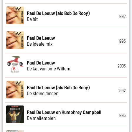
Paul De Leeuw (als Bob De Rooy)
1992
De hit
Paul De Leeuw
1993
De ideale mix
Paul De Leeuw
2003
De kat van ome Willem
Paul De Leeuw (als Bob De Rooy)
1992
De kleine dingen
Paul De Leeuw en Humphrey Campbell
1993
De mallemolen