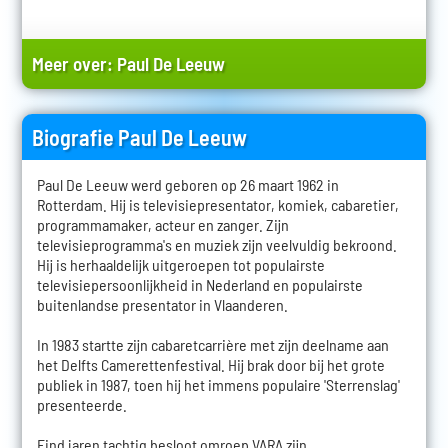
Meer over:
Paul De Leeuw
Biografie Paul De Leeuw
Paul De Leeuw werd geboren op 26 maart 1962 in
Rotterdam. Hij is televisiepresentator, komiek, cabaretier,
programmamaker, acteur en zanger. Zijn
televisieprogramma's en muziek zijn veelvuldig bekroond.
Hij is herhaaldelijk uitgeroepen tot populairste
televisiepersoonlijkheid in Nederland en populairste
buitenlandse presentator in Vlaanderen.
In 1983 startte zijn cabaretcarrière met zijn deelname aan
het Delfts Camerettenfestival. Hij brak door bij het grote
publiek in 1987, toen hij het immens populaire 'Sterrenslag'
presenteerde.
Eind jaren tachtig besloot omroep VARA zijn