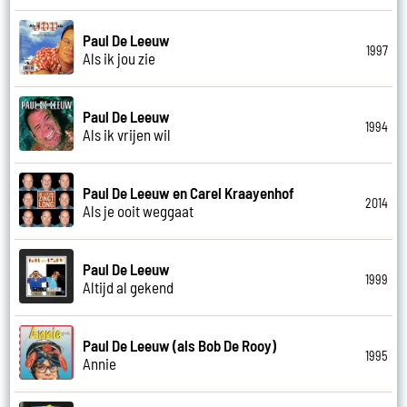
Paul De Leeuw
1997
Als ik jou zie
Paul De Leeuw
1994
Als ik vrijen wil
Paul De Leeuw en Carel Kraayenhof
2014
Als je ooit weggaat
Paul De Leeuw
1999
Altijd al gekend
Paul De Leeuw (als Bob De Rooy)
1995
Annie