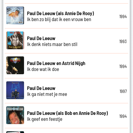
Paul De Leeuw (als Annie De Rooy)
1994
Ik ben zo blij dat ik een vrouw ben
Paul De Leeuw
1993
Ik denk niets maar ben stil
Paul De Leeuw en Astrid Nijgh
1994
Ik doe wat ik doe
Paul De Leeuw
1997
Ik ga niet met je mee
Paul De Leeuw (als Bob en Annie De Rooy)
1994
Ik geef een feestje