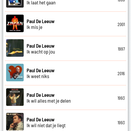
Ik laat het gaan
Paul De Leeuw
2001
Ik mis je
Paul De Leeuw
1997
Ik wacht op jou
Paul De Leeuw
2016
Ik weet niks
Paul De Leeuw
1993
Ik wil alles met je delen
Paul De Leeuw
1993
Ik wil niet dat je liegt