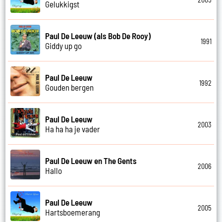
Gelukkigst
Paul De Leeuw (als Bob De Rooy)
1991
Giddy up go
Paul De Leeuw
1992
Gouden bergen
Paul De Leeuw
2003
Ha ha ha je vader
Paul De Leeuw en The Gents
2006
Hallo
Paul De Leeuw
2005
Hartsboemerang