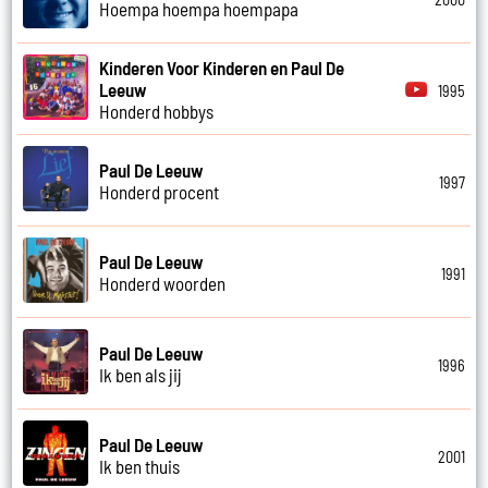
Hoempa hoempa hoempapa
Kinderen Voor Kinderen en Paul De
Leeuw
1995
Honderd hobbys
Paul De Leeuw
1997
Honderd procent
Paul De Leeuw
1991
Honderd woorden
Paul De Leeuw
1996
Ik ben als jij
Paul De Leeuw
2001
Ik ben thuis