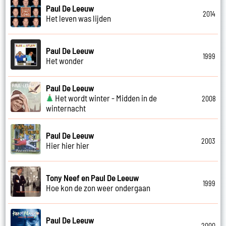
Paul De Leeuw
2014
Het leven was lijden
Paul De Leeuw
1999
Het wonder
Paul De Leeuw
Het wordt winter - Midden in de
2008
winternacht
Paul De Leeuw
2003
Hier hier hier
Tony Neef en Paul De Leeuw
1999
Hoe kon de zon weer ondergaan
Paul De Leeuw
2000