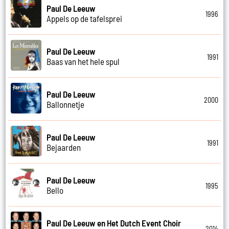
Paul De Leeuw
1996
Appels op de tafelsprei
Paul De Leeuw
1991
Baas van het hele spul
Paul De Leeuw
2000
Ballonnetje
Paul De Leeuw
1991
Bejaarden
Paul De Leeuw
1995
Bello
Paul De Leeuw en Het Dutch Event Choir
2014