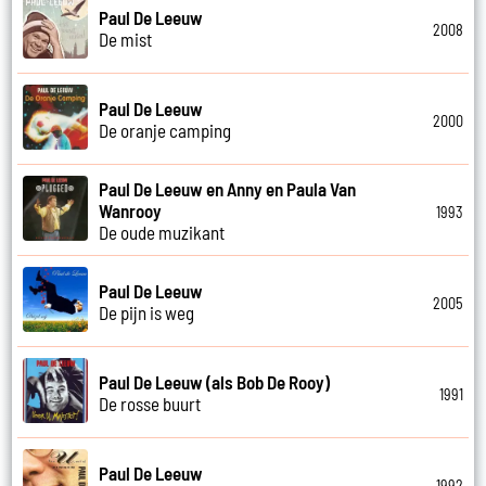
Paul De Leeuw
2008
De mist
Paul De Leeuw
2000
De oranje camping
Paul De Leeuw en Anny en Paula Van
Wanrooy
1993
De oude muzikant
Paul De Leeuw
2005
De pijn is weg
Paul De Leeuw (als Bob De Rooy)
1991
De rosse buurt
Paul De Leeuw
1992