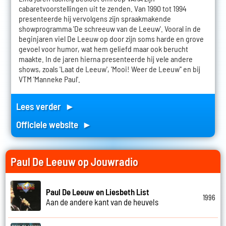
cabaretvoorstellingen uit te zenden. Van 1990 tot 1994
presenteerde hij vervolgens zijn spraakmakende
showprogramma 'De schreeuw van de Leeuw'. Vooral in de
beginjaren viel De Leeuw op door zijn soms harde en grove
gevoel voor humor, wat hem geliefd maar ook berucht
maakte. In de jaren hierna presenteerde hij vele andere
shows, zoals 'Laat de Leeuw', 'Mooi! Weer de Leeuw'' en bij
VTM 'Manneke Paul'.
Lees verder ►
Officiele website ►
Paul De Leeuw op Jouwradio
Paul De Leeuw en Liesbeth List
1996
Aan de andere kant van de heuvels