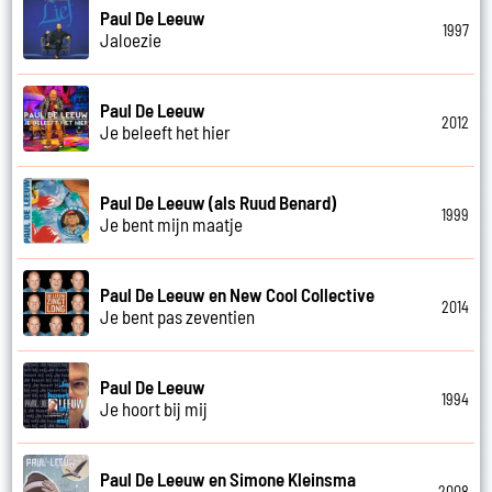
Paul De Leeuw
1997
Jaloezie
Paul De Leeuw
2012
Je beleeft het hier
Paul De Leeuw (als Ruud Benard)
1999
Je bent mijn maatje
Paul De Leeuw en New Cool Collective
2014
Je bent pas zeventien
Paul De Leeuw
1994
Je hoort bij mij
Paul De Leeuw en Simone Kleinsma
2008