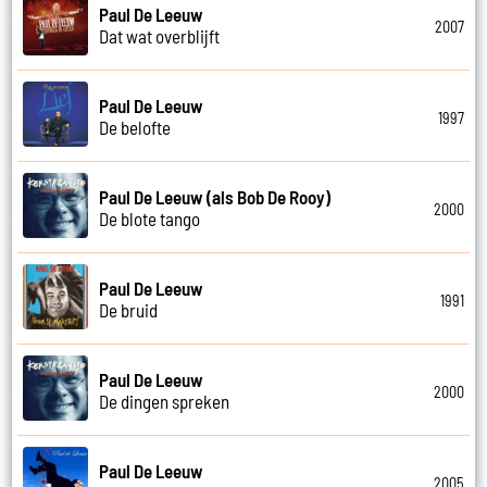
Paul De Leeuw
2007
Dat wat overblijft
Paul De Leeuw
1997
De belofte
Paul De Leeuw (als Bob De Rooy)
2000
De blote tango
Paul De Leeuw
1991
De bruid
Paul De Leeuw
2000
De dingen spreken
Paul De Leeuw
2005