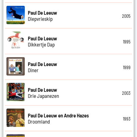
Paul De Leeuw
2005
Diepvrieskip
Paul De Leeuw
1995
Dikkertje Dap
Paul De Leeuw
1999
Diner
Paul De Leeuw
2003
Drie Japanezen
Paul De Leeuw en Andre Hazes
1993
Droomland