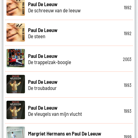
Paul De Leeuw
1992
De schreeuw van de leeuw
Paul De Leeuw
1992
De steen
Paul De Leeuw
2003
De trappelzak-boogie
Paul De Leeuw
1993
De troubadour
Paul De Leeuw
1993
De vleugels van mijn vlucht
Margriet Hermans en Paul De Leeuw
1999