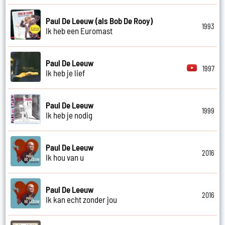
Paul De Leeuw (als Bob De Rooy)
1993
Ik heb een Euromast
Paul De Leeuw
1997
Ik heb je lief
Paul De Leeuw
1999
Ik heb je nodig
Paul De Leeuw
2016
Ik hou van u
Paul De Leeuw
2016
Ik kan echt zonder jou