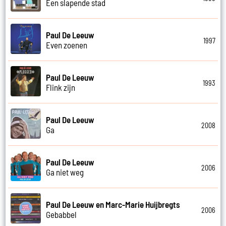
Een slapende stad
Paul De Leeuw
1997
Even zoenen
Paul De Leeuw
1993
Flink zijn
Paul De Leeuw
2008
Ga
Paul De Leeuw
2006
Ga niet weg
Paul De Leeuw en Marc-Marie Huijbregts
2006
Gebabbel