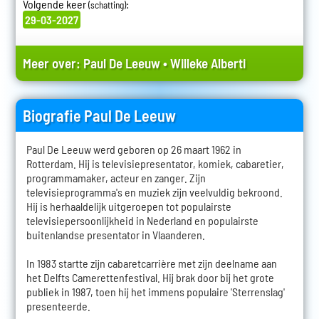
Volgende keer
:
(schatting)
29-03-2027
Meer over:
Paul De Leeuw
•
Willeke Alberti
Biografie Paul De Leeuw
Paul De Leeuw werd geboren op 26 maart 1962 in
Rotterdam. Hij is televisiepresentator, komiek, cabaretier,
programmamaker, acteur en zanger. Zijn
televisieprogramma's en muziek zijn veelvuldig bekroond.
Hij is herhaaldelijk uitgeroepen tot populairste
televisiepersoonlijkheid in Nederland en populairste
buitenlandse presentator in Vlaanderen.
In 1983 startte zijn cabaretcarrière met zijn deelname aan
het Delfts Camerettenfestival. Hij brak door bij het grote
publiek in 1987, toen hij het immens populaire 'Sterrenslag'
presenteerde.