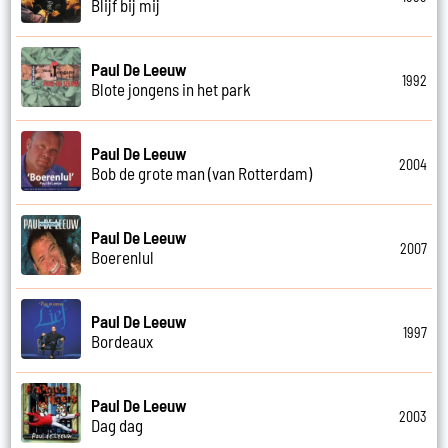
Blijf bij mij
Paul De Leeuw
1992
Blote jongens in het park
Paul De Leeuw
2004
Bob de grote man (van Rotterdam)
Paul De Leeuw
2007
Boerenlul
Paul De Leeuw
1997
Bordeaux
Paul De Leeuw
2003
Dag dag