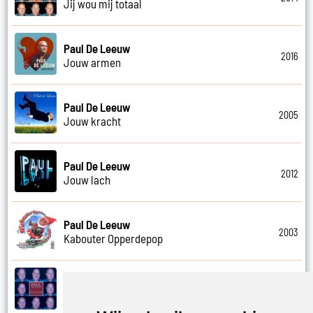
Jij wou mij totaal
Paul De Leeuw
2016
Jouw armen
Paul De Leeuw
2005
Jouw kracht
Paul De Leeuw
2012
Jouw lach
Paul De Leeuw
2003
Kabouter Opperdepop
Paul De Leeuw
2014
Kalverliefde