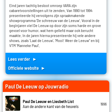
Eind jaren tachtig besloot omroep VARA zijn
cabaretvoorstellingen uit te zenden. Van 1990 tot 1994
presenteerde hij vervolgens zijn spraakmakende
showprogramma 'De schreeuw van de Leeuw'. Vooral in de
beginjaren viel De Leeuw op door zijn soms harde en grove
gevoel voor humor, wat hem geliefd maar ook berucht
maakte. In de jaren hierna presenteerde hij vele andere
shows, zoals 'Laat de Leeuw', 'Mooi! Weer de Leeuw'' en bij
VTM 'Manneke Paul'.
Lees verder ►
Officiele website ►
Paul De Leeuw op Jouwradio
Paul De Leeuw en Liesbeth List
1996
Aan de andere kant van de heuvels