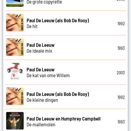
De grote copyrette
Paul De Leeuw (als Bob De Rooy)
1992
De hit
Paul De Leeuw
1993
De ideale mix
Paul De Leeuw
2003
De kat van ome Willem
Paul De Leeuw (als Bob De Rooy)
1992
De kleine dingen
Paul De Leeuw en Humphrey Campbell
1993
De mallemolen