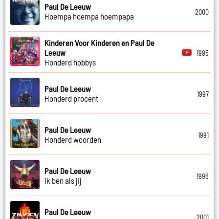
Paul De Leeuw
2000
Hoempa hoempa hoempapa
Kinderen Voor Kinderen en Paul De
Leeuw
1995
Honderd hobbys
Paul De Leeuw
1997
Honderd procent
Paul De Leeuw
1991
Honderd woorden
Paul De Leeuw
1996
Ik ben als jij
Paul De Leeuw
2001