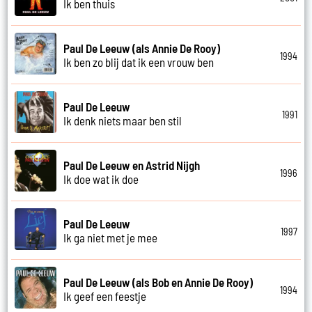
Ik ben thuis
Paul De Leeuw (als Annie De Rooy)
1994
Ik ben zo blij dat ik een vrouw ben
Paul De Leeuw
1991
Ik denk niets maar ben stil
Paul De Leeuw en Astrid Nijgh
1996
Ik doe wat ik doe
Paul De Leeuw
1997
Ik ga niet met je mee
Paul De Leeuw (als Bob en Annie De Rooy)
1994
Ik geef een feestje