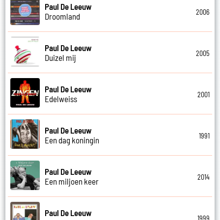
Paul De Leeuw
2006
Droomland
Paul De Leeuw
2005
Duizel mij
Paul De Leeuw
2001
Edelweiss
Paul De Leeuw
1991
Een dag koningin
Paul De Leeuw
2014
Een miljoen keer
Paul De Leeuw
1999