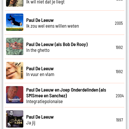
Ik wil niet dat je liegt
Paul De Leeuw
2005
Ik zou wel eens willen weten
Paul De Leeuw (als Bob De Rooy)
1992
In the ghetto
Paul De Leeuw
1992
In vuur en vlam
Paul De Leeuw en Joep Onderdelinden (als
SMSmee en Sanchez)
2004
Integratiepolonaise
Paul De Leeuw
1997
Ja jij