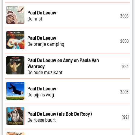
Paul De Leeuw
2008
De mist
Paul De Leeuw
2000
De oranje camping
Paul De Leeuw en Anny en Paula Van
Wanrooy
1993
De oude muzikant
Paul De Leeuw
2005
De pijn is weg
Paul De Leeuw (als Bob De Rooy)
1991
De rosse buurt