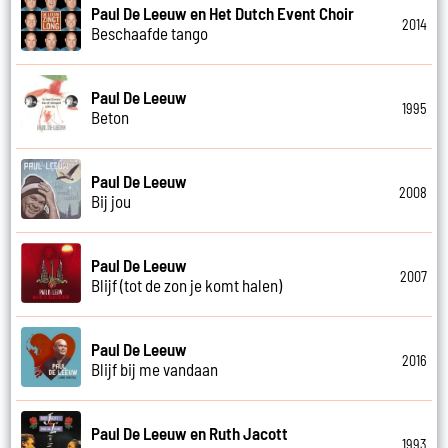
Paul De Leeuw en Het Dutch Event Choir
2014
Beschaafde tango
Paul De Leeuw
1995
Beton
Paul De Leeuw
2008
Bij jou
Paul De Leeuw
2007
Blijf (tot de zon je komt halen)
Paul De Leeuw
2016
Blijf bij me vandaan
Paul De Leeuw en Ruth Jacott
1993