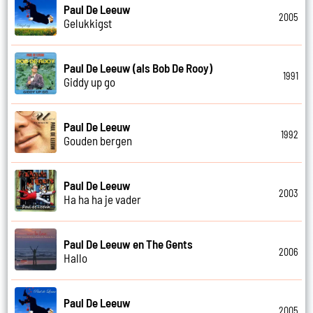
Paul De Leeuw
2005
Gelukkigst
Paul De Leeuw (als Bob De Rooy)
1991
Giddy up go
Paul De Leeuw
1992
Gouden bergen
Paul De Leeuw
2003
Ha ha ha je vader
Paul De Leeuw en The Gents
2006
Hallo
Paul De Leeuw
2005