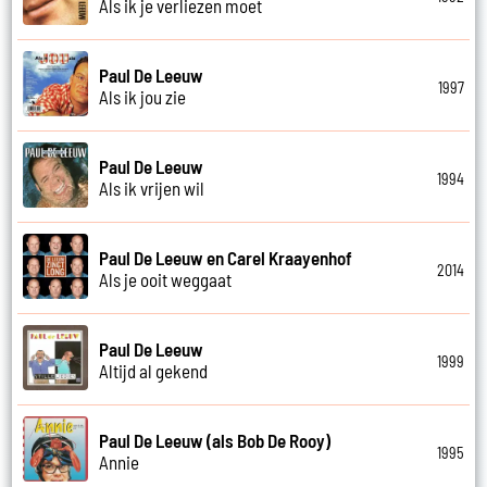
Als ik je verliezen moet
Paul De Leeuw
1997
Als ik jou zie
Paul De Leeuw
1994
Als ik vrijen wil
Paul De Leeuw en Carel Kraayenhof
2014
Als je ooit weggaat
Paul De Leeuw
1999
Altijd al gekend
Paul De Leeuw (als Bob De Rooy)
1995
Annie