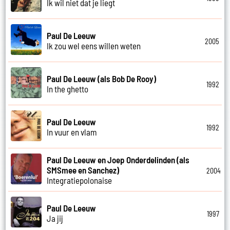
Ik wil niet dat je liegt
Paul De Leeuw
2005
Ik zou wel eens willen weten
Paul De Leeuw (als Bob De Rooy)
1992
In the ghetto
Paul De Leeuw
1992
In vuur en vlam
Paul De Leeuw en Joep Onderdelinden (als
SMSmee en Sanchez)
2004
Integratiepolonaise
Paul De Leeuw
1997
Ja jij