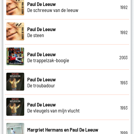
Paul De Leeuw
1992
De schreeuw van de leeuw
Paul De Leeuw
1992
De steen
Paul De Leeuw
2003
De trappelzak-boogie
Paul De Leeuw
1993
De troubadour
Paul De Leeuw
1993
De vleugels van mijn vlucht
Margriet Hermans en Paul De Leeuw
1999