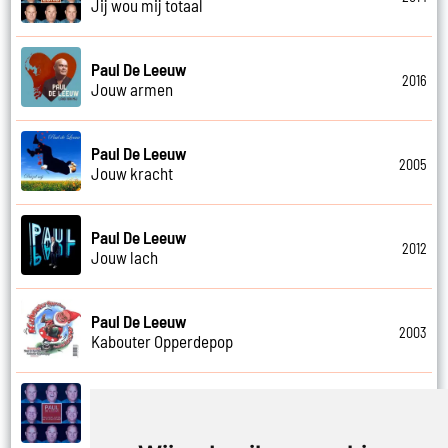
Jij wou mij totaal
Paul De Leeuw
2016
Jouw armen
Paul De Leeuw
2005
Jouw kracht
Paul De Leeuw
2012
Jouw lach
Paul De Leeuw
2003
Kabouter Opperdepop
Paul De Leeuw
2014
Kalverliefde