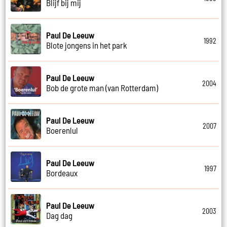
Blijf bij mij
Paul De Leeuw
1992
Blote jongens in het park
Paul De Leeuw
2004
Bob de grote man (van Rotterdam)
Paul De Leeuw
2007
Boerenlul
Paul De Leeuw
1997
Bordeaux
Paul De Leeuw
2003
Dag dag