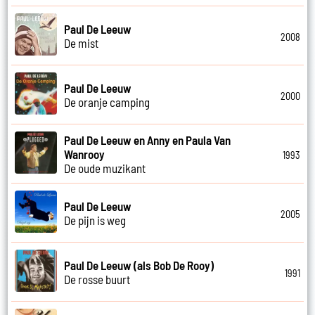
Paul De Leeuw
2008
De mist
Paul De Leeuw
2000
De oranje camping
Paul De Leeuw en Anny en Paula Van
Wanrooy
1993
De oude muzikant
Paul De Leeuw
2005
De pijn is weg
Paul De Leeuw (als Bob De Rooy)
1991
De rosse buurt