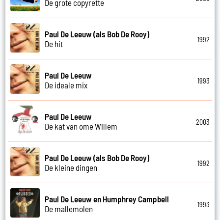
De grote copyrette
Paul De Leeuw (als Bob De Rooy)
1992
De hit
Paul De Leeuw
1993
De ideale mix
Paul De Leeuw
2003
De kat van ome Willem
Paul De Leeuw (als Bob De Rooy)
1992
De kleine dingen
Paul De Leeuw en Humphrey Campbell
1993
De mallemolen