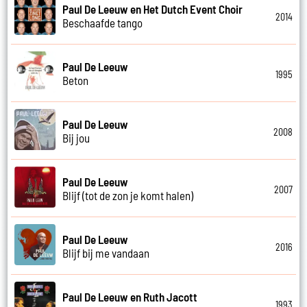
Paul De Leeuw en Het Dutch Event Choir
2014
Beschaafde tango
Paul De Leeuw
1995
Beton
Paul De Leeuw
2008
Bij jou
Paul De Leeuw
2007
Blijf (tot de zon je komt halen)
Paul De Leeuw
2016
Blijf bij me vandaan
Paul De Leeuw en Ruth Jacott
1993