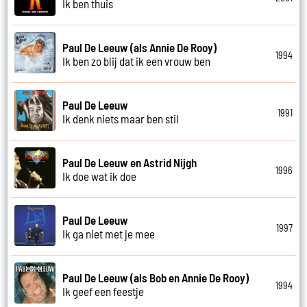
Ik ben thuis
Paul De Leeuw (als Annie De Rooy)
1994
Ik ben zo blij dat ik een vrouw ben
Paul De Leeuw
1991
Ik denk niets maar ben stil
Paul De Leeuw en Astrid Nijgh
1996
Ik doe wat ik doe
Paul De Leeuw
1997
Ik ga niet met je mee
Paul De Leeuw (als Bob en Annie De Rooy)
1994
Ik geef een feestje