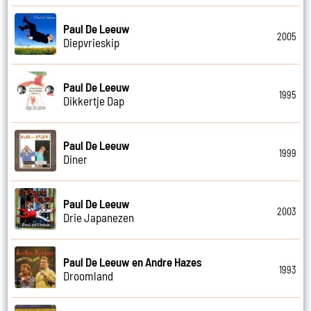
Paul De Leeuw
2005
Diepvrieskip
Paul De Leeuw
1995
Dikkertje Dap
Paul De Leeuw
1999
Diner
Paul De Leeuw
2003
Drie Japanezen
Paul De Leeuw en Andre Hazes
1993
Droomland