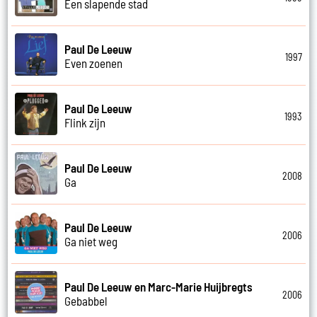
Een slapende stad
Paul De Leeuw
1997
Even zoenen
Paul De Leeuw
1993
Flink zijn
Paul De Leeuw
2008
Ga
Paul De Leeuw
2006
Ga niet weg
Paul De Leeuw en Marc-Marie Huijbregts
2006
Gebabbel