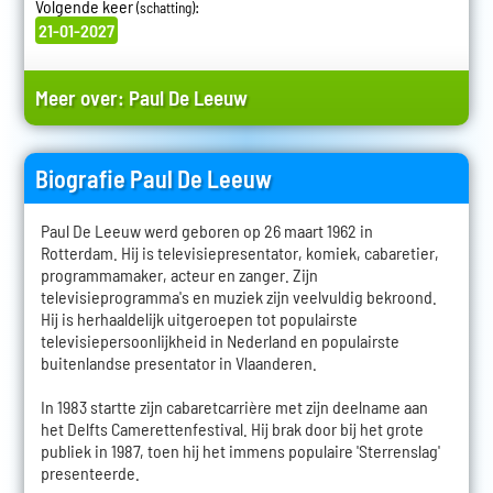
Volgende keer
:
(schatting)
21-01-2027
Meer over:
Paul De Leeuw
Biografie Paul De Leeuw
Paul De Leeuw werd geboren op 26 maart 1962 in
Rotterdam. Hij is televisiepresentator, komiek, cabaretier,
programmamaker, acteur en zanger. Zijn
televisieprogramma's en muziek zijn veelvuldig bekroond.
Hij is herhaaldelijk uitgeroepen tot populairste
televisiepersoonlijkheid in Nederland en populairste
buitenlandse presentator in Vlaanderen.
In 1983 startte zijn cabaretcarrière met zijn deelname aan
het Delfts Camerettenfestival. Hij brak door bij het grote
publiek in 1987, toen hij het immens populaire 'Sterrenslag'
presenteerde.