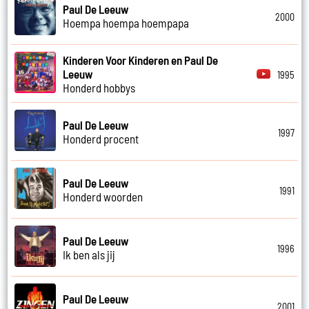
Paul De Leeuw
2000
Hoempa hoempa hoempapa
Kinderen Voor Kinderen en Paul De
Leeuw
1995
Honderd hobbys
Paul De Leeuw
1997
Honderd procent
Paul De Leeuw
1991
Honderd woorden
Paul De Leeuw
1996
Ik ben als jij
Paul De Leeuw
2001