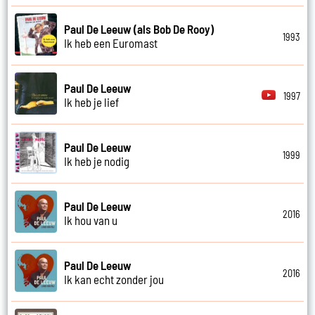
Paul De Leeuw (als Bob De Rooy)
1993
Ik heb een Euromast
Paul De Leeuw
1997
Ik heb je lief
Paul De Leeuw
1999
Ik heb je nodig
Paul De Leeuw
2016
Ik hou van u
Paul De Leeuw
2016
Ik kan echt zonder jou