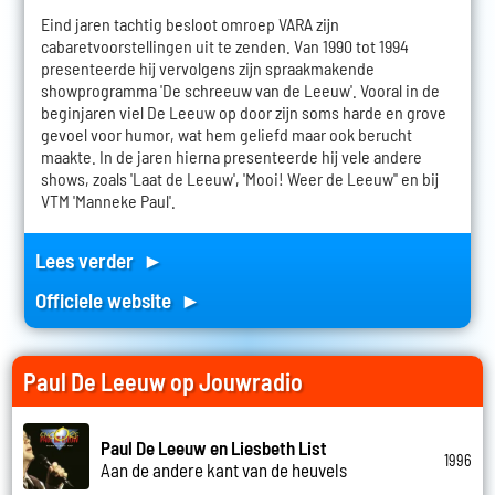
Eind jaren tachtig besloot omroep VARA zijn
cabaretvoorstellingen uit te zenden. Van 1990 tot 1994
presenteerde hij vervolgens zijn spraakmakende
showprogramma 'De schreeuw van de Leeuw'. Vooral in de
beginjaren viel De Leeuw op door zijn soms harde en grove
gevoel voor humor, wat hem geliefd maar ook berucht
maakte. In de jaren hierna presenteerde hij vele andere
shows, zoals 'Laat de Leeuw', 'Mooi! Weer de Leeuw'' en bij
VTM 'Manneke Paul'.
Lees verder ►
Officiele website ►
Paul De Leeuw op Jouwradio
Paul De Leeuw en Liesbeth List
1996
Aan de andere kant van de heuvels