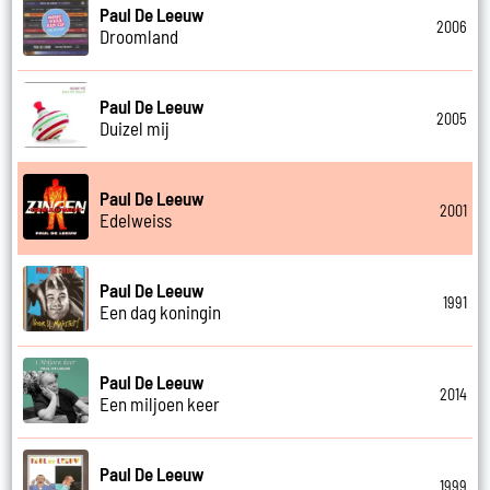
Paul De Leeuw
2006
Droomland
Paul De Leeuw
2005
Duizel mij
Paul De Leeuw
2001
Edelweiss
Paul De Leeuw
1991
Een dag koningin
Paul De Leeuw
2014
Een miljoen keer
Paul De Leeuw
1999