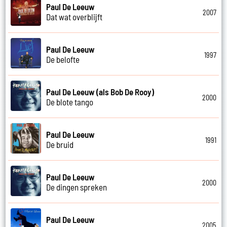
Paul De Leeuw
2007
Dat wat overblijft
Paul De Leeuw
1997
De belofte
Paul De Leeuw (als Bob De Rooy)
2000
De blote tango
Paul De Leeuw
1991
De bruid
Paul De Leeuw
2000
De dingen spreken
Paul De Leeuw
2005