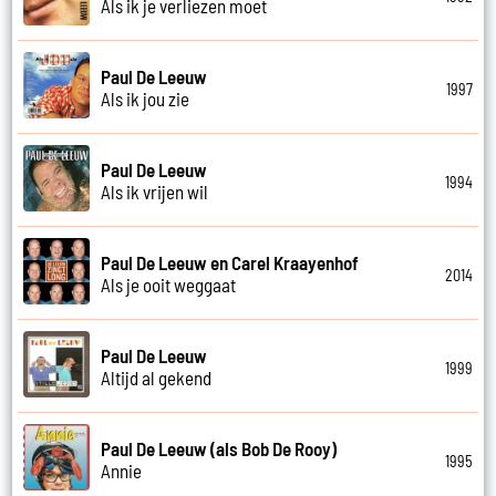
Als ik je verliezen moet
Paul De Leeuw
1997
Als ik jou zie
Paul De Leeuw
1994
Als ik vrijen wil
Paul De Leeuw en Carel Kraayenhof
2014
Als je ooit weggaat
Paul De Leeuw
1999
Altijd al gekend
Paul De Leeuw (als Bob De Rooy)
1995
Annie