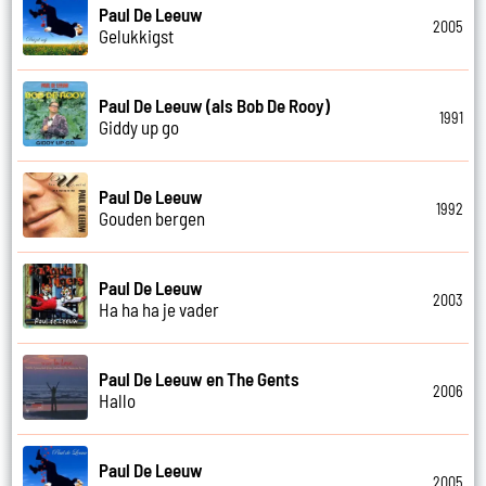
Paul De Leeuw
2005
Gelukkigst
Paul De Leeuw (als Bob De Rooy)
1991
Giddy up go
Paul De Leeuw
1992
Gouden bergen
Paul De Leeuw
2003
Ha ha ha je vader
Paul De Leeuw en The Gents
2006
Hallo
Paul De Leeuw
2005