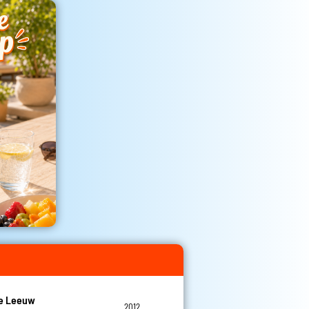
De Leeuw
2012