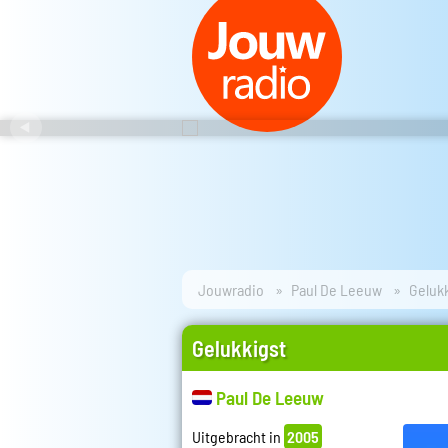
Jouwradio
Paul De Leeuw
Geluk
Gelukkigst
Paul De Leeuw
Uitgebracht in
2005