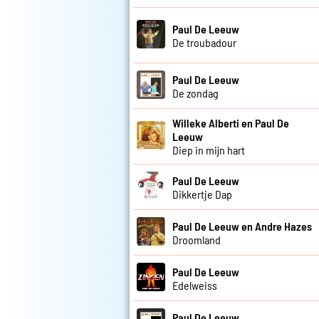
Paul De Leeuw
De troubadour
Paul De Leeuw
De zondag
Willeke Alberti en Paul De
Leeuw
Diep in mijn hart
Paul De Leeuw
Dikkertje Dap
Paul De Leeuw en Andre Hazes
Droomland
Paul De Leeuw
Edelweiss
Paul De Leeuw