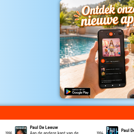
Paul De Leeuw
Paul 
Aan de andere kant van de
1996
1994