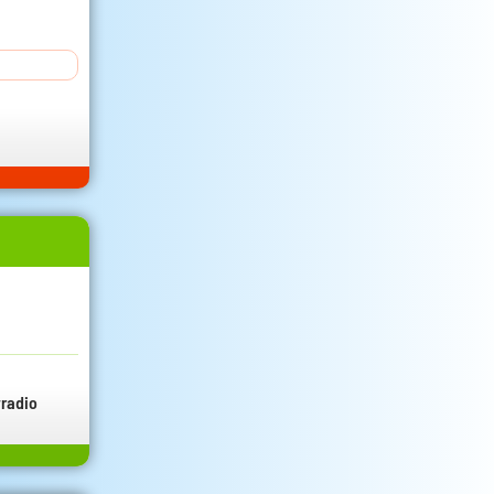
radio