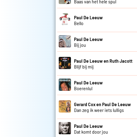
Baas van het hele spul
Paul De Leeuw
Bello
Paul De Leeuw
Bij jou
Paul De Leeuw en Ruth Jacott
Blijf bij mij
Paul De Leeuw
Boerenlul
Gerard Cox en Paul De Leeuw
Dan zeg ik weer iets lulligs
Paul De Leeuw
Dat komt door jou