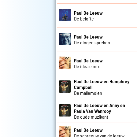
Paul De Leeuw
De belofte
Paul De Leeuw
De dingen spreken
Paul De Leeuw
De ideale mix
Paul De Leeuw en Humphrey
Campbell
De mallemolen
Paul De Leeuw en Anny en
Paula Van Wanrooy
De oude muzikant
Paul De Leeuw
De schreeuw van de leeuw