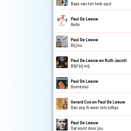
Baas van het hele spul
Paul De Leeuw
Bello
Paul De Leeuw
Bij jou
Paul De Leeuw en Ruth Jacott
Blijf bij mij
Paul De Leeuw
Boerenlul
Gerard Cox en Paul De Leeuw
Dan zeg ik weer iets lulligs
Paul De Leeuw
Dat komt door jou