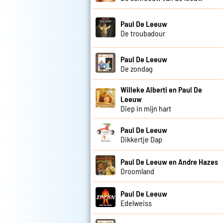
Paul De Leeuw
De troubadour
Paul De Leeuw
De zondag
Willeke Alberti en Paul De
Leeuw
Diep in mijn hart
Paul De Leeuw
Dikkertje Dap
Paul De Leeuw en Andre Hazes
Droomland
Paul De Leeuw
Edelweiss