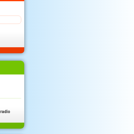
radio