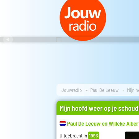
Jouwradio
Paul De Leeuw
Mijn h
Mijn hoofd weer op je schoud
Paul De Leeuw en Willeke Alber
Uitgebracht in
1993