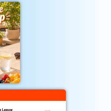
De Leeuw