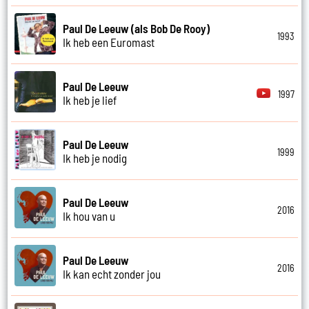
Paul De Leeuw (als Bob De Rooy)
1993
Ik heb een Euromast
Paul De Leeuw
1997
Ik heb je lief
Paul De Leeuw
1999
Ik heb je nodig
Paul De Leeuw
2016
Ik hou van u
Paul De Leeuw
2016
Ik kan echt zonder jou