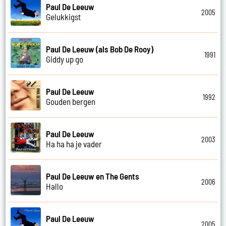
Paul De Leeuw
2005
Gelukkigst
Paul De Leeuw (als Bob De Rooy)
1991
Giddy up go
Paul De Leeuw
1992
Gouden bergen
Paul De Leeuw
2003
Ha ha ha je vader
Paul De Leeuw en The Gents
2006
Hallo
Paul De Leeuw
2005