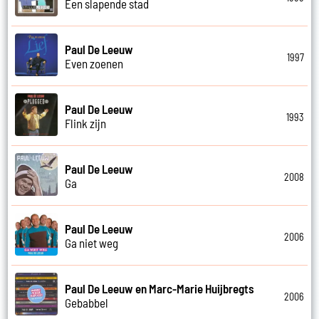
Een slapende stad
Paul De Leeuw
1997
Even zoenen
Paul De Leeuw
1993
Flink zijn
Paul De Leeuw
2008
Ga
Paul De Leeuw
2006
Ga niet weg
Paul De Leeuw en Marc-Marie Huijbregts
2006
Gebabbel