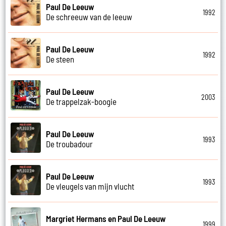
Paul De Leeuw
1992
De schreeuw van de leeuw
Paul De Leeuw
1992
De steen
Paul De Leeuw
2003
De trappelzak-boogie
Paul De Leeuw
1993
De troubadour
Paul De Leeuw
1993
De vleugels van mijn vlucht
Margriet Hermans en Paul De Leeuw
1999