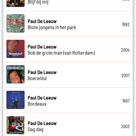
Blijf bij mij
Paul De Leeuw
1992
Blote jongens in het park
Paul De Leeuw
2004
Bob de grote man (van Rotterdam)
Paul De Leeuw
2007
Boerenlul
Paul De Leeuw
1997
Bordeaux
Paul De Leeuw
2003
Dag dag