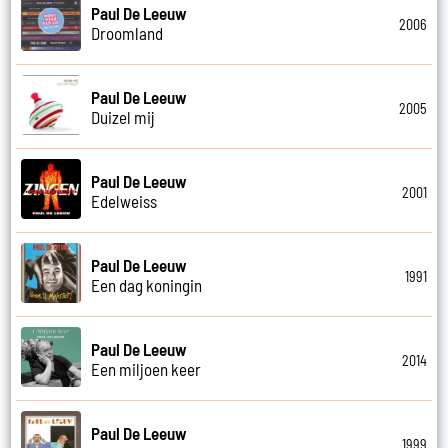
Paul De Leeuw
2006
Droomland
Paul De Leeuw
2005
Duizel mij
Paul De Leeuw
2001
Edelweiss
Paul De Leeuw
1991
Een dag koningin
Paul De Leeuw
2014
Een miljoen keer
Paul De Leeuw
1999