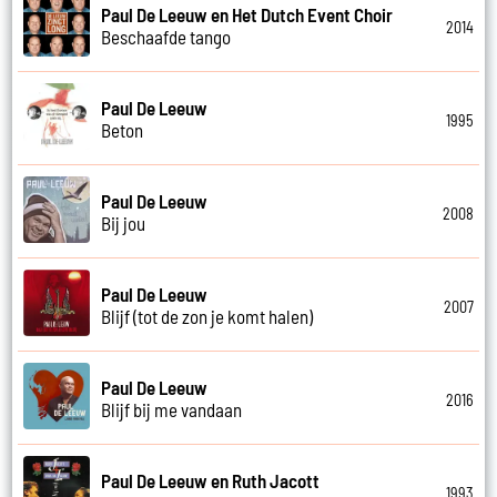
Paul De Leeuw en Het Dutch Event Choir
2014
Beschaafde tango
Paul De Leeuw
1995
Beton
Paul De Leeuw
2008
Bij jou
Paul De Leeuw
2007
Blijf (tot de zon je komt halen)
Paul De Leeuw
2016
Blijf bij me vandaan
Paul De Leeuw en Ruth Jacott
1993