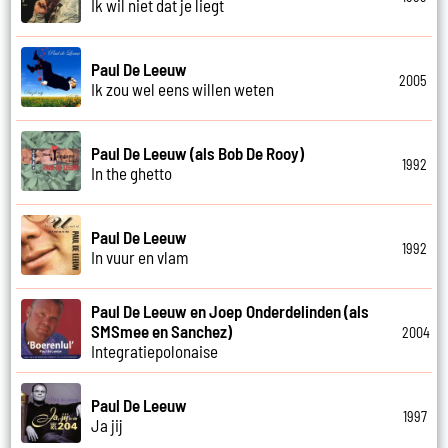
Ik wil niet dat je liegt
Paul De Leeuw
2005
Ik zou wel eens willen weten
Paul De Leeuw (als Bob De Rooy)
1992
In the ghetto
Paul De Leeuw
1992
In vuur en vlam
Paul De Leeuw en Joep Onderdelinden (als
SMSmee en Sanchez)
2004
Integratiepolonaise
Paul De Leeuw
1997
Ja jij