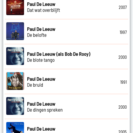
Paul De Leeuw
2007
Dat wat overblijft
Paul De Leeuw
1997
De belofte
Paul De Leeuw (als Bob De Rooy)
2000
De blote tango
Paul De Leeuw
1991
De bruid
Paul De Leeuw
2000
De dingen spreken
Paul De Leeuw
2005