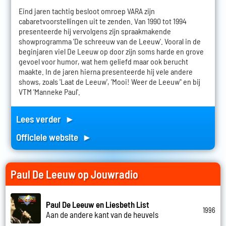
Eind jaren tachtig besloot omroep VARA zijn
cabaretvoorstellingen uit te zenden. Van 1990 tot 1994
presenteerde hij vervolgens zijn spraakmakende
showprogramma 'De schreeuw van de Leeuw'. Vooral in de
beginjaren viel De Leeuw op door zijn soms harde en grove
gevoel voor humor, wat hem geliefd maar ook berucht
maakte. In de jaren hierna presenteerde hij vele andere
shows, zoals 'Laat de Leeuw', 'Mooi! Weer de Leeuw'' en bij
VTM 'Manneke Paul'.
Lees verder ►
Officiele website ►
Paul De Leeuw op Jouwradio
Paul De Leeuw en Liesbeth List
1996
Aan de andere kant van de heuvels