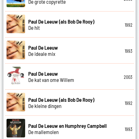
De grote copyrette
Paul De Leeuw (als Bob De Rooy)
1992
De hit
Paul De Leeuw
1993
De ideale mix
Paul De Leeuw
2003
De kat van ome Willem
Paul De Leeuw (als Bob De Rooy)
1992
De kleine dingen
Paul De Leeuw en Humphrey Campbell
1993
De mallemolen