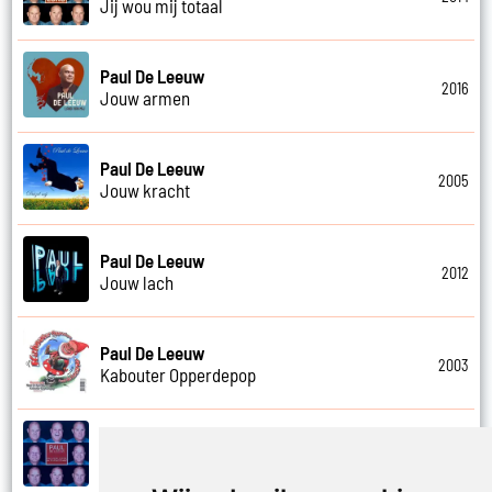
Jij wou mij totaal
Paul De Leeuw
2016
Jouw armen
Paul De Leeuw
2005
Jouw kracht
Paul De Leeuw
2012
Jouw lach
Paul De Leeuw
2003
Kabouter Opperdepop
Paul De Leeuw
2014
Kalverliefde