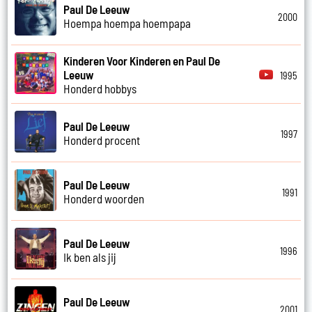
Paul De Leeuw
2000
Hoempa hoempa hoempapa
Kinderen Voor Kinderen en Paul De
Leeuw
1995
Honderd hobbys
Paul De Leeuw
1997
Honderd procent
Paul De Leeuw
1991
Honderd woorden
Paul De Leeuw
1996
Ik ben als jij
Paul De Leeuw
2001