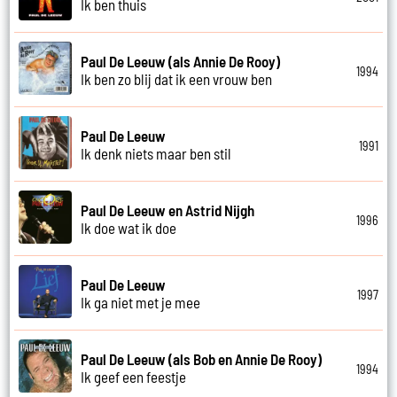
Ik ben thuis
Paul De Leeuw (als Annie De Rooy)
1994
Ik ben zo blij dat ik een vrouw ben
Paul De Leeuw
1991
Ik denk niets maar ben stil
Paul De Leeuw en Astrid Nijgh
1996
Ik doe wat ik doe
Paul De Leeuw
1997
Ik ga niet met je mee
Paul De Leeuw (als Bob en Annie De Rooy)
1994
Ik geef een feestje