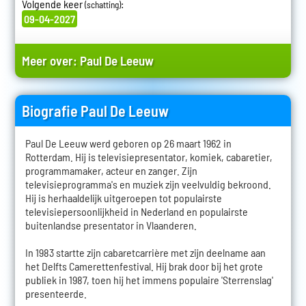
Volgende keer
:
(schatting)
09-04-2027
Meer over:
Paul De Leeuw
Biografie Paul De Leeuw
Paul De Leeuw werd geboren op 26 maart 1962 in
Rotterdam. Hij is televisiepresentator, komiek, cabaretier,
programmamaker, acteur en zanger. Zijn
televisieprogramma's en muziek zijn veelvuldig bekroond.
Hij is herhaaldelijk uitgeroepen tot populairste
televisiepersoonlijkheid in Nederland en populairste
buitenlandse presentator in Vlaanderen.
In 1983 startte zijn cabaretcarrière met zijn deelname aan
het Delfts Camerettenfestival. Hij brak door bij het grote
publiek in 1987, toen hij het immens populaire 'Sterrenslag'
presenteerde.