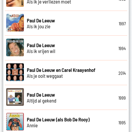
Als ik je verliezen moet
Paul De Leeuw
1997
Als ik jou zie
Paul De Leeuw
1994
Als ik vrijen wil
Paul De Leeuw en Carel Kraayenhof
2014
Als je ooit weggaat
Paul De Leeuw
1999
Altijd al gekend
Paul De Leeuw (als Bob De Rooy)
1995
Annie