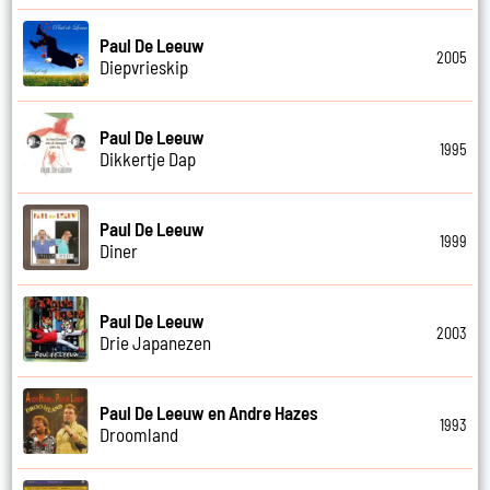
Paul De Leeuw
2005
Diepvrieskip
Paul De Leeuw
1995
Dikkertje Dap
Paul De Leeuw
1999
Diner
Paul De Leeuw
2003
Drie Japanezen
Paul De Leeuw en Andre Hazes
1993
Droomland