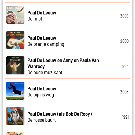
Paul De Leeuw
2008
De mist
Paul De Leeuw
2000
De oranje camping
Paul De Leeuw en Anny en Paula Van
Wanrooy
1993
De oude muzikant
Paul De Leeuw
2005
De pijn is weg
Paul De Leeuw (als Bob De Rooy)
1991
De rosse buurt