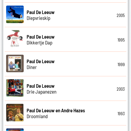
Paul De Leeuw
2005
Diepvrieskip
Paul De Leeuw
1995
Dikkertje Dap
Paul De Leeuw
1999
Diner
Paul De Leeuw
2003
Drie Japanezen
Paul De Leeuw en Andre Hazes
1993
Droomland