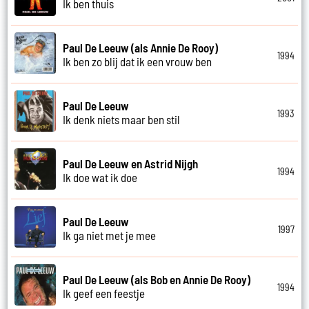
Ik ben thuis
Paul De Leeuw (als Annie De Rooy)
1994
Ik ben zo blij dat ik een vrouw ben
Paul De Leeuw
1993
Ik denk niets maar ben stil
Paul De Leeuw en Astrid Nijgh
1994
Ik doe wat ik doe
Paul De Leeuw
1997
Ik ga niet met je mee
Paul De Leeuw (als Bob en Annie De Rooy)
1994
Ik geef een feestje