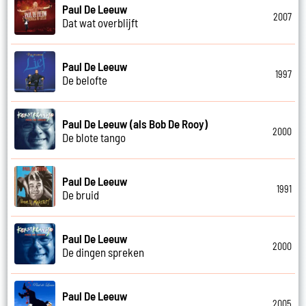
Paul De Leeuw
2007
Dat wat overblijft
Paul De Leeuw
1997
De belofte
Paul De Leeuw (als Bob De Rooy)
2000
De blote tango
Paul De Leeuw
1991
De bruid
Paul De Leeuw
2000
De dingen spreken
Paul De Leeuw
2005