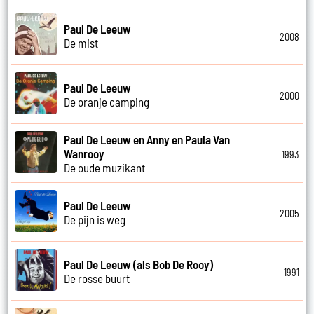
Paul De Leeuw
2008
De mist
Paul De Leeuw
2000
De oranje camping
Paul De Leeuw en Anny en Paula Van
Wanrooy
1993
De oude muzikant
Paul De Leeuw
2005
De pijn is weg
Paul De Leeuw (als Bob De Rooy)
1991
De rosse buurt