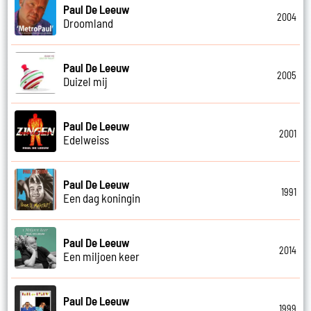
Paul De Leeuw
2004
Droomland
Paul De Leeuw
2005
Duizel mij
Paul De Leeuw
2001
Edelweiss
Paul De Leeuw
1991
Een dag koningin
Paul De Leeuw
2014
Een miljoen keer
Paul De Leeuw
1999