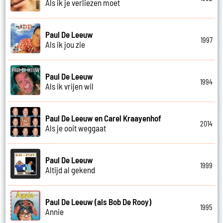
Als ik je verliezen moet
Paul De Leeuw
1997
Als ik jou zie
Paul De Leeuw
1994
Als ik vrijen wil
Paul De Leeuw en Carel Kraayenhof
2014
Als je ooit weggaat
Paul De Leeuw
1999
Altijd al gekend
Paul De Leeuw (als Bob De Rooy)
1995
Annie