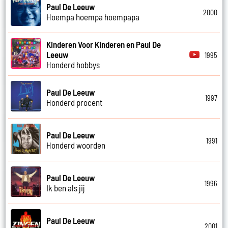
Paul De Leeuw
2000
Hoempa hoempa hoempapa
Kinderen Voor Kinderen en Paul De
Leeuw
1995
Honderd hobbys
Paul De Leeuw
1997
Honderd procent
Paul De Leeuw
1991
Honderd woorden
Paul De Leeuw
1996
Ik ben als jij
Paul De Leeuw
2001