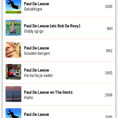
Paul De Leeuw
2005
Gelukkigst
Paul De Leeuw (als Bob De Rooy)
1991
Giddy up go
Paul De Leeuw
1992
Gouden bergen
Paul De Leeuw
2003
Ha ha ha je vader
Paul De Leeuw en The Gents
2006
Hallo
Paul De Leeuw
2005