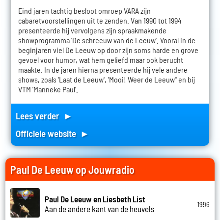
Eind jaren tachtig besloot omroep VARA zijn
cabaretvoorstellingen uit te zenden. Van 1990 tot 1994
presenteerde hij vervolgens zijn spraakmakende
showprogramma 'De schreeuw van de Leeuw'. Vooral in de
beginjaren viel De Leeuw op door zijn soms harde en grove
gevoel voor humor, wat hem geliefd maar ook berucht
maakte. In de jaren hierna presenteerde hij vele andere
shows, zoals 'Laat de Leeuw', 'Mooi! Weer de Leeuw'' en bij
VTM 'Manneke Paul'.
Lees verder ►
Officiele website ►
Paul De Leeuw op Jouwradio
Paul De Leeuw en Liesbeth List
1996
Aan de andere kant van de heuvels