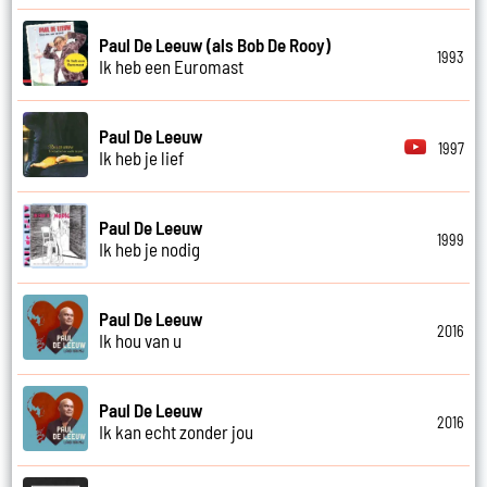
Paul De Leeuw (als Bob De Rooy)
1993
Ik heb een Euromast
Paul De Leeuw
1997
Ik heb je lief
Paul De Leeuw
1999
Ik heb je nodig
Paul De Leeuw
2016
Ik hou van u
Paul De Leeuw
2016
Ik kan echt zonder jou