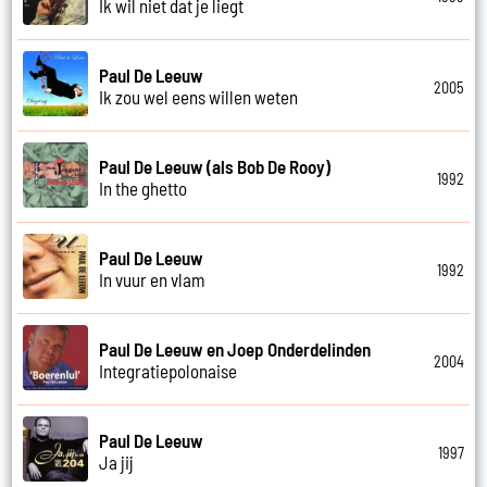
Ik wil niet dat je liegt
Paul De Leeuw
2005
Ik zou wel eens willen weten
Paul De Leeuw (als Bob De Rooy)
1992
In the ghetto
Paul De Leeuw
1992
In vuur en vlam
Paul De Leeuw en Joep Onderdelinden
2004
Integratiepolonaise
Paul De Leeuw
1997
Ja jij