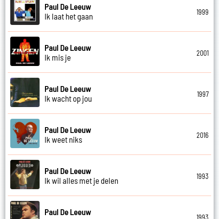
Paul De Leeuw
1999
Ik laat het gaan
Paul De Leeuw
2001
Ik mis je
Paul De Leeuw
1997
Ik wacht op jou
Paul De Leeuw
2016
Ik weet niks
Paul De Leeuw
1993
Ik wil alles met je delen
Paul De Leeuw
1993