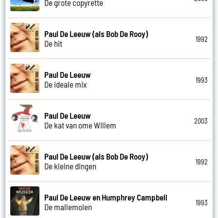
De grote copyrette
Paul De Leeuw (als Bob De Rooy)
1992
De hit
Paul De Leeuw
1993
De ideale mix
Paul De Leeuw
2003
De kat van ome Willem
Paul De Leeuw (als Bob De Rooy)
1992
De kleine dingen
Paul De Leeuw en Humphrey Campbell
1993
De mallemolen