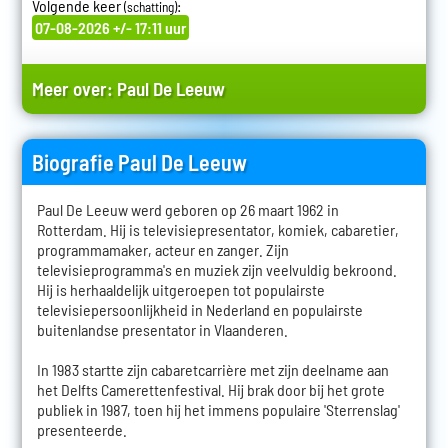
Volgende keer
:
(schatting)
07-08-2026 +/- 17:11 uur
Meer over:
Paul De Leeuw
Biografie Paul De Leeuw
Paul De Leeuw werd geboren op 26 maart 1962 in
Rotterdam. Hij is televisiepresentator, komiek, cabaretier,
programmamaker, acteur en zanger. Zijn
televisieprogramma's en muziek zijn veelvuldig bekroond.
Hij is herhaaldelijk uitgeroepen tot populairste
televisiepersoonlijkheid in Nederland en populairste
buitenlandse presentator in Vlaanderen.
In 1983 startte zijn cabaretcarrière met zijn deelname aan
het Delfts Camerettenfestival. Hij brak door bij het grote
publiek in 1987, toen hij het immens populaire 'Sterrenslag'
presenteerde.