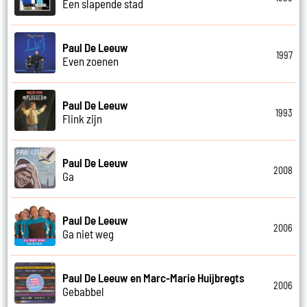
Een slapende stad
Paul De Leeuw
1997
Even zoenen
Paul De Leeuw
1993
Flink zijn
Paul De Leeuw
2008
Ga
Paul De Leeuw
2006
Ga niet weg
Paul De Leeuw en Marc-Marie Huijbregts
2006
Gebabbel