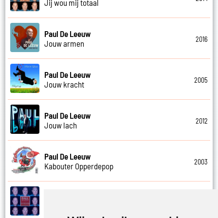
Jij wou mij totaal
Paul De Leeuw
2016
Jouw armen
Paul De Leeuw
2005
Jouw kracht
Paul De Leeuw
2012
Jouw lach
Paul De Leeuw
2003
Kabouter Opperdepop
Paul De Leeuw
2014
Kalverliefde