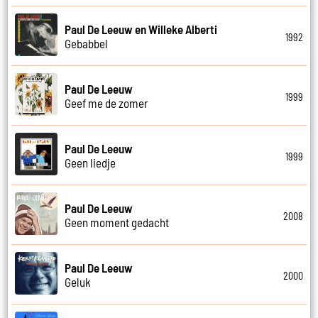
Paul De Leeuw en Willeke Alberti
1992
Gebabbel
Paul De Leeuw
1999
Geef me de zomer
Paul De Leeuw
1999
Geen liedje
Paul De Leeuw
2008
Geen moment gedacht
Paul De Leeuw
2000
Geluk