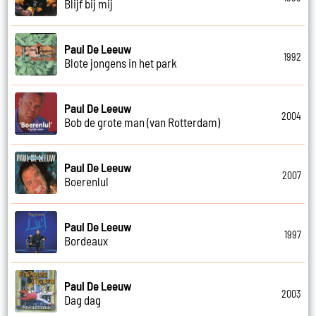
Blijf bij mij
Paul De Leeuw
1992
Blote jongens in het park
Paul De Leeuw
2004
Bob de grote man (van Rotterdam)
Paul De Leeuw
2007
Boerenlul
Paul De Leeuw
1997
Bordeaux
Paul De Leeuw
2003
Dag dag