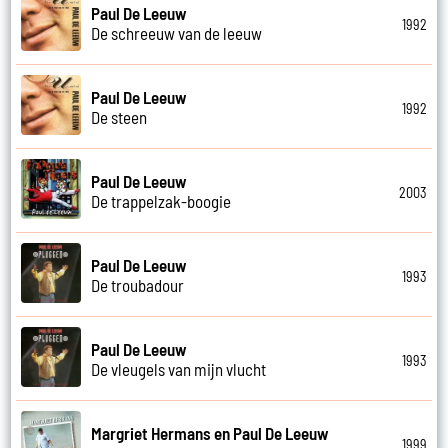
Paul De Leeuw
1992
De schreeuw van de leeuw
Paul De Leeuw
1992
De steen
Paul De Leeuw
2003
De trappelzak-boogie
Paul De Leeuw
1993
De troubadour
Paul De Leeuw
1993
De vleugels van mijn vlucht
Margriet Hermans en Paul De Leeuw
1999