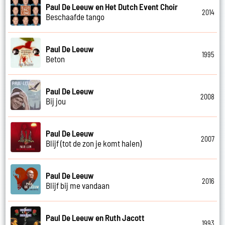
Paul De Leeuw en Het Dutch Event Choir
2014
Beschaafde tango
Paul De Leeuw
1995
Beton
Paul De Leeuw
2008
Bij jou
Paul De Leeuw
2007
Blijf (tot de zon je komt halen)
Paul De Leeuw
2016
Blijf bij me vandaan
Paul De Leeuw en Ruth Jacott
1993