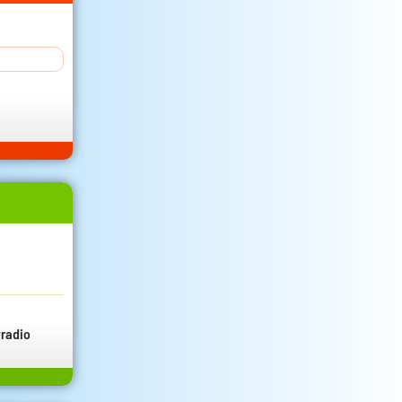
radio