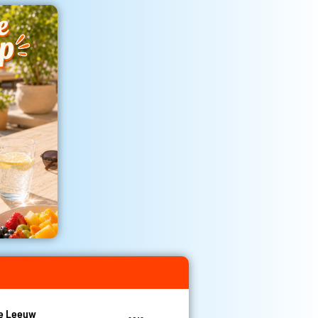
De Leeuw