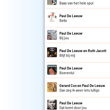
Baas van het hele spul
Paul De Leeuw
Bello
Paul De Leeuw
Bij jou
Paul De Leeuw en Ruth Jacott
Blijf bij mij
Paul De Leeuw
Boerenlul
Gerard Cox en Paul De Leeuw
Dan zeg ik weer iets lulligs
Paul De Leeuw
Dat komt door jou