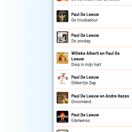
Paul De Leeuw
De troubadour
Paul De Leeuw
De zondag
Willeke Alberti en Paul De
Leeuw
Diep in mijn hart
Paul De Leeuw
Dikkertje Dap
Paul De Leeuw en Andre Hazes
Droomland
Paul De Leeuw
Edelweiss