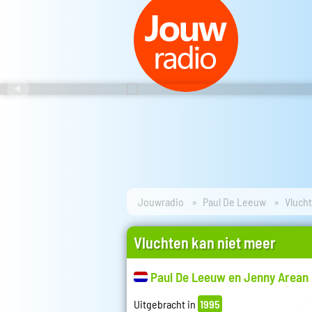
Jouwradio
Paul De Leeuw
Vluch
Vluchten kan niet meer
Paul De Leeuw en Jenny Arean
Uitgebracht in
1995