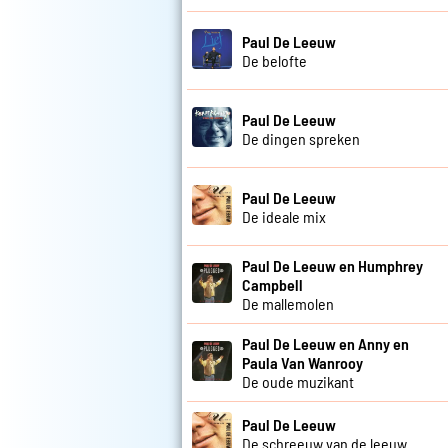
Paul De Leeuw
De belofte
Paul De Leeuw
De dingen spreken
Paul De Leeuw
De ideale mix
Paul De Leeuw en Humphrey
Campbell
De mallemolen
Paul De Leeuw en Anny en
Paula Van Wanrooy
De oude muzikant
Paul De Leeuw
De schreeuw van de leeuw