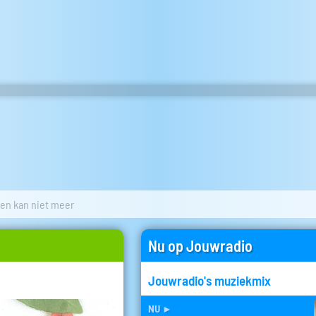
ten kan niet meer
Nu op Jouwradio
Jouwradio's muziekmix
nu
►