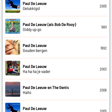
Paul De Leeuw
2005
Gelukkigst
Paul De Leeuw (als Bob De Rooy)
1991
Giddy up go
Paul De Leeuw
1992
Gouden bergen
Paul De Leeuw
2003
Ha ha ha je vader
Paul De Leeuw en The Gents
2006
Hallo
Paul De Leeuw
2005