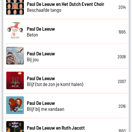
Paul De Leeuw en Het Dutch Event Choir
2014
Beschaafde tango
Paul De Leeuw
1995
Beton
Paul De Leeuw
2008
Bij jou
Paul De Leeuw
2007
Blijf (tot de zon je komt halen)
Paul De Leeuw
2016
Blijf bij me vandaan
Paul De Leeuw en Ruth Jacott
1993