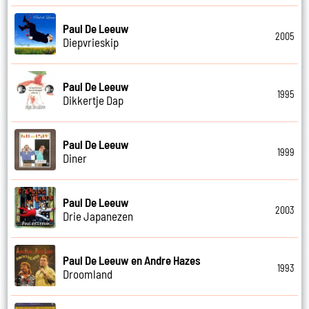
Paul De Leeuw
2005
Diepvrieskip
Paul De Leeuw
1995
Dikkertje Dap
Paul De Leeuw
1999
Diner
Paul De Leeuw
2003
Drie Japanezen
Paul De Leeuw en Andre Hazes
1993
Droomland