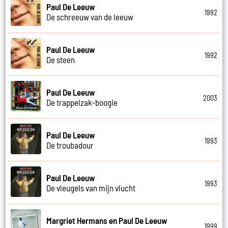
Paul De Leeuw
1992
De schreeuw van de leeuw
Paul De Leeuw
1992
De steen
Paul De Leeuw
2003
De trappelzak-boogie
Paul De Leeuw
1993
De troubadour
Paul De Leeuw
1993
De vleugels van mijn vlucht
Margriet Hermans en Paul De Leeuw
1999