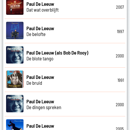
Paul De Leeuw
2007
Dat wat overblijft
Paul De Leeuw
1997
De belofte
Paul De Leeuw (als Bob De Rooy)
2000
De blote tango
Paul De Leeuw
1991
De bruid
Paul De Leeuw
2000
De dingen spreken
Paul De Leeuw
2005