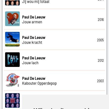
Jij wou mij totaal
Paul De Leeuw
2016
Jouw armen
Paul De Leeuw
2005
Jouw kracht
Paul De Leeuw
2012
Jouw lach
Paul De Leeuw
2003
Kabouter Opperdepop
Paul De Leeuw
2014
Kalverliefde