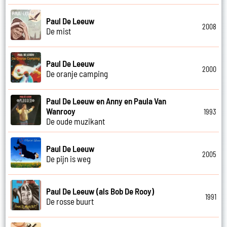
Paul De Leeuw
2008
De mist
Paul De Leeuw
2000
De oranje camping
Paul De Leeuw en Anny en Paula Van
Wanrooy
1993
De oude muzikant
Paul De Leeuw
2005
De pijn is weg
Paul De Leeuw (als Bob De Rooy)
1991
De rosse buurt