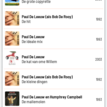
De grote copyrette
Paul De Leeuw (als Bob De Rooy)
1992
De hit
Paul De Leeuw
1993
De ideale mix
Paul De Leeuw
2003
De kat van ome Willem
Paul De Leeuw (als Bob De Rooy)
1992
De kleine dingen
Paul De Leeuw en Humphrey Campbell
1993
De mallemolen