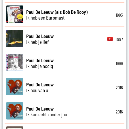
Paul De Leeuw (als Bob De Rooy)
1993
Ik heb een Euromast
Paul De Leeuw
1997
Ik heb je lief
Paul De Leeuw
1999
Ik heb je nodig
Paul De Leeuw
2016
Ik hou van u
Paul De Leeuw
2016
Ik kan echt zonder jou