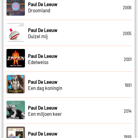
Paul De Leeuw
2006
Droomland
Paul De Leeuw
2005
Duizel mij
Paul De Leeuw
2001
Edelweiss
Paul De Leeuw
1991
Een dag koningin
Paul De Leeuw
2014
Een miljoen keer
Paul De Leeuw
1999