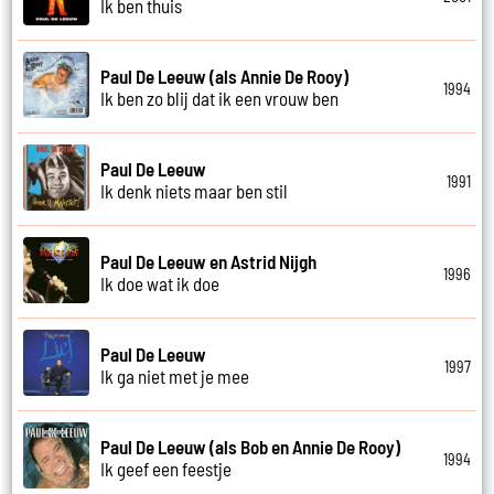
Ik ben thuis
Paul De Leeuw (als Annie De Rooy)
1994
Ik ben zo blij dat ik een vrouw ben
Paul De Leeuw
1991
Ik denk niets maar ben stil
Paul De Leeuw en Astrid Nijgh
1996
Ik doe wat ik doe
Paul De Leeuw
1997
Ik ga niet met je mee
Paul De Leeuw (als Bob en Annie De Rooy)
1994
Ik geef een feestje