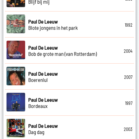
Blijf bij mij
Paul De Leeuw
1992
Blote jongens in het park
Paul De Leeuw
2004
Bob de grote man (van Rotterdam)
Paul De Leeuw
2007
Boerenlul
Paul De Leeuw
1997
Bordeaux
Paul De Leeuw
2003
Dag dag