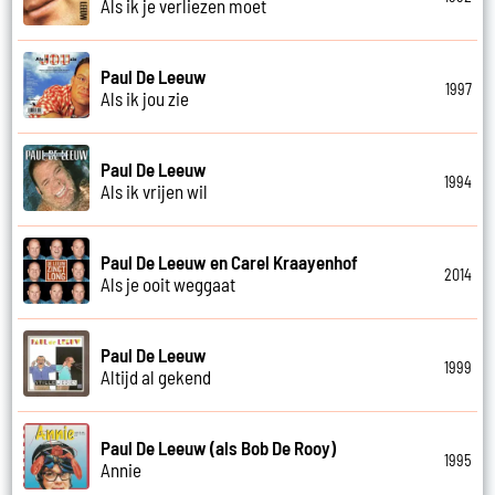
Als ik je verliezen moet
Paul De Leeuw
1997
Als ik jou zie
Paul De Leeuw
1994
Als ik vrijen wil
Paul De Leeuw en Carel Kraayenhof
2014
Als je ooit weggaat
Paul De Leeuw
1999
Altijd al gekend
Paul De Leeuw (als Bob De Rooy)
1995
Annie