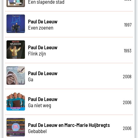
Een slapende stad
Paul De Leeuw
1997
Even zoenen
Paul De Leeuw
1993
Flink zijn
Paul De Leeuw
2008
Ga
Paul De Leeuw
2006
Ga niet weg
Paul De Leeuw en Marc-Marie Huijbregts
2006
Gebabbel