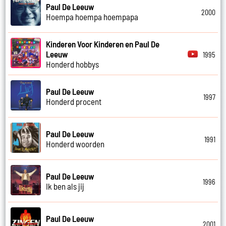
Paul De Leeuw
2000
Hoempa hoempa hoempapa
Kinderen Voor Kinderen en Paul De
Leeuw
1995
Honderd hobbys
Paul De Leeuw
1997
Honderd procent
Paul De Leeuw
1991
Honderd woorden
Paul De Leeuw
1996
Ik ben als jij
Paul De Leeuw
2001