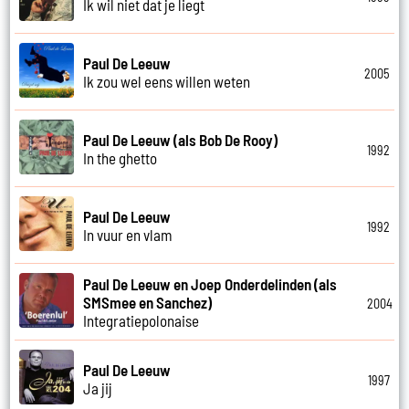
Ik wil niet dat je liegt
Paul De Leeuw
2005
Ik zou wel eens willen weten
Paul De Leeuw (als Bob De Rooy)
1992
In the ghetto
Paul De Leeuw
1992
In vuur en vlam
Paul De Leeuw en Joep Onderdelinden (als
SMSmee en Sanchez)
2004
Integratiepolonaise
Paul De Leeuw
1997
Ja jij