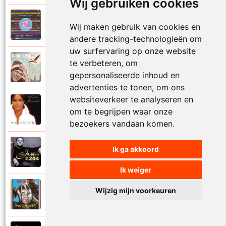
Wij gebruiken cookies
Paul De Leeuw en Adje
Wij maken gebruik van cookies en
2006
Katinka
andere tracking-technologieën om
uw surfervaring op onze website
Paul De Leeuw
te verbeteren, om
2008
Kerstmis
gepersonaliseerde inhoud en
advertenties te tonen, om ons
websiteverkeer te analyseren en
Ruth Jacott en Paul De Leeuw
om te begrijpen waar onze
1997
Kijk niet uit
bezoekers vandaan komen.
Paul De Leeuw
Ik ga akkoord
1997
KL 204 (Als ik God was)
Ik weiger
Paul De Leeuw
Wijzig mijn voorkeuren
1991
Knuffellied