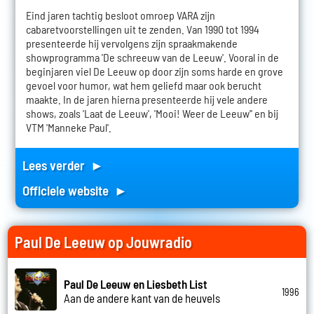
Eind jaren tachtig besloot omroep VARA zijn
cabaretvoorstellingen uit te zenden. Van 1990 tot 1994
presenteerde hij vervolgens zijn spraakmakende
showprogramma 'De schreeuw van de Leeuw'. Vooral in de
beginjaren viel De Leeuw op door zijn soms harde en grove
gevoel voor humor, wat hem geliefd maar ook berucht
maakte. In de jaren hierna presenteerde hij vele andere
shows, zoals 'Laat de Leeuw', 'Mooi! Weer de Leeuw'' en bij
VTM 'Manneke Paul'.
Lees verder ►
Officiele website ►
Paul De Leeuw op Jouwradio
Paul De Leeuw en Liesbeth List
1996
Aan de andere kant van de heuvels