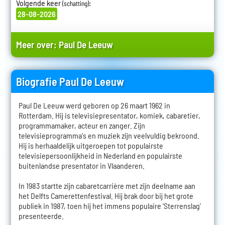
Volgende keer
:
(schatting)
28-08-2026
Meer over:
Paul De Leeuw
Biografie Paul De Leeuw
Paul De Leeuw werd geboren op 26 maart 1962 in
Rotterdam. Hij is televisiepresentator, komiek, cabaretier,
programmamaker, acteur en zanger. Zijn
televisieprogramma's en muziek zijn veelvuldig bekroond.
Hij is herhaaldelijk uitgeroepen tot populairste
televisiepersoonlijkheid in Nederland en populairste
buitenlandse presentator in Vlaanderen.
In 1983 startte zijn cabaretcarrière met zijn deelname aan
het Delfts Camerettenfestival. Hij brak door bij het grote
publiek in 1987, toen hij het immens populaire 'Sterrenslag'
presenteerde.