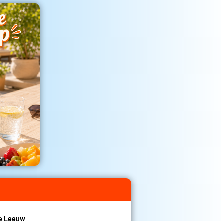
De Leeuw