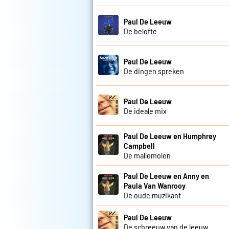
Paul De Leeuw
De belofte
Paul De Leeuw
De dingen spreken
Paul De Leeuw
De ideale mix
Paul De Leeuw en Humphrey
Campbell
De mallemolen
Paul De Leeuw en Anny en
Paula Van Wanrooy
De oude muzikant
Paul De Leeuw
De schreeuw van de leeuw