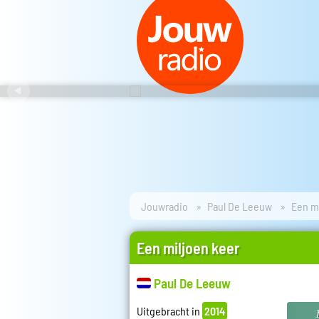
Jouwradio
Paul De Leeuw
Een m
Een miljoen keer
Paul De Leeuw
Uitgebracht in
2014