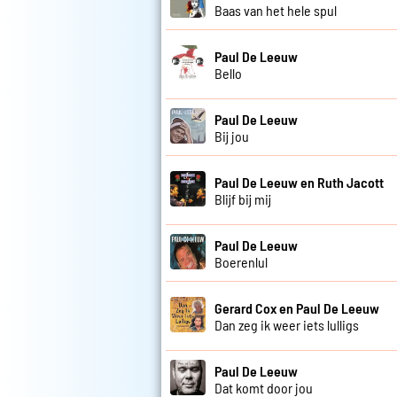
Baas van het hele spul
Paul De Leeuw
Bello
Paul De Leeuw
Bij jou
Paul De Leeuw en Ruth Jacott
Blijf bij mij
Paul De Leeuw
Boerenlul
Gerard Cox en Paul De Leeuw
Dan zeg ik weer iets lulligs
Paul De Leeuw
Dat komt door jou