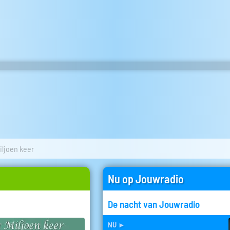
iljoen keer
Nu op Jouwradio
De nacht van Jouwradio
nu
►