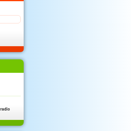
radio