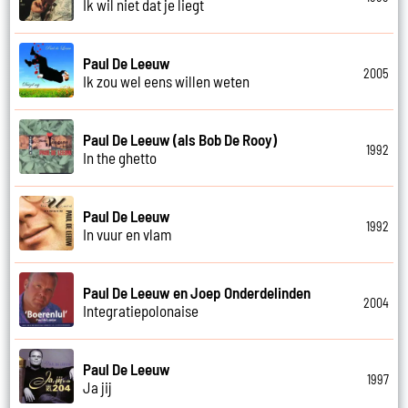
Ik wil niet dat je liegt
Paul De Leeuw
2005
Ik zou wel eens willen weten
Paul De Leeuw (als Bob De Rooy)
1992
In the ghetto
Paul De Leeuw
1992
In vuur en vlam
Paul De Leeuw en Joep Onderdelinden
2004
Integratiepolonaise
Paul De Leeuw
1997
Ja jij