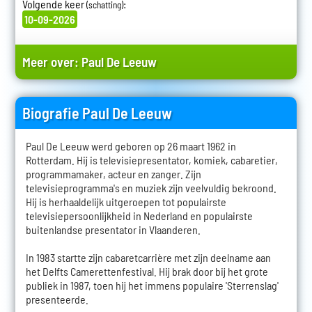
Volgende keer
:
(schatting)
10-09-2026
Meer over:
Paul De Leeuw
Biografie Paul De Leeuw
Paul De Leeuw werd geboren op 26 maart 1962 in
Rotterdam. Hij is televisiepresentator, komiek, cabaretier,
programmamaker, acteur en zanger. Zijn
televisieprogramma's en muziek zijn veelvuldig bekroond.
Hij is herhaaldelijk uitgeroepen tot populairste
televisiepersoonlijkheid in Nederland en populairste
buitenlandse presentator in Vlaanderen.
In 1983 startte zijn cabaretcarrière met zijn deelname aan
het Delfts Camerettenfestival. Hij brak door bij het grote
publiek in 1987, toen hij het immens populaire 'Sterrenslag'
presenteerde.