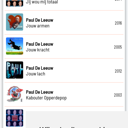
Jij wou mij totaal
Paul De Leeuw
2016
Jouw armen
Paul De Leeuw
2005
Jouw kracht
Paul De Leeuw
2012
Jouw lach
Paul De Leeuw
2003
Kabouter Opperdepop
Paul De Leeuw
2014
Kalverliefde