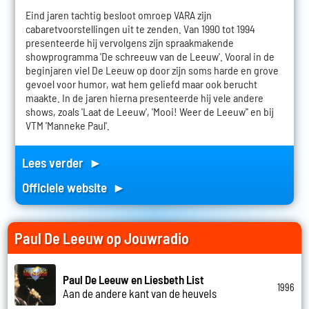
Eind jaren tachtig besloot omroep VARA zijn
cabaretvoorstellingen uit te zenden. Van 1990 tot 1994
presenteerde hij vervolgens zijn spraakmakende
showprogramma 'De schreeuw van de Leeuw'. Vooral in de
beginjaren viel De Leeuw op door zijn soms harde en grove
gevoel voor humor, wat hem geliefd maar ook berucht
maakte. In de jaren hierna presenteerde hij vele andere
shows, zoals 'Laat de Leeuw', 'Mooi! Weer de Leeuw'' en bij
VTM 'Manneke Paul'.
Lees verder ►
Officiele website ►
Paul De Leeuw op Jouwradio
Paul De Leeuw en Liesbeth List
1996
Aan de andere kant van de heuvels