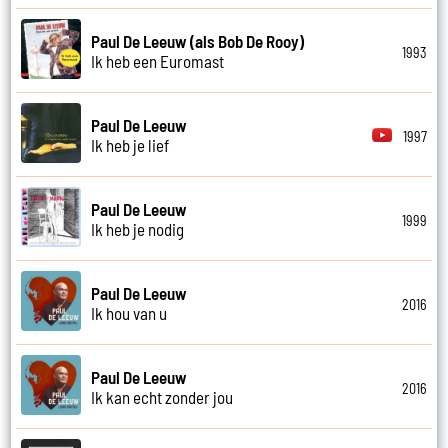
Paul De Leeuw (als Bob De Rooy)
1993
Ik heb een Euromast
Paul De Leeuw
1997
Ik heb je lief
Paul De Leeuw
1999
Ik heb je nodig
Paul De Leeuw
2016
Ik hou van u
Paul De Leeuw
2016
Ik kan echt zonder jou