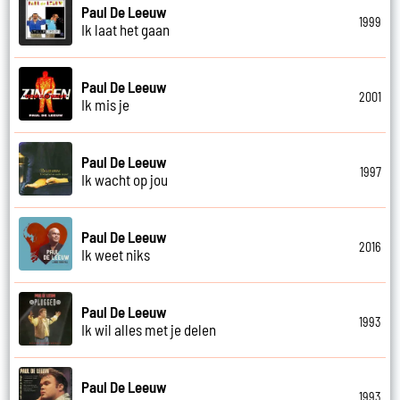
Paul De Leeuw
1999
Ik laat het gaan
Paul De Leeuw
2001
Ik mis je
Paul De Leeuw
1997
Ik wacht op jou
Paul De Leeuw
2016
Ik weet niks
Paul De Leeuw
1993
Ik wil alles met je delen
Paul De Leeuw
1993