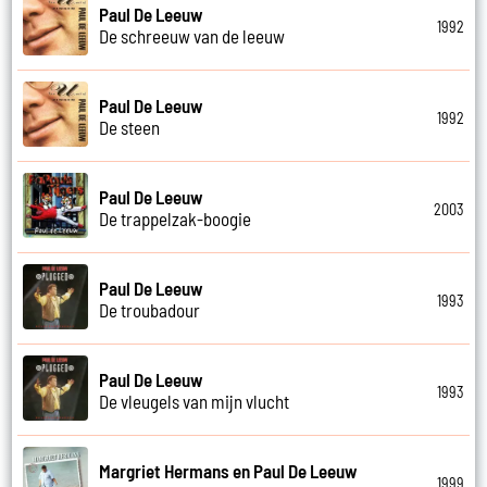
Paul De Leeuw
1992
De schreeuw van de leeuw
Paul De Leeuw
1992
De steen
Paul De Leeuw
2003
De trappelzak-boogie
Paul De Leeuw
1993
De troubadour
Paul De Leeuw
1993
De vleugels van mijn vlucht
Margriet Hermans en Paul De Leeuw
1999