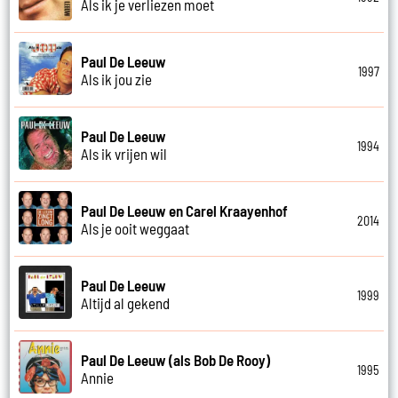
Als ik je verliezen moet
Paul De Leeuw
1997
Als ik jou zie
Paul De Leeuw
1994
Als ik vrijen wil
Paul De Leeuw en Carel Kraayenhof
2014
Als je ooit weggaat
Paul De Leeuw
1999
Altijd al gekend
Paul De Leeuw (als Bob De Rooy)
1995
Annie