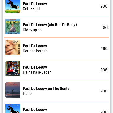
Paul De Leeuw
2005
Gelukkigst
Paul De Leeuw (als Bob De Rooy)
1991
Giddy up go
Paul De Leeuw
1992
Gouden bergen
Paul De Leeuw
2003
Ha ha ha je vader
Paul De Leeuw en The Gents
2006
Hallo
Paul De Leeuw
2005