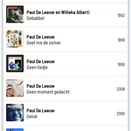
Paul De Leeuw en Willeke Alberti
1992
Gebabbel
Paul De Leeuw
1999
Geef me de zomer
Paul De Leeuw
1999
Geen liedje
Paul De Leeuw
2008
Geen moment gedacht
Paul De Leeuw
2000
Geluk