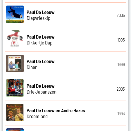
Paul De Leeuw
2005
Diepvrieskip
Paul De Leeuw
1995
Dikkertje Dap
Paul De Leeuw
1999
Diner
Paul De Leeuw
2003
Drie Japanezen
Paul De Leeuw en Andre Hazes
1993
Droomland