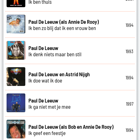
Ik ben thuis
Paul De Leeuw (als Annie De Rooy)
1994
Ik ben zo blij dat ik een vrouw ben
Paul De Leeuw
1993
Ik denk niets maar ben stil
Paul De Leeuw en Astrid Nijgh
1994
Ik doe wat ik doe
Paul De Leeuw
1997
Ik ga niet met je mee
Paul De Leeuw (als Bob en Annie De Rooy)
1994
Ik geef een feestje