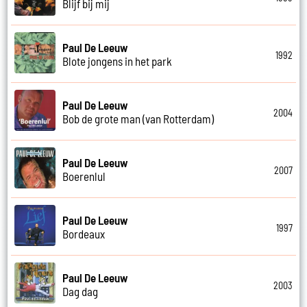
Blijf bij mij
Paul De Leeuw
1992
Blote jongens in het park
Paul De Leeuw
2004
Bob de grote man (van Rotterdam)
Paul De Leeuw
2007
Boerenlul
Paul De Leeuw
1997
Bordeaux
Paul De Leeuw
2003
Dag dag