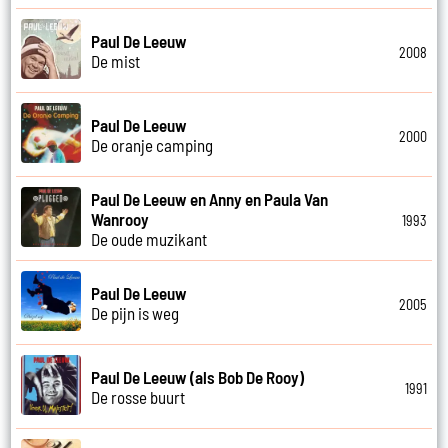
Paul De Leeuw
2008
De mist
Paul De Leeuw
2000
De oranje camping
Paul De Leeuw en Anny en Paula Van
Wanrooy
1993
De oude muzikant
Paul De Leeuw
2005
De pijn is weg
Paul De Leeuw (als Bob De Rooy)
1991
De rosse buurt