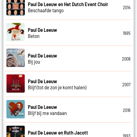
Paul De Leeuw en Het Dutch Event Choir
2014
Beschaafde tango
Paul De Leeuw
1995
Beton
Paul De Leeuw
2008
Bij jou
Paul De Leeuw
2007
Blijf (tot de zon je komt halen)
Paul De Leeuw
2016
Blijf bij me vandaan
Paul De Leeuw en Ruth Jacott
1993