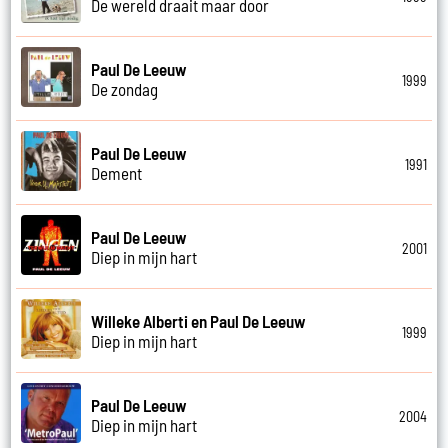
De wereld draait maar door
Paul De Leeuw
1999
De zondag
Paul De Leeuw
1991
Dement
Paul De Leeuw
2001
Diep in mijn hart
Willeke Alberti en Paul De Leeuw
1999
Diep in mijn hart
Paul De Leeuw
2004
Diep in mijn hart