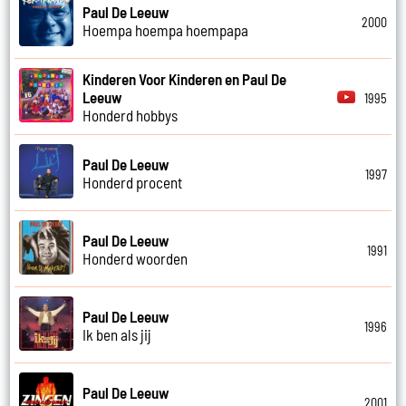
Paul De Leeuw
2000
Hoempa hoempa hoempapa
Kinderen Voor Kinderen en Paul De
Leeuw
1995
Honderd hobbys
Paul De Leeuw
1997
Honderd procent
Paul De Leeuw
1991
Honderd woorden
Paul De Leeuw
1996
Ik ben als jij
Paul De Leeuw
2001