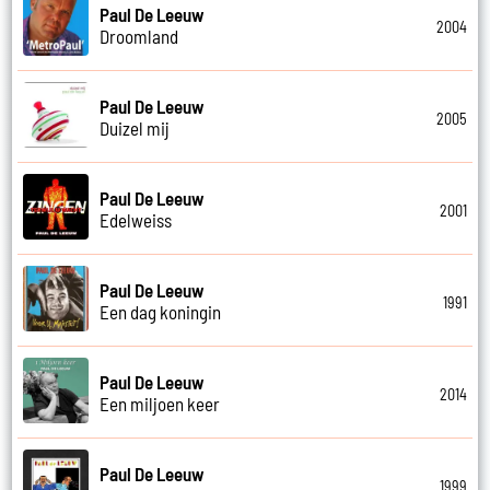
Paul De Leeuw
2004
Droomland
Paul De Leeuw
2005
Duizel mij
Paul De Leeuw
2001
Edelweiss
Paul De Leeuw
1991
Een dag koningin
Paul De Leeuw
2014
Een miljoen keer
Paul De Leeuw
1999