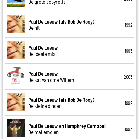
De grote copyrette
Paul De Leeuw (als Bob De Rooy)
1992
De hit
Paul De Leeuw
1993
De ideale mix
Paul De Leeuw
2003
De kat van ome Willem
Paul De Leeuw (als Bob De Rooy)
1992
De kleine dingen
Paul De Leeuw en Humphrey Campbell
1993
De mallemolen