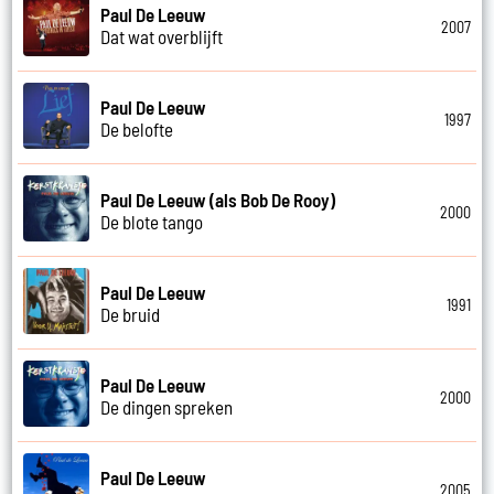
Paul De Leeuw
2007
Dat wat overblijft
Paul De Leeuw
1997
De belofte
Paul De Leeuw (als Bob De Rooy)
2000
De blote tango
Paul De Leeuw
1991
De bruid
Paul De Leeuw
2000
De dingen spreken
Paul De Leeuw
2005