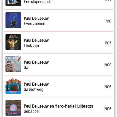
Een slapende stad
Paul De Leeuw
1997
Even zoenen
Paul De Leeuw
1993
Flink zijn
Paul De Leeuw
2008
Ga
Paul De Leeuw
2006
Ga niet weg
Paul De Leeuw en Marc-Marie Huijbregts
2006
Gebabbel