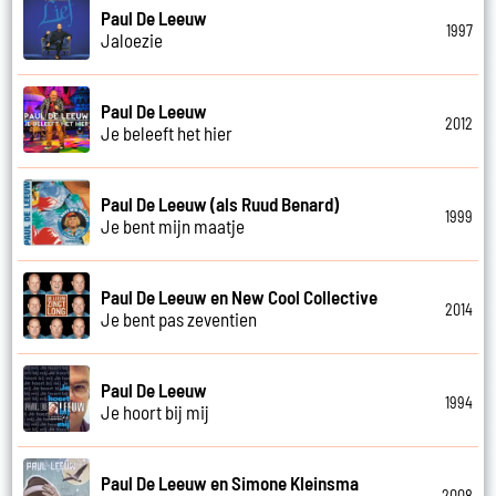
Paul De Leeuw
1997
Jaloezie
Paul De Leeuw
2012
Je beleeft het hier
Paul De Leeuw (als Ruud Benard)
1999
Je bent mijn maatje
Paul De Leeuw en New Cool Collective
2014
Je bent pas zeventien
Paul De Leeuw
1994
Je hoort bij mij
Paul De Leeuw en Simone Kleinsma
2008