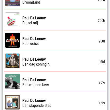
Droomland
Paul De Leeuw
2005
Duizel mij
Paul De Leeuw
2001
Edelweiss
Paul De Leeuw
1991
Een dag koningin
Paul De Leeuw
2014
Een miljoen keer
Paul De Leeuw
1999
Een slapende stad