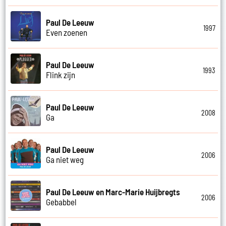
Paul De Leeuw
1997
Even zoenen
Paul De Leeuw
1993
Flink zijn
Paul De Leeuw
2008
Ga
Paul De Leeuw
2006
Ga niet weg
Paul De Leeuw en Marc-Marie Huijbregts
2006
Gebabbel