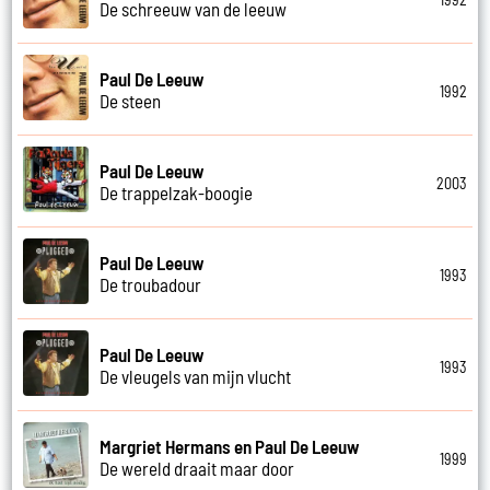
De schreeuw van de leeuw
Paul De Leeuw
1992
De steen
Paul De Leeuw
2003
De trappelzak-boogie
Paul De Leeuw
1993
De troubadour
Paul De Leeuw
1993
De vleugels van mijn vlucht
Margriet Hermans en Paul De Leeuw
1999
De wereld draait maar door