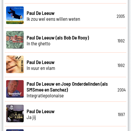
Paul De Leeuw
2005
Ik zou wel eens willen weten
Paul De Leeuw (als Bob De Rooy)
1992
In the ghetto
Paul De Leeuw
1992
In vuur en vlam
Paul De Leeuw en Joep Onderdelinden (als
SMSmee en Sanchez)
2004
Integratiepolonaise
Paul De Leeuw
1997
Ja jij