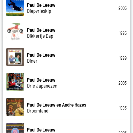
Paul De Leeuw
2005
Diepvrieskip
Paul De Leeuw
1995
Dikkertje Dap
Paul De Leeuw
1999
Diner
Paul De Leeuw
2003
Drie Japanezen
Paul De Leeuw en Andre Hazes
1993
Droomland
Paul De Leeuw
2006