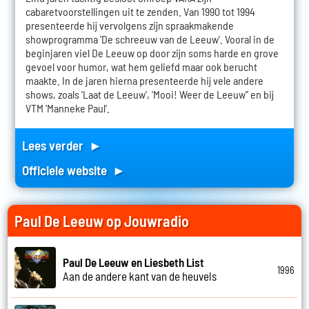
cabaretvoorstellingen uit te zenden. Van 1990 tot 1994
presenteerde hij vervolgens zijn spraakmakende
showprogramma 'De schreeuw van de Leeuw'. Vooral in de
beginjaren viel De Leeuw op door zijn soms harde en grove
gevoel voor humor, wat hem geliefd maar ook berucht
maakte. In de jaren hierna presenteerde hij vele andere
shows, zoals 'Laat de Leeuw', 'Mooi! Weer de Leeuw'' en bij
VTM 'Manneke Paul'.
Lees verder ►
Officiele website ►
Paul De Leeuw op Jouwradio
Paul De Leeuw en Liesbeth List
1996
Aan de andere kant van de heuvels