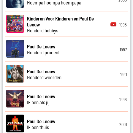
Hoempa hoempa hoempapa
Kinderen Voor Kinderen en Paul De
Leeuw
1995
Honderd hobbys
Paul De Leeuw
1997
Honderd procent
Paul De Leeuw
1991
Honderd woorden
Paul De Leeuw
1996
Ik ben als jij
Paul De Leeuw
2001
Ik ben thuis