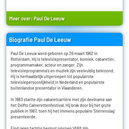
Meer over:
Paul De Leeuw
Biografie Paul De Leeuw
Paul De Leeuw werd geboren op 26 maart 1962 in
Rotterdam. Hij is televisiepresentator, komiek, cabaretier,
programmamaker, acteur en zanger. Zijn
televisieprogramma's en muziek zijn veelvuldig bekroond.
Hij is herhaaldelijk uitgeroepen tot populairste
televisiepersoonlijkheid in Nederland en populairste
buitenlandse presentator in Vlaanderen.
In 1983 startte zijn cabaretcarrière met zijn deelname aan
het Delfts Camerettenfestival. Hij brak door bij het grote
publiek in 1987, toen hij het immens populaire 'Sterrenslag'
presenteerde.
Eind jaren tachtig besloot omroep VARA zijn