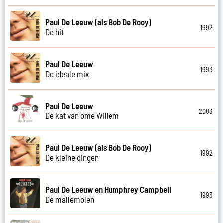
Paul De Leeuw (als Bob De Rooy)
1992
De hit
Paul De Leeuw
1993
De ideale mix
Paul De Leeuw
2003
De kat van ome Willem
Paul De Leeuw (als Bob De Rooy)
1992
De kleine dingen
Paul De Leeuw en Humphrey Campbell
1993
De mallemolen