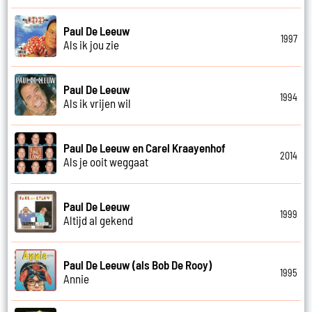
Paul De Leeuw
1997
Als ik jou zie
Paul De Leeuw
1994
Als ik vrijen wil
Paul De Leeuw en Carel Kraayenhof
2014
Als je ooit weggaat
Paul De Leeuw
1999
Altijd al gekend
Paul De Leeuw (als Bob De Rooy)
1995
Annie