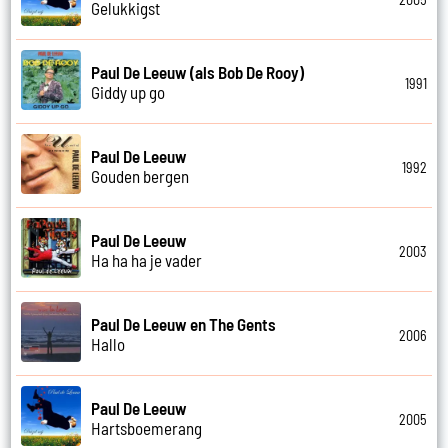
Gelukkigst
Paul De Leeuw (als Bob De Rooy)
1991
Giddy up go
Paul De Leeuw
1992
Gouden bergen
Paul De Leeuw
2003
Ha ha ha je vader
Paul De Leeuw en The Gents
2006
Hallo
Paul De Leeuw
2005
Hartsboemerang