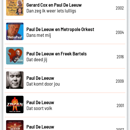
Gerard Cox en Paul De Leeuw
2002
Dan zeg ik weer iets lulligs
Paul De Leeuw en Metropole Orkest
2004
Dans met mij
Paul De Leeuw en Freek Bartels
2016
Dat deed jij
Paul De Leeuw
2009
Dat komt door jou
Paul De Leeuw
2001
Dat soort volk
Paul De Leeuw
2007