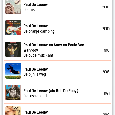
Paul De Leeuw
2008
De mist
Paul De Leeuw
2000
De oranje camping
Paul De Leeuw en Anny en Paula Van
Wanrooy
1993
De oude muzikant
Paul De Leeuw
2005
De pijn is weg
Paul De Leeuw (als Bob De Rooy)
1991
De rosse buurt
Paul De Leeuw
1992