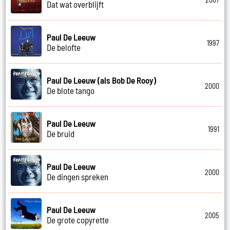
Dat wat overblijft
Paul De Leeuw
1997
De belofte
Paul De Leeuw (als Bob De Rooy)
2000
De blote tango
Paul De Leeuw
1991
De bruid
Paul De Leeuw
2000
De dingen spreken
Paul De Leeuw
2005
De grote copyrette