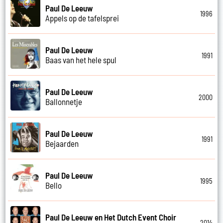
Paul De Leeuw
1996
Appels op de tafelsprei
Paul De Leeuw
1991
Baas van het hele spul
Paul De Leeuw
2000
Ballonnetje
Paul De Leeuw
1991
Bejaarden
Paul De Leeuw
1995
Bello
Paul De Leeuw en Het Dutch Event Choir
2014