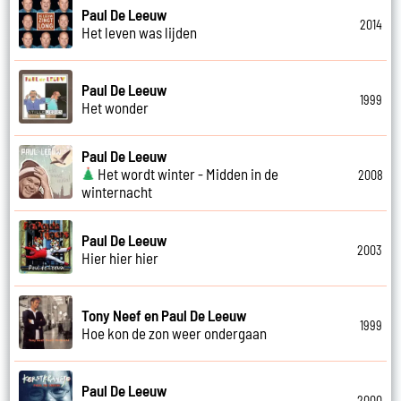
Paul De Leeuw
2014
Het leven was lijden
Paul De Leeuw
1999
Het wonder
Paul De Leeuw
Het wordt winter - Midden in de
2008
winternacht
Paul De Leeuw
2003
Hier hier hier
Tony Neef en Paul De Leeuw
1999
Hoe kon de zon weer ondergaan
Paul De Leeuw
2000