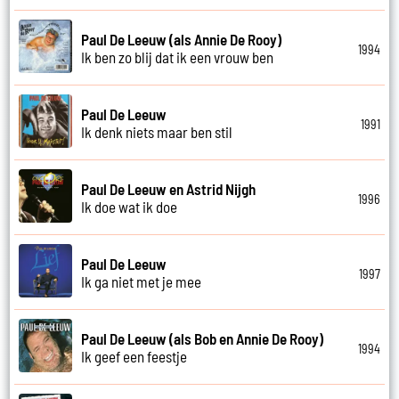
Paul De Leeuw (als Annie De Rooy)
1994
Ik ben zo blij dat ik een vrouw ben
Paul De Leeuw
1991
Ik denk niets maar ben stil
Paul De Leeuw en Astrid Nijgh
1996
Ik doe wat ik doe
Paul De Leeuw
1997
Ik ga niet met je mee
Paul De Leeuw (als Bob en Annie De Rooy)
1994
Ik geef een feestje