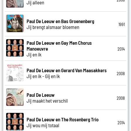
Jij alleen
Paul De Leeuw en Bas Groenenberg
1991
Jij brengt alsmaar bloemen
Paul De Leeuw en Gay Men Chorus
Manoeuvre
2014
Jij en ik
Paul De Leeuw en Gerard Van Maasakkers
2008
Jij en ik - Gij en ik
Paul De Leeuw
2008
Jij maakt het verschil
Paul De Leeuw en The Rosenberg Trio
2014
Jij wou mij totaal