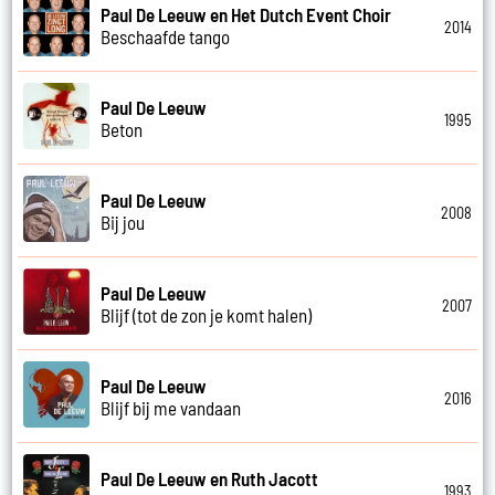
Paul De Leeuw en Het Dutch Event Choir
2014
Beschaafde tango
Paul De Leeuw
1995
Beton
Paul De Leeuw
2008
Bij jou
Paul De Leeuw
2007
Blijf (tot de zon je komt halen)
Paul De Leeuw
2016
Blijf bij me vandaan
Paul De Leeuw en Ruth Jacott
1993