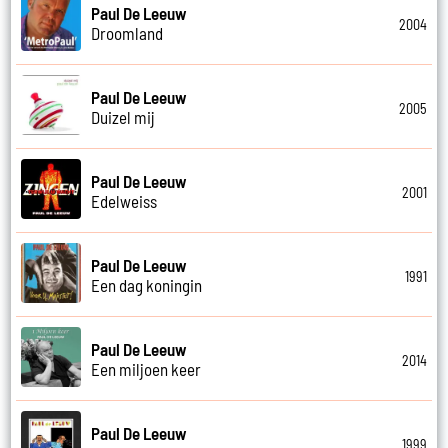
Paul De Leeuw
2004
Droomland
Paul De Leeuw
2005
Duizel mij
Paul De Leeuw
2001
Edelweiss
Paul De Leeuw
1991
Een dag koningin
Paul De Leeuw
2014
Een miljoen keer
Paul De Leeuw
1999