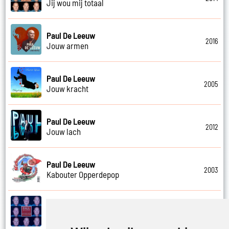
Jij wou mij totaal
Paul De Leeuw
2016
Jouw armen
Paul De Leeuw
2005
Jouw kracht
Paul De Leeuw
2012
Jouw lach
Paul De Leeuw
2003
Kabouter Opperdepop
Paul De Leeuw
2014
Kalverliefde