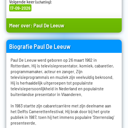
Volgende keer
:
(schatting)
17-09-2026
Meer over:
Paul De Leeuw
Biografie Paul De Leeuw
Paul De Leeuw werd geboren op 26 maart 1962 in
Rotterdam. Hij is televisiepresentator, komiek, cabaretier,
programmamaker, acteur en zanger. Zijn
televisieprogramma's en muziek zijn veelvuldig bekroond.
Hij is herhaaldelijk uitgeroepen tot populairste
televisiepersoonlijkheid in Nederland en populairste
buitenlandse presentator in Vlaanderen.
In 1983 startte zijn cabaretcarrière met zijn deelname aan
het Delfts Camerettenfestival. Hij brak door bij het grote
publiek in 1987, toen hij het immens populaire 'Sterrenslag'
presenteerde.