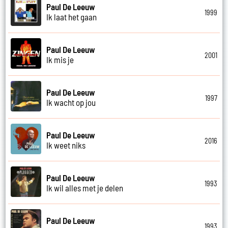
Paul De Leeuw
1999
Ik laat het gaan
Paul De Leeuw
2001
Ik mis je
Paul De Leeuw
1997
Ik wacht op jou
Paul De Leeuw
2016
Ik weet niks
Paul De Leeuw
1993
Ik wil alles met je delen
Paul De Leeuw
1993