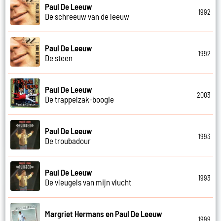
Paul De Leeuw
1992
De schreeuw van de leeuw
Paul De Leeuw
1992
De steen
Paul De Leeuw
2003
De trappelzak-boogie
Paul De Leeuw
1993
De troubadour
Paul De Leeuw
1993
De vleugels van mijn vlucht
Margriet Hermans en Paul De Leeuw
1999