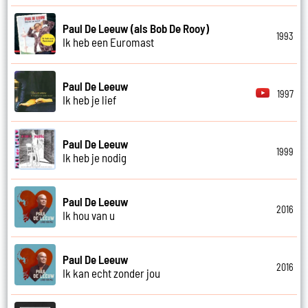
Paul De Leeuw (als Bob De Rooy)
1993
Ik heb een Euromast
Paul De Leeuw
1997
Ik heb je lief
Paul De Leeuw
1999
Ik heb je nodig
Paul De Leeuw
2016
Ik hou van u
Paul De Leeuw
2016
Ik kan echt zonder jou