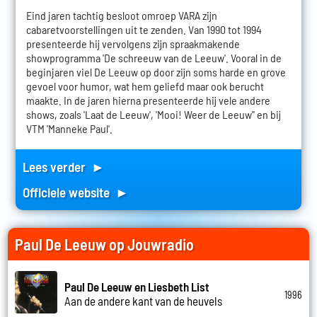
Eind jaren tachtig besloot omroep VARA zijn
cabaretvoorstellingen uit te zenden. Van 1990 tot 1994
presenteerde hij vervolgens zijn spraakmakende
showprogramma 'De schreeuw van de Leeuw'. Vooral in de
beginjaren viel De Leeuw op door zijn soms harde en grove
gevoel voor humor, wat hem geliefd maar ook berucht
maakte. In de jaren hierna presenteerde hij vele andere
shows, zoals 'Laat de Leeuw', 'Mooi! Weer de Leeuw'' en bij
VTM 'Manneke Paul'.
Lees verder ►
Officiele website ►
Paul De Leeuw op Jouwradio
Paul De Leeuw en Liesbeth List
1996
Aan de andere kant van de heuvels