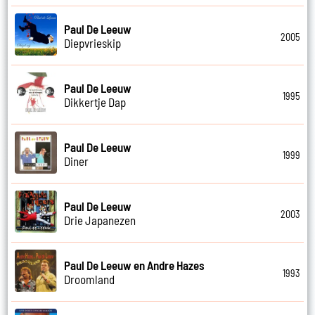
Paul De Leeuw
2005
Diepvrieskip
Paul De Leeuw
1995
Dikkertje Dap
Paul De Leeuw
1999
Diner
Paul De Leeuw
2003
Drie Japanezen
Paul De Leeuw en Andre Hazes
1993
Droomland