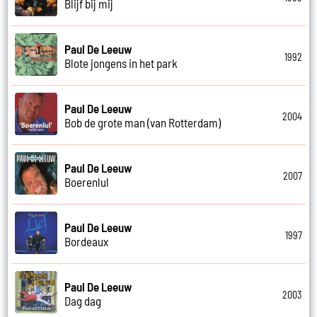
Blijf bij mij
Paul De Leeuw
1992
Blote jongens in het park
Paul De Leeuw
2004
Bob de grote man (van Rotterdam)
Paul De Leeuw
2007
Boerenlul
Paul De Leeuw
1997
Bordeaux
Paul De Leeuw
2003
Dag dag