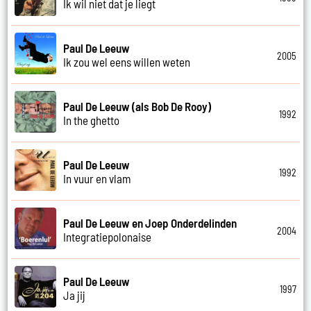
Ik wil niet dat je liegt
Paul De Leeuw
2005
Ik zou wel eens willen weten
Paul De Leeuw (als Bob De Rooy)
1992
In the ghetto
Paul De Leeuw
1992
In vuur en vlam
Paul De Leeuw en Joep Onderdelinden
2004
Integratiepolonaise
Paul De Leeuw
1997
Ja jij