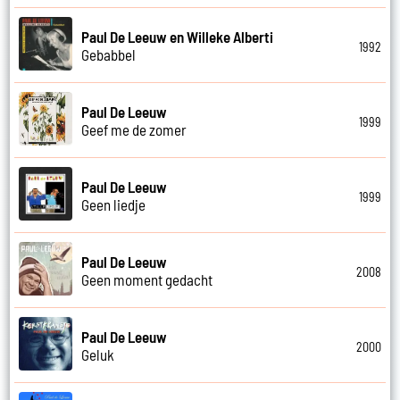
Paul De Leeuw en Willeke Alberti
1992
Gebabbel
Paul De Leeuw
1999
Geef me de zomer
Paul De Leeuw
1999
Geen liedje
Paul De Leeuw
2008
Geen moment gedacht
Paul De Leeuw
2000
Geluk