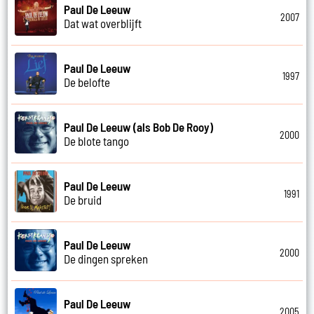
Paul De Leeuw
2007
Dat wat overblijft
Paul De Leeuw
1997
De belofte
Paul De Leeuw (als Bob De Rooy)
2000
De blote tango
Paul De Leeuw
1991
De bruid
Paul De Leeuw
2000
De dingen spreken
Paul De Leeuw
2005