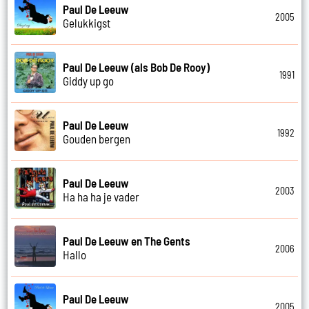
Paul De Leeuw
2005
Gelukkigst
Paul De Leeuw (als Bob De Rooy)
1991
Giddy up go
Paul De Leeuw
1992
Gouden bergen
Paul De Leeuw
2003
Ha ha ha je vader
Paul De Leeuw en The Gents
2006
Hallo
Paul De Leeuw
2005