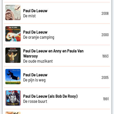
Paul De Leeuw
2008
De mist
Paul De Leeuw
2000
De oranje camping
Paul De Leeuw en Anny en Paula Van
Wanrooy
1993
De oude muzikant
Paul De Leeuw
2005
De pijn is weg
Paul De Leeuw (als Bob De Rooy)
1991
De rosse buurt