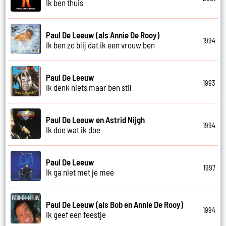
Ik ben thuis
Paul De Leeuw (als Annie De Rooy)
1994
Ik ben zo blij dat ik een vrouw ben
Paul De Leeuw
1993
Ik denk niets maar ben stil
Paul De Leeuw en Astrid Nijgh
1994
Ik doe wat ik doe
Paul De Leeuw
1997
Ik ga niet met je mee
Paul De Leeuw (als Bob en Annie De Rooy)
1994
Ik geef een feestje