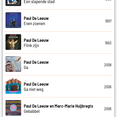
Een slapende stad
Paul De Leeuw
1997
Even zoenen
Paul De Leeuw
1993
Flink zijn
Paul De Leeuw
2008
Ga
Paul De Leeuw
2006
Ga niet weg
Paul De Leeuw en Marc-Marie Huijbregts
2006
Gebabbel