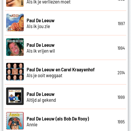
Als ik je verliezen moet
Paul De Leeuw
1997
Als ik jou zie
Paul De Leeuw
1994
Als ik vrijen wil
Paul De Leeuw en Carel Kraayenhof
2014
Als je ooit weggaat
Paul De Leeuw
1999
Altijd al gekend
Paul De Leeuw (als Bob De Rooy)
1995
Annie