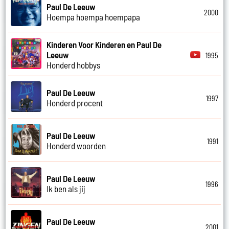
Paul De Leeuw
2000
Hoempa hoempa hoempapa
Kinderen Voor Kinderen en Paul De
Leeuw
1995
Honderd hobbys
Paul De Leeuw
1997
Honderd procent
Paul De Leeuw
1991
Honderd woorden
Paul De Leeuw
1996
Ik ben als jij
Paul De Leeuw
2001