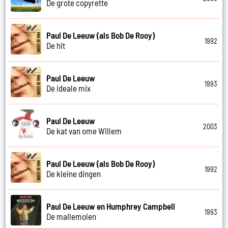
De grote copyrette
Paul De Leeuw (als Bob De Rooy)
1992
De hit
Paul De Leeuw
1993
De ideale mix
Paul De Leeuw
2003
De kat van ome Willem
Paul De Leeuw (als Bob De Rooy)
1992
De kleine dingen
Paul De Leeuw en Humphrey Campbell
1993
De mallemolen