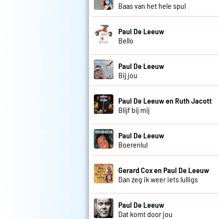
Baas van het hele spul
Paul De Leeuw
Bello
Paul De Leeuw
Bij jou
Paul De Leeuw en Ruth Jacott
Blijf bij mij
Paul De Leeuw
Boerenlul
Gerard Cox en Paul De Leeuw
Dan zeg ik weer iets lulligs
Paul De Leeuw
Dat komt door jou