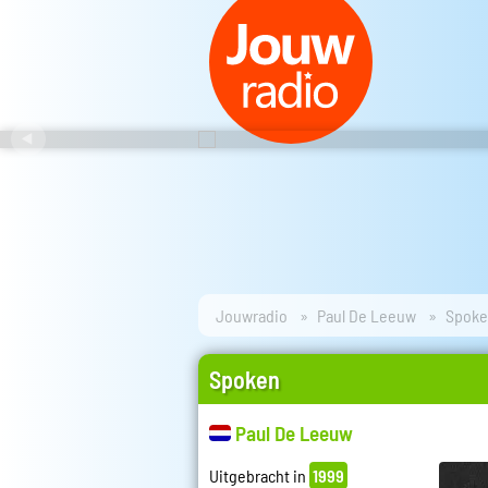
Jouwradio
Paul De Leeuw
Spok
Spoken
Paul De Leeuw
Uitgebracht in
1999