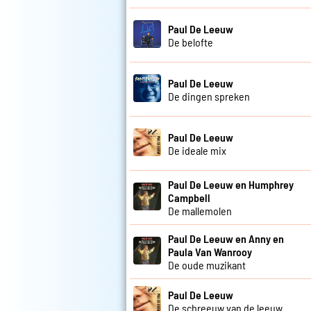
Paul De Leeuw
De belofte
Paul De Leeuw
De dingen spreken
Paul De Leeuw
De ideale mix
Paul De Leeuw en Humphrey
Campbell
De mallemolen
Paul De Leeuw en Anny en
Paula Van Wanrooy
De oude muzikant
Paul De Leeuw
De schreeuw van de leeuw