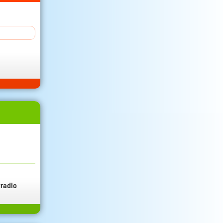
radio