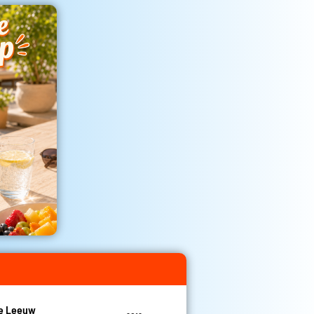
De Leeuw