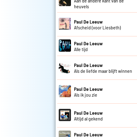
Aan de andere kant van de
heuvels
Paul De Leeuw
Afscheid (voor Liesbeth)
Paul De Leeuw
Alle tijd
Paul De Leeuw
Als de liefde maar blijft winnen
Paul De Leeuw
Als ik jou zie
Paul De Leeuw
Altijd al gekend
Paul De Leeuw