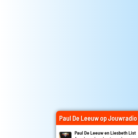
Paul De Leeuw op Jouwradio
Paul De Leeuw en Liesbeth List