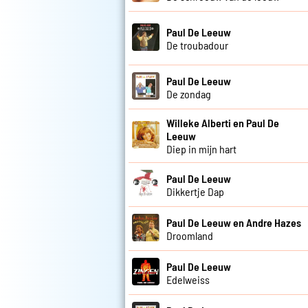
Paul De Leeuw
De troubadour
Paul De Leeuw
De zondag
Willeke Alberti en Paul De
Leeuw
Diep in mijn hart
Paul De Leeuw
Dikkertje Dap
Paul De Leeuw en Andre Hazes
Droomland
Paul De Leeuw
Edelweiss