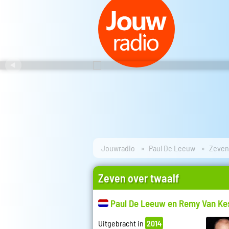
Jouwradio
Paul De Leeuw
Zeven 
Zeven over twaalf
Paul De Leeuw en Remy Van Ke
Uitgebracht in
2014