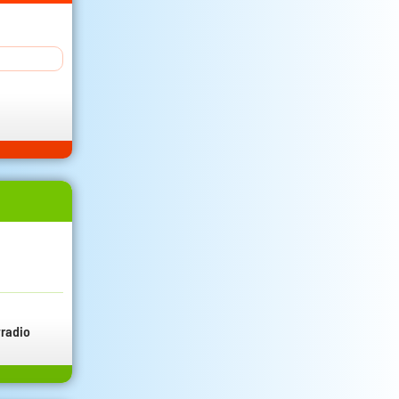
radio