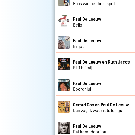
Baas van het hele spul
Paul De Leeuw
Bello
Paul De Leeuw
Bij jou
Paul De Leeuw en Ruth Jacott
Blijf bij mij
Paul De Leeuw
Boerenlul
Gerard Cox en Paul De Leeuw
Dan zeg ik weer iets lulligs
Paul De Leeuw
Dat komt door jou