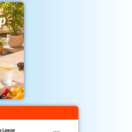
De Leeuw