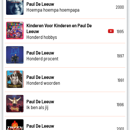
Paul De Leeuw
2000
Hoempa hoempa hoempapa
Kinderen Voor Kinderen en Paul De
Leeuw
1995
Honderd hobbys
Paul De Leeuw
1997
Honderd procent
Paul De Leeuw
1991
Honderd woorden
Paul De Leeuw
1996
Ik ben als jij
Paul De Leeuw
2001