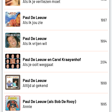
Als ik je verliezen moet
Paul De Leeuw
1997
Als ik jou zie
Paul De Leeuw
1994
Als ik vrijen wil
Paul De Leeuw en Carel Kraayenhof
2014
Als je ooit weggaat
Paul De Leeuw
1999
Altijd al gekend
Paul De Leeuw (als Bob De Rooy)
1995
Annie