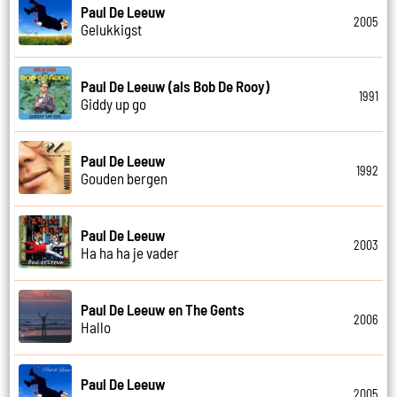
Paul De Leeuw
2005
Gelukkigst
Paul De Leeuw (als Bob De Rooy)
1991
Giddy up go
Paul De Leeuw
1992
Gouden bergen
Paul De Leeuw
2003
Ha ha ha je vader
Paul De Leeuw en The Gents
2006
Hallo
Paul De Leeuw
2005