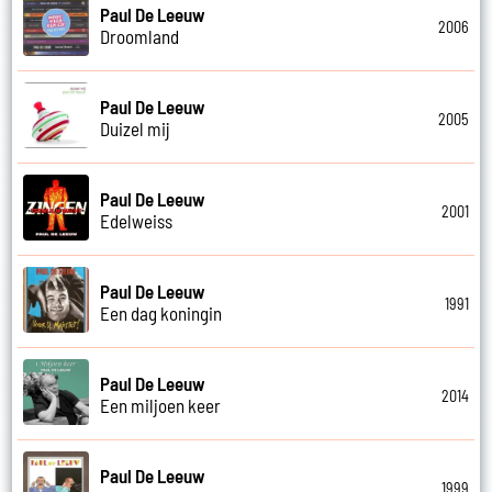
Paul De Leeuw
2006
Droomland
Paul De Leeuw
2005
Duizel mij
Paul De Leeuw
2001
Edelweiss
Paul De Leeuw
1991
Een dag koningin
Paul De Leeuw
2014
Een miljoen keer
Paul De Leeuw
1999