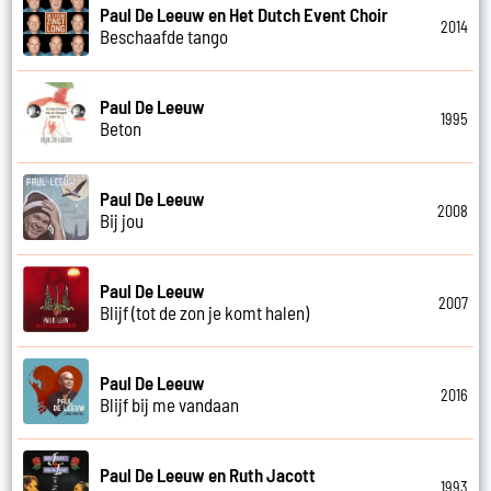
Paul De Leeuw en Het Dutch Event Choir
2014
Beschaafde tango
Paul De Leeuw
1995
Beton
Paul De Leeuw
2008
Bij jou
Paul De Leeuw
2007
Blijf (tot de zon je komt halen)
Paul De Leeuw
2016
Blijf bij me vandaan
Paul De Leeuw en Ruth Jacott
1993