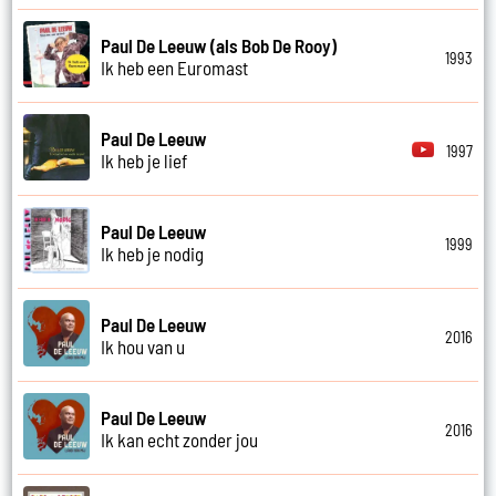
Paul De Leeuw (als Bob De Rooy)
1993
Ik heb een Euromast
Paul De Leeuw
1997
Ik heb je lief
Paul De Leeuw
1999
Ik heb je nodig
Paul De Leeuw
2016
Ik hou van u
Paul De Leeuw
2016
Ik kan echt zonder jou