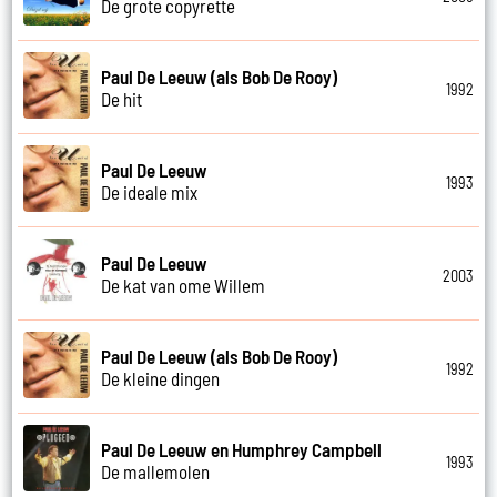
De grote copyrette
Paul De Leeuw (als Bob De Rooy)
1992
De hit
Paul De Leeuw
1993
De ideale mix
Paul De Leeuw
2003
De kat van ome Willem
Paul De Leeuw (als Bob De Rooy)
1992
De kleine dingen
Paul De Leeuw en Humphrey Campbell
1993
De mallemolen