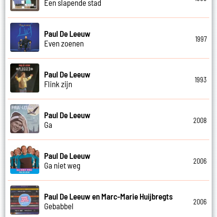
Een slapende stad
Paul De Leeuw
1997
Even zoenen
Paul De Leeuw
1993
Flink zijn
Paul De Leeuw
2008
Ga
Paul De Leeuw
2006
Ga niet weg
Paul De Leeuw en Marc-Marie Huijbregts
2006
Gebabbel