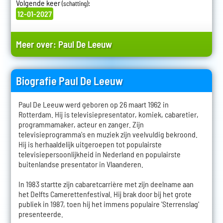
Volgende keer
:
(schatting)
12-01-2027
Meer over:
Paul De Leeuw
Biografie Paul De Leeuw
Paul De Leeuw werd geboren op 26 maart 1962 in
Rotterdam. Hij is televisiepresentator, komiek, cabaretier,
programmamaker, acteur en zanger. Zijn
televisieprogramma's en muziek zijn veelvuldig bekroond.
Hij is herhaaldelijk uitgeroepen tot populairste
televisiepersoonlijkheid in Nederland en populairste
buitenlandse presentator in Vlaanderen.
In 1983 startte zijn cabaretcarrière met zijn deelname aan
het Delfts Camerettenfestival. Hij brak door bij het grote
publiek in 1987, toen hij het immens populaire 'Sterrenslag'
presenteerde.