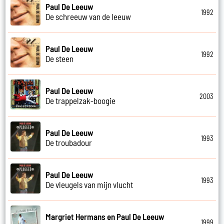
Paul De Leeuw
1992
De schreeuw van de leeuw
Paul De Leeuw
1992
De steen
Paul De Leeuw
2003
De trappelzak-boogie
Paul De Leeuw
1993
De troubadour
Paul De Leeuw
1993
De vleugels van mijn vlucht
Margriet Hermans en Paul De Leeuw
1999