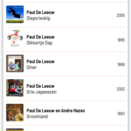
Paul De Leeuw
2005
Diepvrieskip
Paul De Leeuw
1995
Dikkertje Dap
Paul De Leeuw
1999
Diner
Paul De Leeuw
2003
Drie Japanezen
Paul De Leeuw en Andre Hazes
1993
Droomland