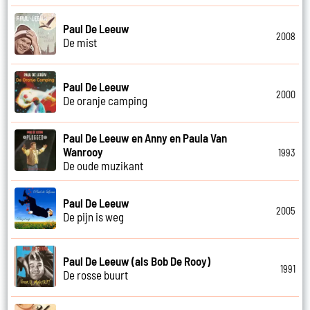
Paul De Leeuw
2008
De mist
Paul De Leeuw
2000
De oranje camping
Paul De Leeuw en Anny en Paula Van
Wanrooy
1993
De oude muzikant
Paul De Leeuw
2005
De pijn is weg
Paul De Leeuw (als Bob De Rooy)
1991
De rosse buurt