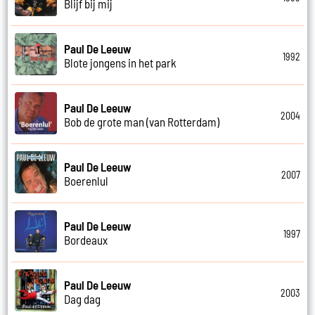
Blijf bij mij
Paul De Leeuw
1992
Blote jongens in het park
Paul De Leeuw
2004
Bob de grote man (van Rotterdam)
Paul De Leeuw
2007
Boerenlul
Paul De Leeuw
1997
Bordeaux
Paul De Leeuw
2003
Dag dag