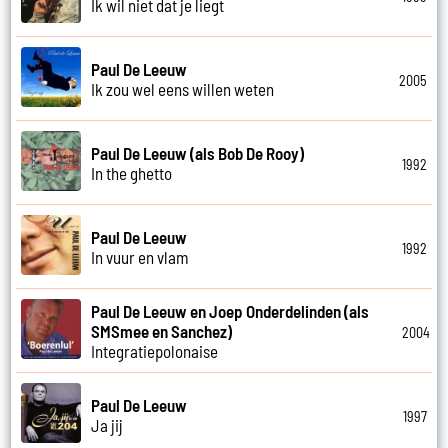
Ik wil niet dat je liegt
Paul De Leeuw
2005
Ik zou wel eens willen weten
Paul De Leeuw (als Bob De Rooy)
1992
In the ghetto
Paul De Leeuw
1992
In vuur en vlam
Paul De Leeuw en Joep Onderdelinden (als
SMSmee en Sanchez)
2004
Integratiepolonaise
Paul De Leeuw
1997
Ja jij