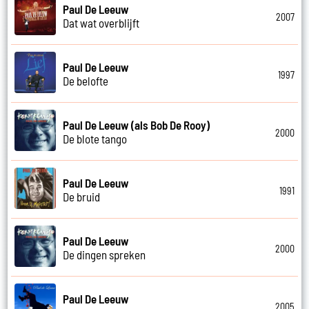
Paul De Leeuw
2007
Dat wat overblijft
Paul De Leeuw
1997
De belofte
Paul De Leeuw (als Bob De Rooy)
2000
De blote tango
Paul De Leeuw
1991
De bruid
Paul De Leeuw
2000
De dingen spreken
Paul De Leeuw
2005