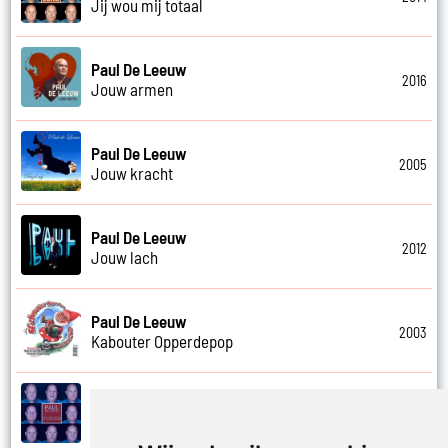
Jij wou mij totaal
Paul De Leeuw
2016
Jouw armen
Paul De Leeuw
2005
Jouw kracht
Paul De Leeuw
2012
Jouw lach
Paul De Leeuw
2003
Kabouter Opperdepop
Paul De Leeuw
2014
Kalverliefde