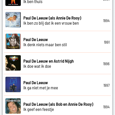
Ik ben thuis
Paul De Leeuw (als Annie De Rooy)
1994
Ik ben zo blij dat ik een vrouw ben
Paul De Leeuw
1991
Ik denk niets maar ben stil
Paul De Leeuw en Astrid Nijgh
1996
Ik doe wat ik doe
Paul De Leeuw
1997
Ik ga niet met je mee
Paul De Leeuw (als Bob en Annie De Rooy)
1994
Ik geef een feestje