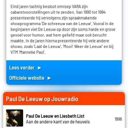
Eind jaren tachtig besloot omroep VARA zijn
cabaretvoorstellingen uit te zenden. Van 1990 tot 1994
presenteerde hij vervolgens zijn spraakmakende
showprogramma 'De schreeuw van de Leeuw'. Vooral in de
beginjaren viel De Leeuw op door zijn soms harde en grove
gevoel voor humor, wat hem geliefd maar ook berucht
maakte. In de jaren hierna presenteerde hij vele andere
shows, zoals 'Laat de Leeuw', 'Mooi! Weer de Leeuw'' en bij
VTM 'Manneke Paul'.
Lees verder ►
Officiele website ►
Paul De Leeuw op Jouwradio
Paul De Leeuw en Liesbeth List
1996
Aan de andere kant van de heuvels