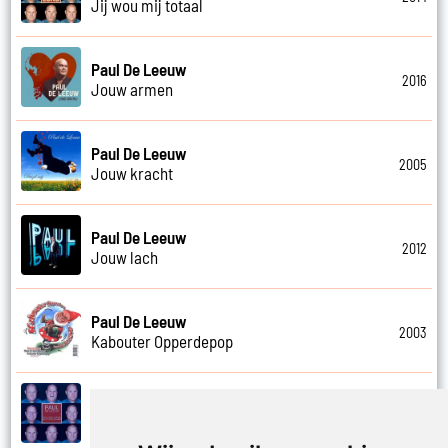
Jij wou mij totaal
Paul De Leeuw
2016
Jouw armen
Paul De Leeuw
2005
Jouw kracht
Paul De Leeuw
2012
Jouw lach
Paul De Leeuw
2003
Kabouter Opperdepop
Paul De Leeuw
2014
Kalverliefde