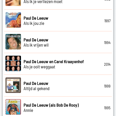
Als ik je verliezen moet
Paul De Leeuw
1997
Als ik jou zie
Paul De Leeuw
1994
Als ik vrijen wil
Paul De Leeuw en Carel Kraayenhof
2014
Als je ooit weggaat
Paul De Leeuw
1999
Altijd al gekend
Paul De Leeuw (als Bob De Rooy)
1995
Annie