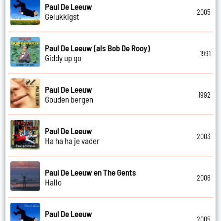
Paul De Leeuw
2005
Gelukkigst
Paul De Leeuw (als Bob De Rooy)
1991
Giddy up go
Paul De Leeuw
1992
Gouden bergen
Paul De Leeuw
2003
Ha ha ha je vader
Paul De Leeuw en The Gents
2006
Hallo
Paul De Leeuw
2005