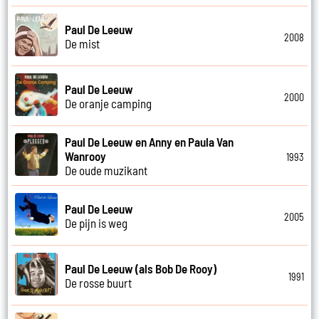
Paul De Leeuw
2008
De mist
Paul De Leeuw
2000
De oranje camping
Paul De Leeuw en Anny en Paula Van
Wanrooy
1993
De oude muzikant
Paul De Leeuw
2005
De pijn is weg
Paul De Leeuw (als Bob De Rooy)
1991
De rosse buurt