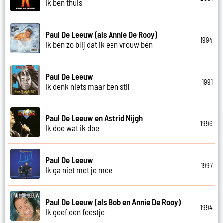
Ik ben thuis
Paul De Leeuw (als Annie De Rooy)
1994
Ik ben zo blij dat ik een vrouw ben
Paul De Leeuw
1991
Ik denk niets maar ben stil
Paul De Leeuw en Astrid Nijgh
1996
Ik doe wat ik doe
Paul De Leeuw
1997
Ik ga niet met je mee
Paul De Leeuw (als Bob en Annie De Rooy)
1994
Ik geef een feestje