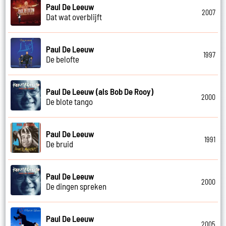
Paul De Leeuw
2007
Dat wat overblijft
Paul De Leeuw
1997
De belofte
Paul De Leeuw (als Bob De Rooy)
2000
De blote tango
Paul De Leeuw
1991
De bruid
Paul De Leeuw
2000
De dingen spreken
Paul De Leeuw
2005