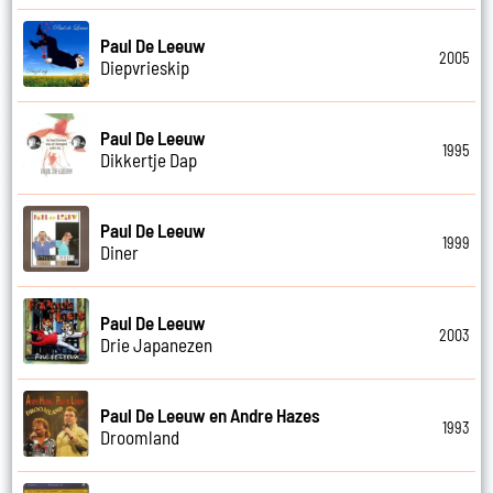
Paul De Leeuw
2005
Diepvrieskip
Paul De Leeuw
1995
Dikkertje Dap
Paul De Leeuw
1999
Diner
Paul De Leeuw
2003
Drie Japanezen
Paul De Leeuw en Andre Hazes
1993
Droomland