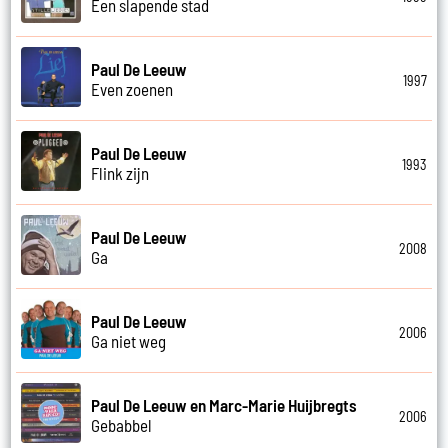
Een slapende stad
Paul De Leeuw
1997
Even zoenen
Paul De Leeuw
1993
Flink zijn
Paul De Leeuw
2008
Ga
Paul De Leeuw
2006
Ga niet weg
Paul De Leeuw en Marc-Marie Huijbregts
2006
Gebabbel