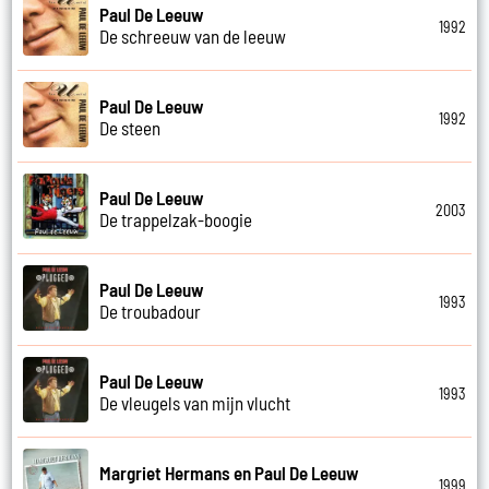
Paul De Leeuw
1992
De schreeuw van de leeuw
Paul De Leeuw
1992
De steen
Paul De Leeuw
2003
De trappelzak-boogie
Paul De Leeuw
1993
De troubadour
Paul De Leeuw
1993
De vleugels van mijn vlucht
Margriet Hermans en Paul De Leeuw
1999