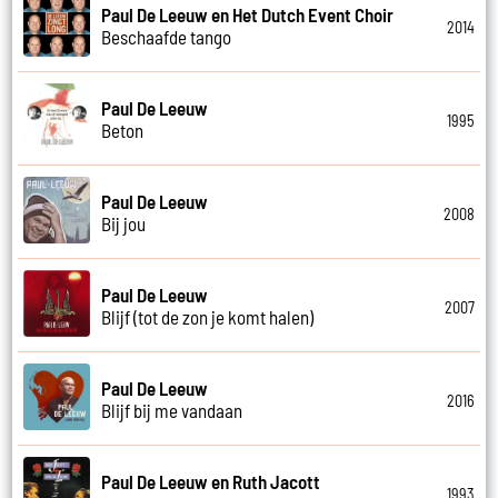
Paul De Leeuw en Het Dutch Event Choir
2014
Beschaafde tango
Paul De Leeuw
1995
Beton
Paul De Leeuw
2008
Bij jou
Paul De Leeuw
2007
Blijf (tot de zon je komt halen)
Paul De Leeuw
2016
Blijf bij me vandaan
Paul De Leeuw en Ruth Jacott
1993