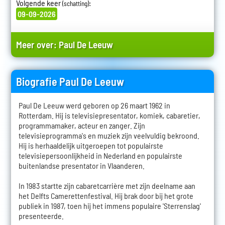
Volgende keer
:
(schatting)
09-09-2026
Meer over:
Paul De Leeuw
Biografie Paul De Leeuw
Paul De Leeuw werd geboren op 26 maart 1962 in
Rotterdam. Hij is televisiepresentator, komiek, cabaretier,
programmamaker, acteur en zanger. Zijn
televisieprogramma's en muziek zijn veelvuldig bekroond.
Hij is herhaaldelijk uitgeroepen tot populairste
televisiepersoonlijkheid in Nederland en populairste
buitenlandse presentator in Vlaanderen.
In 1983 startte zijn cabaretcarrière met zijn deelname aan
het Delfts Camerettenfestival. Hij brak door bij het grote
publiek in 1987, toen hij het immens populaire 'Sterrenslag'
presenteerde.