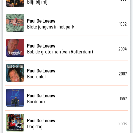
Blijf bij mij
Paul De Leeuw
1992
Blote jongens in het park
Paul De Leeuw
2004
Bob de grote man (van Rotterdam)
Paul De Leeuw
2007
Boerenlul
Paul De Leeuw
1997
Bordeaux
Paul De Leeuw
2003
Dag dag