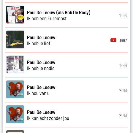
Paul De Leeuw (als Bob De Rooy)
1993
Ik heb een Euromast
Paul De Leeuw
1997
Ik heb je lief
Paul De Leeuw
1999
Ik heb je nodig
Paul De Leeuw
2016
Ik hou van u
Paul De Leeuw
2016
Ik kan echt zonder jou