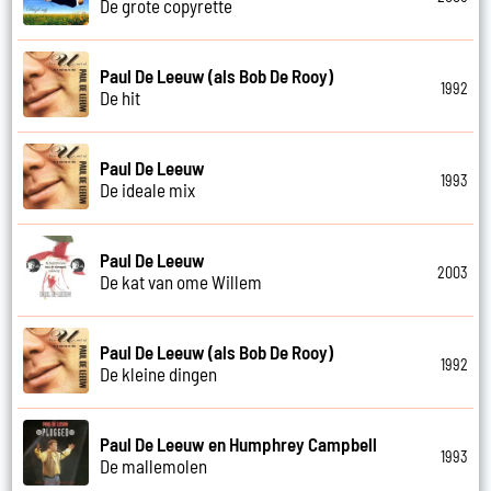
De grote copyrette
Paul De Leeuw (als Bob De Rooy)
1992
De hit
Paul De Leeuw
1993
De ideale mix
Paul De Leeuw
2003
De kat van ome Willem
Paul De Leeuw (als Bob De Rooy)
1992
De kleine dingen
Paul De Leeuw en Humphrey Campbell
1993
De mallemolen