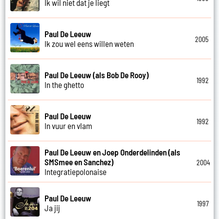
Ik wil niet dat je liegt
Paul De Leeuw
2005
Ik zou wel eens willen weten
Paul De Leeuw (als Bob De Rooy)
1992
In the ghetto
Paul De Leeuw
1992
In vuur en vlam
Paul De Leeuw en Joep Onderdelinden (als
SMSmee en Sanchez)
2004
Integratiepolonaise
Paul De Leeuw
1997
Ja jij