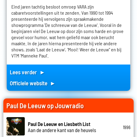
Eind jaren tachtig besloot omroep VARA zijn
cabaretvoorstellingen uit te zenden. Van 1990 tot 1994
presenteerde hij vervolgens zijn spraakmakende
showprogramma 'De schreeuw van de Leeuw'. Vooral in de
beginjaren viel De Leeuw op door zijn soms harde en grove
gevoel voor humor, wat hem geliefd maar ook berucht
maakte. In de jaren hierna presenteerde hij vele andere
shows, zoals 'Laat de Leeuw', 'Mooi! Weer de Leeuw'' en bij
VTM 'Manneke Paul'.
Lees verder ►
Officiele website ►
Paul De Leeuw op Jouwradio
Paul De Leeuw en Liesbeth List
1996
Aan de andere kant van de heuvels