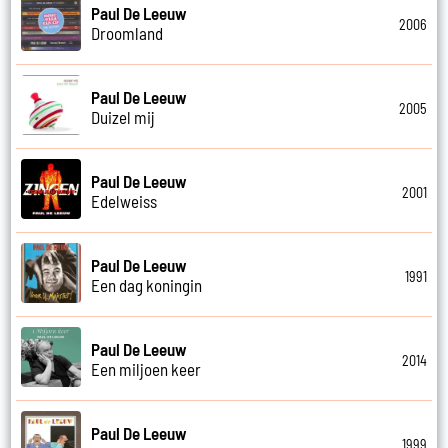
Paul De Leeuw
2006
Droomland
Paul De Leeuw
2005
Duizel mij
Paul De Leeuw
2001
Edelweiss
Paul De Leeuw
1991
Een dag koningin
Paul De Leeuw
2014
Een miljoen keer
Paul De Leeuw
1999