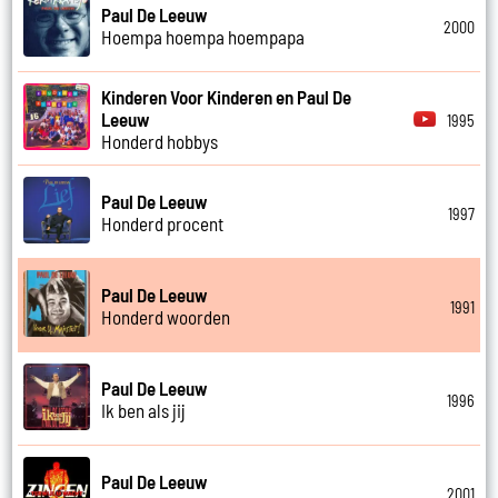
Paul De Leeuw
2000
Hoempa hoempa hoempapa
Kinderen Voor Kinderen en Paul De
Leeuw
1995
Honderd hobbys
Paul De Leeuw
1997
Honderd procent
Paul De Leeuw
1991
Honderd woorden
Paul De Leeuw
1996
Ik ben als jij
Paul De Leeuw
2001